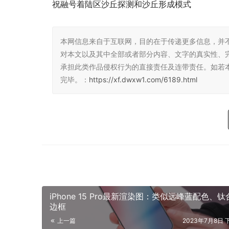
祝融号着陆区沙丘探测和沙丘形成模式
本网信息来自于互联网，目的在于传递更多信息，并
对本文以及其中全部或者部分内容、文字的真实性、
承担此类作品侵权行为的直接责任及连带责任。如若
完毕。：
https://xf.dwxw1.com/6189.html
iPhone 15 Pro最新渲染图：类似远峰蓝配色、钛
边框
上一篇
2023年7月8日 下