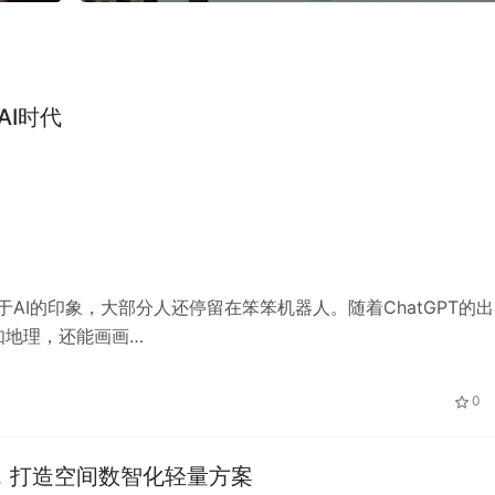
AI时代
 对于AI的印象，大部分人还停留在笨笨机器人。随着ChatGPT的出
知地理，还能画画…
0
G2，打造空间数智化轻量方案