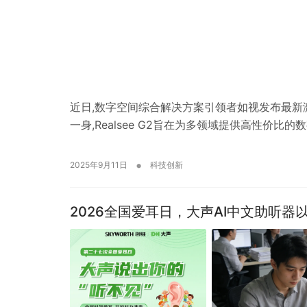
近日,数字空间综合解决方案引领者如视发布最新激光
一身,Realsee G2旨在为多领域提供高性价比
•
2025年9月11日
科技创新
2026全国爱耳日，大声AI中文助听器