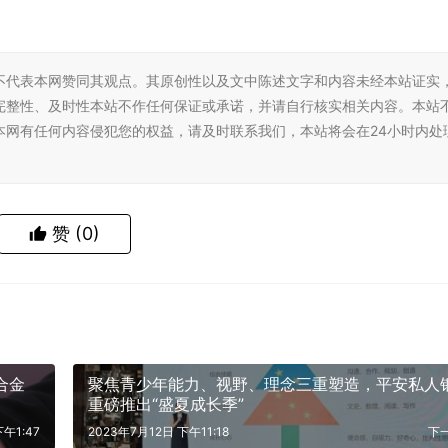
不代表本网赞同其观点。其原创性以及文中陈述文字和内容未经本站证实
完整性、及时性本站不作任何保证或承诺，并请自行核实相关内容。本站
本网有任何内容侵犯您的权益，请及时联系我们，本站将会在24小时内处
赞
(0)
合金
聚焦青少年能力、视野、理念三重塑造，平安私人
重磅推出“盛夏成长季”
午1:47
2023年7月12日 下午11:18
下