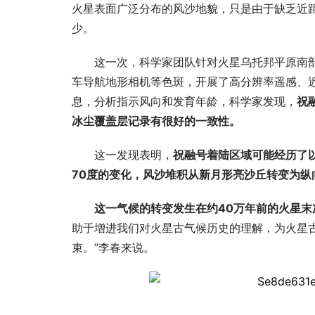
火星表面广泛分布的风沙地貌，只是由于缺乏近
少。
这一次，科学家团队针对火星乌托邦平原南
车导航地形相机等色斑，开展了高分辨率遥感、
息，分析指示风向和发育年龄，科学家发现，
祝
冰尘覆盖层记录有很好的一致性。
这一发现表明，
祝融号着陆区域可能经历了
70度的变化，风沙堆积从新月形亮沙丘转变为纵
这一气候的转变发生在约40万年前的火星
助于增进我们对火星古气候历史的理解，为火星
束。”李春来说。