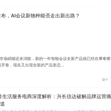
发布，AI会议新物种能否走出新出路？
议市场硝烟还未消散，新的一年智能会议全新产品就已经在摩拳擦
面开卷，现在又出现全新的产品形态…
0
抖音生活服务电商深度解析：兴长信达破解品牌运营
道