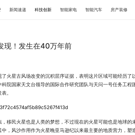
费
新闻速递
科技创新
智能家电
智能汽车
房产装修
发现！发生在40万年前
现了火星古风场改变的沉积层序证据，表明这片区域可能经历了
中科院国家天文台领导的国际合作研究团队与天问一号任务工程
发表。
似，移民火星也是人类的梦想，不过现在的火星可能也是地球的
其中，风沙作用作为火星晚亚马逊纪以来最主要的地质营力，塑