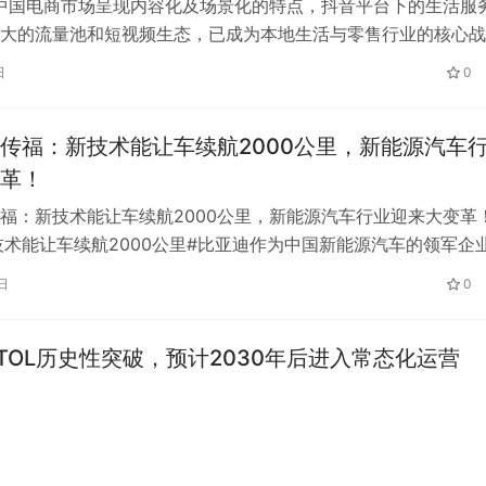
，中国电商市场呈现内容化及场景化的特点，抖音平台下的生活服
大的流量池和短视频生态，已成为本地生活与零售行业的核心战
家面对市场竞争加剧、用户需求升级…
日
0
传福：新技术能让车续航2000公里，新能源汽车
革！
福：新技术能让车续航2000公里，新能源汽车行业迎来大变革！
技术能让车续航2000公里#比亚迪作为中国新能源汽车的领军企
动力技术上不断创新和突…
日
0
TOL历史性突破，预计2030年后进入常态化运营