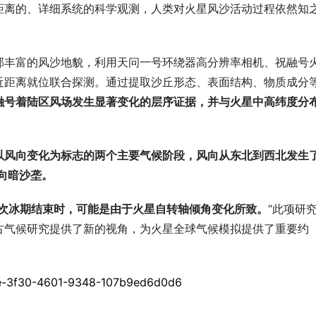
距离的、详细系统的科学观测，人类对火星风沙活动过程依然知
部丰富的风沙地貌，利用天问一号环绕器高分辨率相机、祝融号
近距离就位联合探测。通过提取沙丘形态、表面结构、物质成分
融号着陆区风场发生显著变化的层序证据，并与火星中高纬度分
以风向变化为标志的两个主要气候阶段，风向从东北到西北发生
向暗沙垄。
末次冰期结束时，可能是由于火星自转轴倾角变化所致。
“此项研
古气候研究提供了新的视角，为火星全球气候模拟提供了重要约