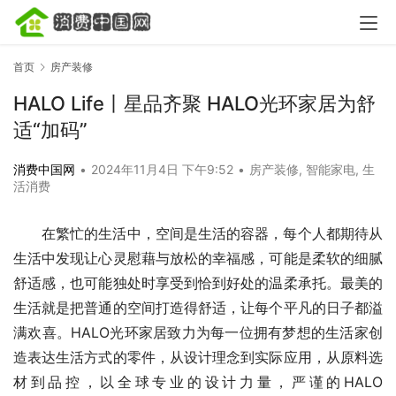
首页
房产装修
HALO Life丨星品齐聚 HALO光环家居为舒
适“加码”
消费中国网
•
2024年11月4日 下午9:52
•
房产装修
,
智能家电
,
生
活消费
在繁忙的生活中，空间是生活的容器，每个人都期待从
生活中发现让心灵慰藉与放松的幸福感，可能是柔软的细腻
舒适感，也可能独处时享受到恰到好处的温柔承托。最美的
生活就是把普通的空间打造得舒适，让每个平凡的日子都溢
满欢喜。HALO光环家居致力为每一位拥有梦想的生活家创
造表达生活方式的零件，从设计理念到实际应用，从原料选
材到品控，以全球专业的设计力量，严谨的HALO 