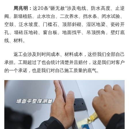
周兆明
：
这20条“砸无赦”涉及电线、防水高度、止逆
阀、新墙植筋、止水坎台、二次养水、挡水条、闭水试验、
空鼓、泛水坡度、门槛石、顶部斜砌、湿区地梁、瓷砖开
孔、墙砖压地砖、窗台板、地面找平、吊顶拐角、壁灯底
线、材料。
返工会涉及到时间成本、材料成本，这些我们全部自己
承担。工期超过了也会统计清楚并且赔付，这是我们对客户
的一个承诺，也是我们对自己施工质量的底气。