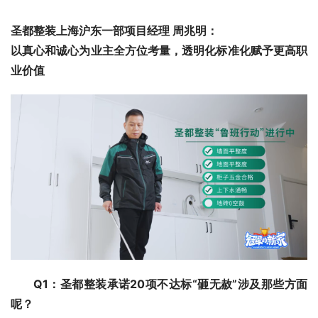
圣都整装上海沪东一部项目经理 周兆明：
以真心和诚心为业主
全方位
考量，透明化标准化赋予更高职
业价值
Q1：圣都整装承诺20项不达标“砸无赦”涉及那些方面
呢？