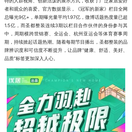
特的人群视角、创新活泼的展示方式，收获了广泛家居爱好
者和观众的喜爱。官方数据显示，《冠军的新家》栏目全网
总曝光9亿+，单期曝光量平均1.97亿，微博话题热度量已超
1.5亿，而圣都整装连续3期以栏目合作伙伴的身份参与其
中，周期横跨世锦赛、全运会、杭州亚运会等体育赛事周
期，持续掀起话题热潮。随着每期节目播出，圣都整装的品
牌辨识度和可信度不断提升，让品牌“健康、舒适、美好、
品质”标签更加深入人心。