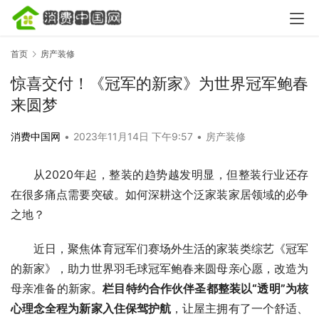
首页
房产装修
惊喜交付！《冠军的新家》为世界冠军鲍春
来圆梦
消费中国网
•
2023年11月14日 下午9:57
•
房产装修
从2020年起，整装的趋势越发明显，但整装行业还存
在很多痛点需要突破。如何深耕这个泛家装家居领域的必争
之地？
近日，聚焦体育冠军们赛场外生活的家装类综艺《冠军
的新家》，助力世界羽毛球冠军鲍春来圆母亲心愿，改造为
母亲准备的新家。
栏目特约合作伙伴
圣都整装以“透明”为核
心理念
全程为新家入住保驾护航
，让屋主拥有了一个舒适、