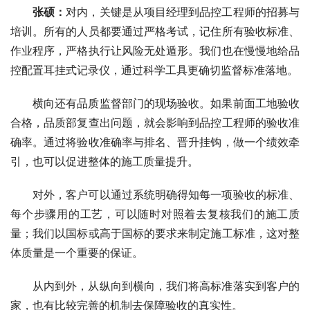
张硕
：
对内，关键是从项目经理到品控工程师的招募与
培训。所有的人员都要通过严格考试，记住所有验收标准、
作业程序，严格执行让风险无处遁形。我们也在慢慢地给品
控配置耳挂式记录仪，通过科学工具更确切监督标准落地。
横向还有品质监督部门的现场验收。如果前面工地验收
合格，品质部复查出问题，就会影响到品控工程师的验收准
确率。通过将验收准确率与排名、晋升挂钩，做一个绩效牵
引，也可以促进整体的施工质量提升。
对外，客户可以通过系统明确得知每一项验收的标准、
每个步骤用的工艺，可以随时对照着去复核我们的施工质
量；我们以国标或高于国标的要求来制定施工标准，这对整
体质量是一个重要的保证。
从内到外，从纵向到横向，我们将高标准落实到客户的
家，也有比较完善的机制去保障验收的真实性。