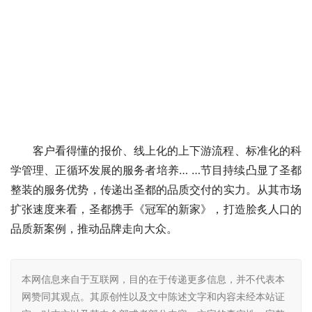
客户看得懂的报价、线上化的上下游流程、标准化的科
学管理、正循环发展的服务者培养… …节目持续凸显了圣都
整装的服务优势，传递出圣都的品质交付的实力。从其市场
扩张速度来看，圣都携手《冠军的新家》，打造脍炙人口的
品质新案例，推动品牌走向大众。
本网信息来自于互联网，目的在于传递更多信息，并不代表本
网赞同其观点。其原创性以及文中陈述文字和内容未经本站证