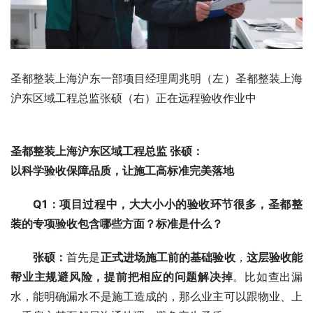
圣都整装上海沪东一部项目经理周兆明（左）圣都整装上海
沪东区域工程总监张硕（右）正在远程验收作业中
圣都整装上海沪东区域工程总监 张硕：
以科学验收保障品质，让施工高标准完美落地
Q1：项目过程中，大大小小的验收环节很多，圣都整
装的专项验收包含哪些方面？标准是什么？
张硕
：
首先是
正式
进场
施工前
的
基础
验收
，
这层验收能
帮业主规避风险，提前把相应的问题解决掉
。比如查出漏
水，能明确漏水不是施工造成的，那么业主可以跟物业、上