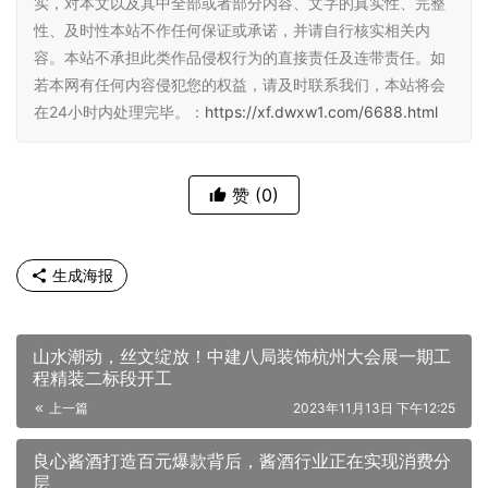
实，对本文以及其中全部或者部分内容、文字的真实性、完整
性、及时性本站不作任何保证或承诺，并请自行核实相关内
容。本站不承担此类作品侵权行为的直接责任及连带责任。如
若本网有任何内容侵犯您的权益，请及时联系我们，本站将会
在24小时内处理完毕。：
https://xf.dwxw1.com/6688.html
赞
(0)
生成海报
山水潮动，丝文绽放！中建八局装饰杭州大会展一期工
程精装二标段开工
上一篇
2023年11月13日 下午12:25
良心酱酒打造百元爆款背后，酱酒行业正在实现消费分
层