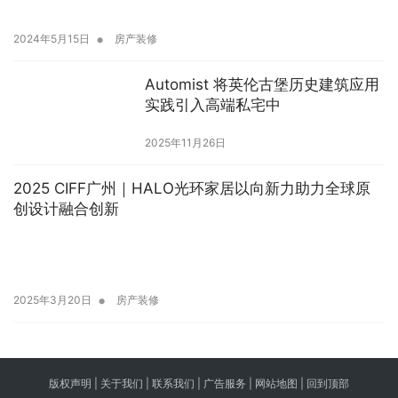
•
2024年5月15日
房产装修
Automist 将英伦古堡历史建筑应用
实践引入高端私宅中
2025年11月26日
2025 CIFF广州｜HALO光环家居以向新力助力全球原
创设计融合创新
•
2025年3月20日
房产装修
版权声明 |
关于我们
|
联系我们
| 广告服务 | 网站地图 |
回到顶部