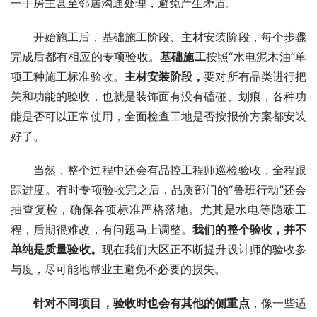
一手房主甚至邻居沟通处理，避免产生矛盾。
开始施工后，基础施工阶段、主材安装阶段，每个步骤
完成后都有相应的专项验收。
基础施工
按照“水电泥木油”单
项工种施工标准验收。
主材安装阶段
，
要对所有品类进行把
关和功能的验收，也就是装饰面有没有磕碰、划痕，各种功
能是否可以正常使用，全面检查工地是否按报价方案都安装
好了。
当然，整个过程中还会有品控工程师巡检验收，全程跟
踪进度。有时专项验收完之后，品质部门的“鲁班行动”还会
抽查复检，确保各项标准严格落地。尤其是水电等隐蔽工
程，后期很难改，有问题马上调整。
我们的整个验收，
并不
单纯
是
质量验收
。
现在我们大区正不断提升设计师的验收参
与度，尽可能地帮业主避免不必要的损失。
针对不同项目，验收时也会有其他的侧重点
，像一些适