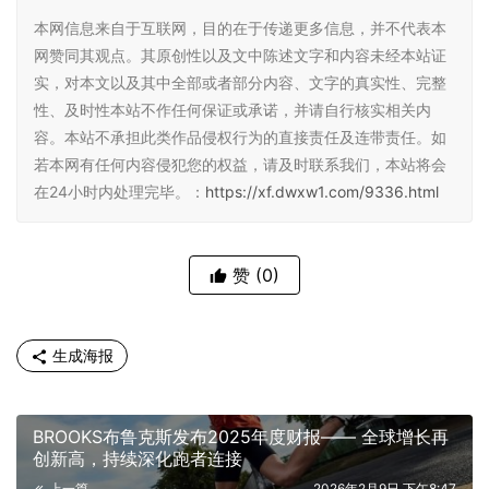
本网信息来自于互联网，目的在于传递更多信息，并不代表本
网赞同其观点。其原创性以及文中陈述文字和内容未经本站证
实，对本文以及其中全部或者部分内容、文字的真实性、完整
性、及时性本站不作任何保证或承诺，并请自行核实相关内
容。本站不承担此类作品侵权行为的直接责任及连带责任。如
若本网有任何内容侵犯您的权益，请及时联系我们，本站将会
在24小时内处理完毕。：
https://xf.dwxw1.com/9336.html
赞
(0)
生成海报
BROOKS布鲁克斯发布2025年度财报—— 全球增长再
创新高，持续深化跑者连接
上一篇
2026年2月9日 下午8:47