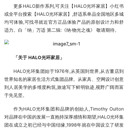
更多HALO新作系列,可关注【HALO光环家居】小红书
或全平台搜索【HALO光环家居】,舒适系单品全国地区多城
均可体验,可找寻就近官方正品体验产品的原创设计力和舒
适力。白「纳」万适 第二辑:《纳·物光之魂》 敬请期待。
「关于 HALO光环家居」
HALO光环集团始于1976年,从英国到世界,从古董店到
世界知名的家居生活方式集团品牌。从家具、空网设计创意
到人居美学的多维度构筑,旅途写下鲜明轨迹,视野广阔而富
于先见坚。
作为HALO光环集团和品牌的创始人,Timothy Oulton
对品牌在中国的发展一直抱持深厚感情和期望,HALO光环集
团在成立之初已经与中国结缘,1998年就在中国设立了研发