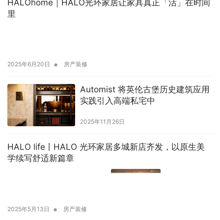
HALOhome｜HALO光环家居让家具真正「活」在时间
里
•
2025年6月20日
房产装修
Automist 将英伦古堡历史建筑应用
实践引入高端私宅中
2025年11月26日
HALO life丨HALO 光环家居多城新店齐发，以原生美
学续写舒适新篇章
•
2025年5月13日
房产装修