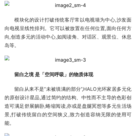
模块化的设计打破传统客厅常以电视墙为中心,沙发面
向电视呈线性排列。它可以被放置在任何位置,面向任何方
向,创造多元的活动中心,如阅读角、对话区、观景位、休息
岛等。
留白之境 是「空间呼吸」的物质体现
留白从来不是“未被填满的部分”,HALO光环家居多元化
的原创设计星品,通过简约的结构、中性而不主导的色彩创
造可满足舒展躺卧,蜷缩阅读,亦或是盘腿冥想等多元生活场
景,打破传统留白的空间狭义,致力创造容纳无限的使用可
能。