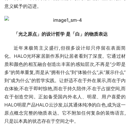
意义赋予的迈进。
「光之原点」的设计哲学 是「白」的物质表达
近年来极简主义盛行,但很多设计却只停留在表面简
化。HALO光环家居新作系列让居者看到了深度。它通过材
质和颜色的相互融合创造出丰富的感知层次,不再是“少即是
多”的简单重复,而是从“拥有什么”到“体验什么”,从“展示什么”
到“成为什么”的哲学实践。让舒适不在于外在展示,而在于内
在体验;不在于即时惊艳,而在于持久陪伴;不在于占据空间,而
在于创造空间。正如备受国内外名人、明星、用户喜爱的
HALO明星产品HALO云沙发,以其通体纯净的白色,成为这一
原点概念完整的物质表达。它不附加任何复杂的装饰语言,
只是以本真的状态存在于空间之中。