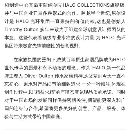
和制造中心其后更陆续创立HALO COLLECTIONS旗舰店,
并与中国企业开展多种形式的合作。跨越半个世纪,原创设
计是 HALO 光环集团一直秉持的价值内核,这也是创始人
Timothy Oulton 多年来致力于组建全球创意设计师团队的
本意。这些代表着顶级专业水准的设计力量,为 HALO 光环
集团带来极富先锋前瞻性的创意视野。
在家族氛围的熏陶下,成就百年原生家居品牌成为HALO 
世代传承的愿景和永不动摇的理念。作为 HALO 新一代品
牌主理人 Oliver Oulton 传承家族精神,从父辈到今天一直不
忘初心。秉承对产品细节的细致追求,一分一秒倾注,体现在
制作过程中,以“精益求精”的严谨态度兑现品质的承诺。同时
对于中国市场的发展同样保持密切关注,期望能更深入和广
阔的连结与合作,希望将更多美好的创意、产品、服务、体
验与生活方式带给中国家庭。