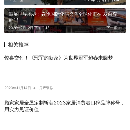
霸屏世界地标：春晚国际化与义乌全球化正在“双向奔
赴”！
2026年2月12日 下午11:13
下一篇
相关推荐
惊喜交付！《冠军的新家》为世界冠军鲍春来圆梦
•
2023年11月14日
房产装修
顾家家居全屋定制斩获2023家居消费者口碑品牌称号，
用实力见证价值