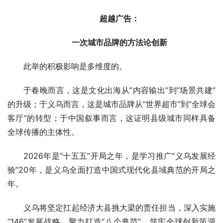
超越广告：
一次城市品牌的方法论创新
此举的积极影响是多维度的。
于春晚而言，这是文化出海从”内容输出”到”场景共建”
的升级；于义乌而言，这是城市品牌从”世界超市”到”全球会
客厅”的转型；于中国叙事而言，这证明县级城市同样具备
全球传播的主体性。
2026年是“十五五”开局之年，是学
习
推广“义乌发展经
验”20年，是义乌全面打造中国式现代化县域典范的开局之
年。
义乌将坚定扛起经济大县挑大梁的责任担当，深入实施
“146”发展战略，聚力打造“八个典范”，筑牢全球创新策源