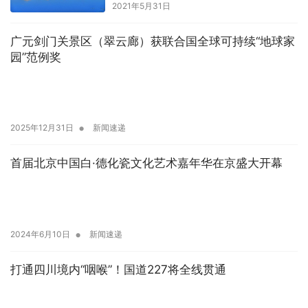
2021年5月31日
广元剑门关景区（翠云廊）获联合国全球可持续“地球家
园”范例奖
•
2025年12月31日
新闻速递
首届北京中国白·德化瓷文化艺术嘉年华在京盛大开幕
•
2024年6月10日
新闻速递
打通四川境内“咽喉”！国道227将全线贯通