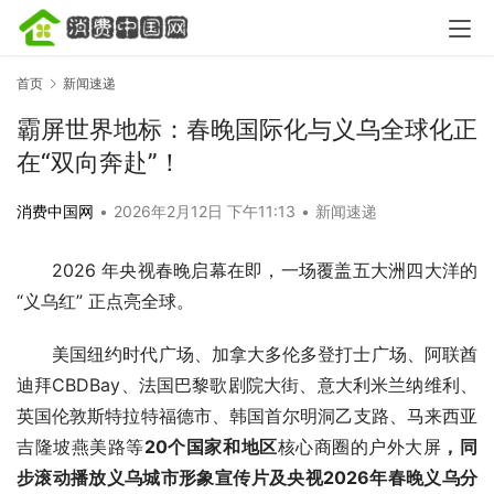
首页
新闻速递
霸屏世界地标：春晚国际化与义乌全球化正
在“双向奔赴”！
消费中国网
•
2026年2月12日 下午11:13
•
新闻速递
2026 年央视春晚启幕在即，一场覆盖五大洲四大洋的 
“义乌红” 正点亮全球。
美国纽约时代广场、加拿大多伦多登打士广场、阿联酋
迪拜CBDBay、法国巴黎歌剧院大街、意大利米兰纳维利、
英国伦敦斯特拉特福德市、韩国首尔明洞乙支路、马来西亚
吉隆坡燕美路等
20个国家和地区
核心商圈的户外大屏
，同
步滚动播放义乌城市形象宣传片及央视2026年春晚义乌分