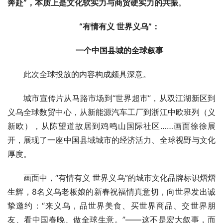
奔赴”，本质上是文化软实力与商贸硬实力的共振
。
“有情有义 世界义乌”：
一个中国县城的全球叙事
此次全球投放的内容构成颇具深意。
城市宣传片从马路市场到“世界超市”，从双江湖新区到
义乌全球数贸中心，从新能源汽车工厂到浙江中欧班列（义
新欧），从陈望道故居到鸡鸣山国际社区……画面徐徐展
开，展现了一座中国县域城市的经济活力、全球视野与文化
厚度。
画面中，“有情有义 世界义乌”的城市文化品牌标识熠熠
生辉，8名义乌老板娘的新春祝福情真意切，向世界发出诚
挚邀约：“来义乌，品世界美食、买世界商品、交世界朋
友、看中国春晚、做全球生意。”——这不是宏大叙事，而