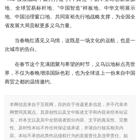
地、全球贸易标杆地、“中国智造”样板地、中华文明展示
地、中国治理窗口地、共同富裕先行地战略支撑，为全国全
省发展大局贡献更多义乌力量。
当春晚红遇见义乌情，这既是一场文化的远航，也是一
次城市的告白。
在春节这个充满团聚与希望的时节，义乌以地标点亮世
界，不仅为春晚增添国际色彩，也为全球送上一份来自中国
商贸之都的温情邀约。
本网信息来自于互联网，目的在于传递更多信息，并不代表本
网赞同其观点。其原创性以及文中陈述文字和内容未经本站证
实，对本文以及其中全部或者部分内容、文字的真实性、完整
性、及时性本站不作任何保证或承诺，并请自行核实相关内
容。本站不承担此类作品侵权行为的直接责任及连带责任。如