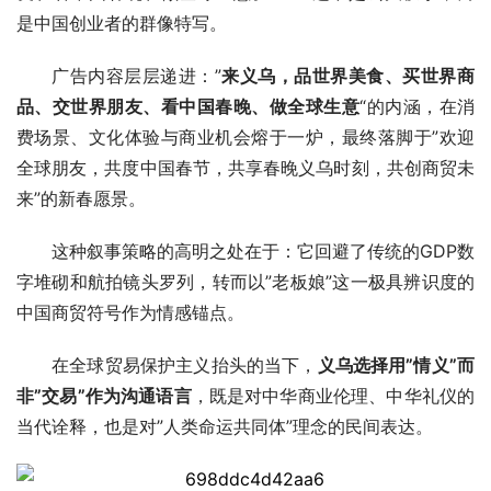
是中国创业者的群像特写。
广告内容层层递进：”
来义乌，品世界美食、买世界商
品、交世界朋友、看中国春晚、做全球生意
“的内涵，在消
费场景、文化体验与商业机会熔于一炉，最终落脚于”欢迎
全球朋友，共度中国春节，共享春晚义乌时刻，共创商贸未
来”的新春愿景。
这种叙事策略的高明之处在于：它回避了传统的GDP数
字堆砌和航拍镜头罗列，转而以”老板娘”这一极具辨识度的
中国商贸符号作为情感锚点。
在全球贸易保护主义抬头的当下，
义乌选择用”情义”而
非”交易”作为沟通语言
，既是对中华商业伦理、中华礼仪的
当代诠释，也是对”人类命运共同体”理念的民间表达。