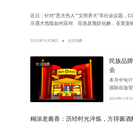
近日，针对“恶犬伤人”“文明养犬”等社会议题，
示遇犬危险如何应对、应急及预防化解，圣宠宠
•
2023年10月28日
生活消费
民族品牌
生活消费
会
本月中旬(1
国际应急管
家体育馆附
2023年11月1
糊涂老酱香：历经时光淬炼，方得酱酒