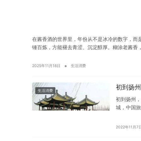
在酱香酒的世界里，年份从不是冰冷的数字，而
锤百炼，方能褪去青涩、沉淀醇厚。糊涂老酱香，
•
2025年11月18日
生活消费
初到扬州
生活消费
初到扬州，
城，中国旅
所在，景点
2022年11月7