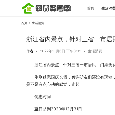
首页
生活消
首页
生活消费
浙江省内景点，针对三省一市居
作者
•
2022年11月6日 下午3:32
•
生活消费
浙江省内景点，针对三省一市居民，门票免
宋城一梦越千年｜全场景文旅体验盘点，看
秋天第一杯
完再决定去不去
标准答案，
刚刚过完国庆长假，兴许驴友们还没有玩够
是不是有点心动的感觉，走起
优惠时间
至日起到2020年12月31日