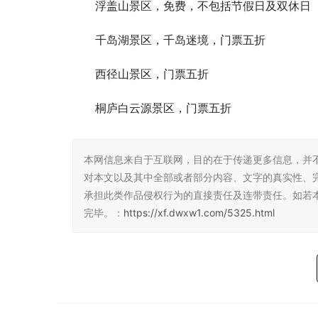
浮盖山景区，免费，不包括节假日及双休日
千岛湖景区，千岛迷境，门票五折
西径山景区，门票五折
桐庐白云源景区，门票五折
本网信息来自于互联网，目的在于传递更多信息，并
对本文以及其中全部或者部分内容、文字的真实性、
承担此类作品侵权行为的直接责任及连带责任。如若
完毕。：
https://xf.dwxw1.com/5325.html