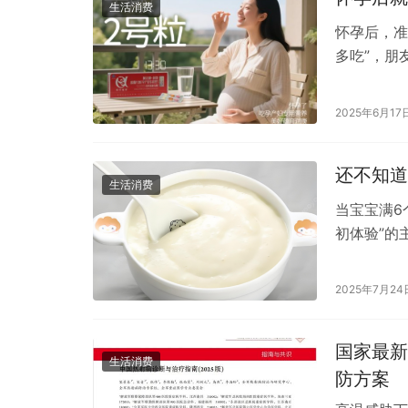
生活消费
怀孕后，准
多吃”，朋
反复叮嘱“
2025年6月17
还不知道
生活消费
当宝宝满6
初体验”的
娇嫩的小生
2025年7月24
国家最新
生活消费
防方案