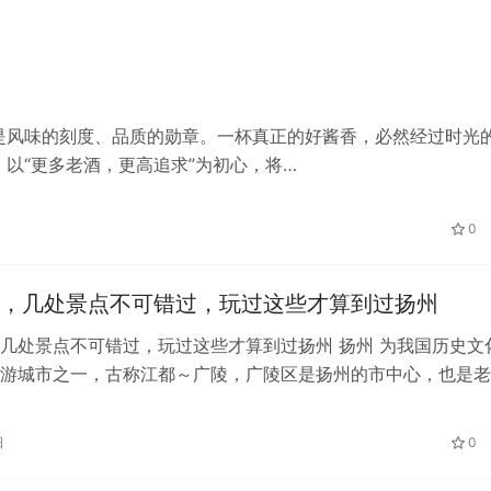
是风味的刻度、品质的勋章。一杯真正的好酱香，必然经过时光
以“更多老酒，更高追求”为初心，将…
0
，几处景点不可错过，玩过这些才算到过扬州
几处景点不可错过，玩过这些才算到过扬州 扬州 为我国历史文
游城市之一，古称江都～广陵，广陵区是扬州的市中心，也是老
最为集中之地，如果体力稍好的，…
日
0