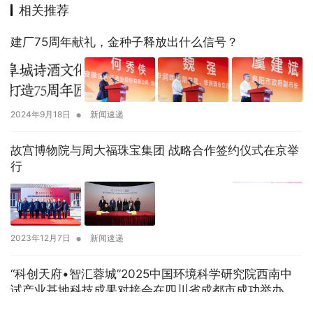
相关推荐
建厂75周年献礼，金种子释放出什么信号？
•
2024年9月18日
新闻速递
故宫博物院与周大福珠宝集团 战略合作签约仪式在京举
行
•
2023年12月7日
新闻速递
“科创天府•智汇蓉城”2025中国环境科学研究院西南中
试产业基地科技成果对接会在四川省成都市成功举办