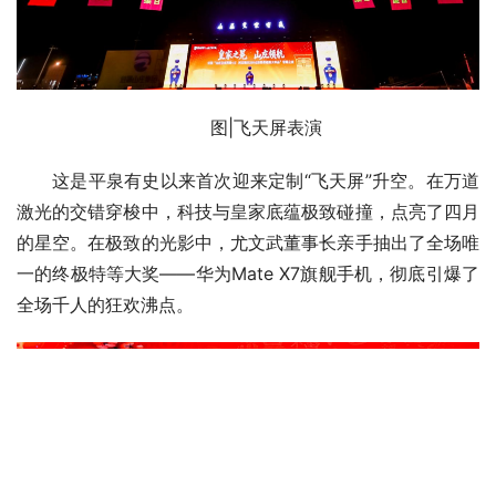
图|飞天屏表演
这是平泉有史以来首次迎来定制“飞天屏”升空。在万道
激光的交错穿梭中，科技与皇家底蕴极致碰撞，点亮了四月
的星空。在极致的光影中，尤文武董事长亲手抽出了全场唯
一的终极特等大奖——华为Mate X7旗舰手机，彻底引爆了
全场千人的狂欢沸点。