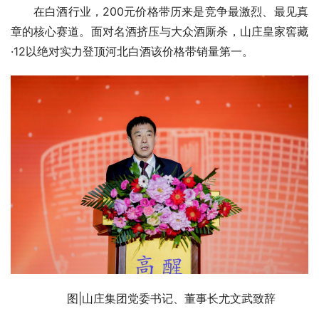
在白酒行业，200元价格带历来是竞争最激烈、最见真
章的核心赛道。面对名酒挤压与大众酒厮杀，山庄皇家窖藏
·12以绝对实力登顶河北白酒该价格带销量第一。
图|山庄集团党委
书记
、董事长尤文武致辞