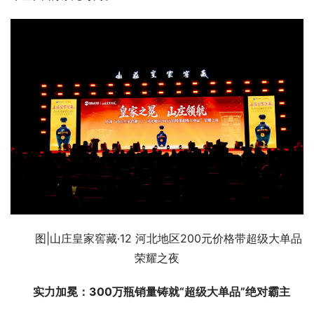
图|山庄皇家窖藏·12 河北地区200元价格带超级大单品
荣耀之夜
实力加冕：300万瓶销量铸就“超级大单品”绝对霸主