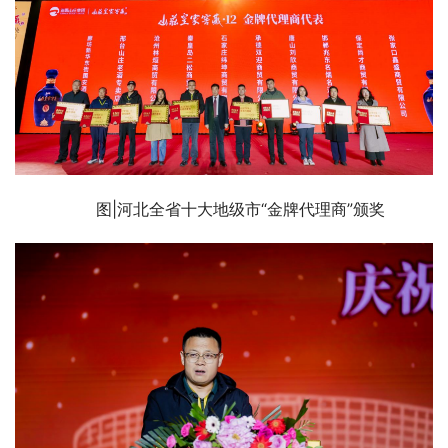
图|河北全省十大地级市“金牌代理商”颁奖