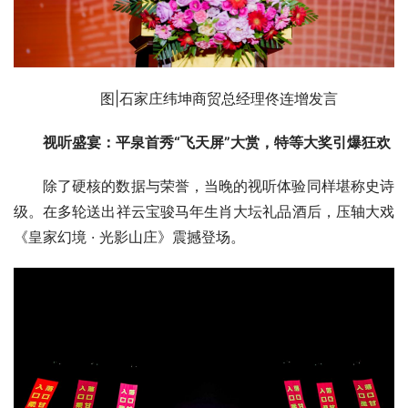
图|石家庄纬坤商贸总经理佟连增发言
视听盛宴：平泉首秀“飞天屏”大赏，特等大奖引爆狂欢
除了硬核的数据与荣誉，当晚的视听体验同样堪称史诗
级。在多轮送出祥云宝骏马年生肖大坛礼品酒后，压轴大戏
《皇家幻境 · 光影山庄》震撼登场。