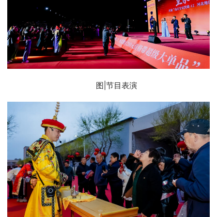
图|节目表演