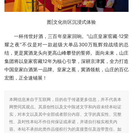
图|文化街区沉浸式体验
一杯传世好酒，三百年皇家回响。“山庄皇家窖藏·12荣
耀之夜”不仅是对一款超级大单品300万瓶辉煌战绩的总
结，更是冀酒龙头向更高山峰攀登的誓师。面向未来，山庄
集团将以皇家窖藏12年为核心引擎，深耕京津冀，全力打造
中国皇家白酒第一品牌。皇家之冕，冀酒领航，山庄的百亿
宏图，正全速铺展！
本网信息来自于互联网，目的在于传递更多信息，并不代表本
网赞同其观点。其原创性以及文中陈述文字和内容未经本站证
实，对本文以及其中全部或者部分内容、文字的真实性、完整
性、及时性本站不作任何保证或承诺，并请自行核实相关内
容。本站不承担此类作品侵权行为的直接责任及连带责任。如