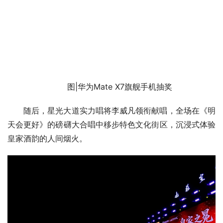
图|华为Mate X7旗舰手机抽奖
随后，星光大道实力唱将李威凡领衔献唱，全场在《明
天会更好》的磅礴大合唱中移步特色文化街区，沉浸式体验
皇家酒韵的人间烟火。