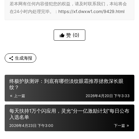
若本网有任何内容侵犯您的权益，请及时联系我们，本站将会
在24小时内处理完毕。：
https://xf.dwxw1.com/9429.html
赞
(0)
生成海报
终极护肤测评：到底有哪些淡纹眼霜推荐拯救深长眼
纹？
上一篇
2026年4月20日 下午3:33
每天扶持1万个闪应用，灵光“分一亿激励计划”每日公布
入选名单
2026年4月23日 下午3:00
下一篇