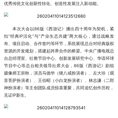
优秀传统文化创新性转化、创造性发展注入新动能。
本次大会以86版《西游记》播出四十周年为契机，紧
扣“经典IP活化”与“产业生态共建”两大核心，通过战略发
布、项目启动、合作签约等环节，系统展现总台对经典版权
资源的开发规划，搭建起跨界合作的桥梁。中央广播电视总
台总经理室、社教节目中心、创新发展研究中心、华语环球
节目中心等总台相关领导出席大会，86版《西游记》剧组
摄像师王崇秋，演员马德华（猪八戒扮演者）、左大玢（观
音菩萨扮演者）、王伯昭（小白龙扮演者）、林志谦（二郎
神扮演者）等主创团队成员惊喜重聚，共同追忆创作历程，
见证IP新生。