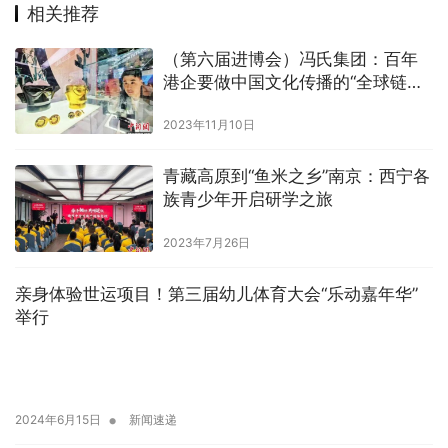
相关推荐
（第六届进博会）冯氏集团：百年
港企要做中国文化传播的“全球链接
者”
2023年11月10日
青藏高原到“鱼米之乡”南京：西宁各
族青少年开启研学之旅
2023年7月26日
亲身体验世运项目！第三届幼儿体育大会“乐动嘉年华”
举行
•
2024年6月15日
新闻速递