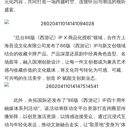
元化内容，共同打造一场跨越时空、连接怀旧与潮流的视听
盛宴。
“总台86版《西游记》IP X 商品化授权”领域，合作方上
海吾流文化有限公司发布了86版《西游记》IP与新文创领域
结合的收藏卡牌产品。产品深度还原剧中经典角色造型、名
场面等，融入国潮创新设计，让每一件文创都成为兼具艺术
感与收藏价值的文化载体，将文化符号转化为可感、可藏、
可共鸣的生活美学，创造 IP 赋能文创新业态。
此外，央拓国际还发布了“86版《西游记》IP四十周年
融媒体系列活动”。该活动将联动全平台资源打造跨圈层传
播矩阵，以创意激活资源，以情感连接受众。通过沉浸式互
动与年轻化表达，推动文旅融合走实，让“取景地”变身为“体