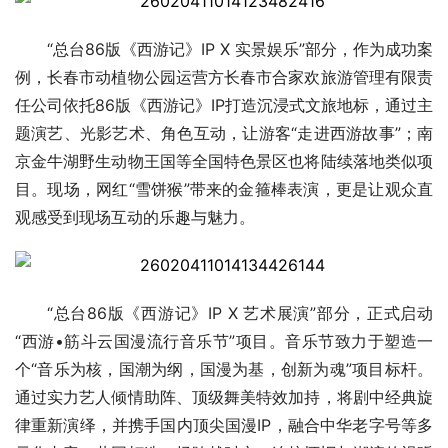
“总台86版《西游记》IP X 实景娱乐”部分，作为成功案
例，长春市动植物公园运营方长春市合家欢旅游管理有限责
任公司依托86版《西游记》IP打造沉浸式文旅地标，通过主
题演艺、光影艺术、角色互动，让游客“走进西游故事”；南
京金牛湖野生动物王国等全国特色景区也将陆续落地类似项
目。现场，网红“雪饼猴”带来的金箍棒表演，更是让观众直
观感受到现场互动的乐趣与魅力。
“总台86版《西游记》IP X 艺术展演”部分，正式启动
“西游•筋斗云国漫流行音乐节”项目。音乐节致力于塑造一
个“音乐为核，国潮为纲，国漫为基，创新为魂”项目标杆。
通过实力艺人倾情助阵、顶级舞美特效加持，将剧中经典旋
律重新演绎，并携手国内顶尖国漫IP，融合中华老字号等多