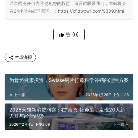
若本网有任何内容侵犯您的权益，请及时联系我们，本站将会
在24小时内处理完毕。：
https://xf.dwxw1.com/9309.html
赞
(0)
生成海报
为骨骼健康投资，Swisse钙片打造科学补钙的理性方案
上一篇
2026年1月28日 上午11:16
​2026天猫新消费洞察：在“液态”社会里，发现20大新
人群与经营趋势
2026年2月4日 下午2:09
下一篇