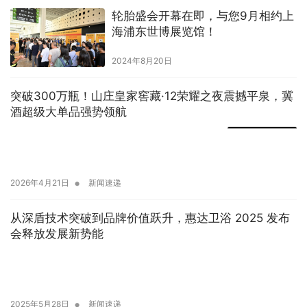
轮胎盛会开幕在即，与您9月相约上
海浦东世博展览馆！
2024年8月20日
突破300万瓶！山庄皇家窖藏·12荣耀之夜震撼平泉，冀
酒超级大单品强势领航
•
2026年4月21日
新闻速递
从深盾技术突破到品牌价值跃升，惠达卫浴 2025 发布
会释放发展新势能
•
2025年5月28日
新闻速递