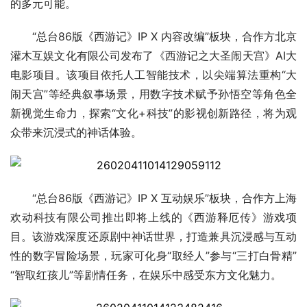
的多元可能。
“总台86版《西游记》IP X 内容改编”板块，合作方北京
灌木互娱文化有限公司发布了《西游记之大圣闹天宫》AI大
电影项目。该项目依托人工智能技术，以尖端算法重构“大
闹天宫”等经典叙事场景，用数字技术赋予孙悟空等角色全
新视觉生命力，探索“文化+科技”的影视创新路径，将为观
众带来沉浸式的神话体验。
“总台86版《西游记》IP X 互动娱乐”板块，合作方上海
欢动科技有限公司推出即将上线的《西游释厄传》游戏项
目。该游戏深度还原剧中神话世界，打造兼具沉浸感与互动
性的数字冒险场景，玩家可化身“取经人”参与“三打白骨精”
“智取红孩儿”等剧情任务，在娱乐中感受东方文化魅力。