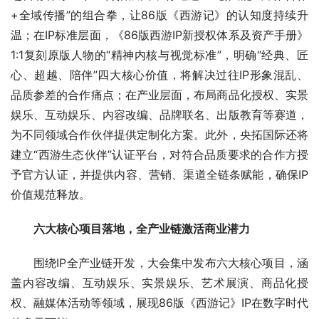
+全域传播”的组合拳，让86版《西游记》的认知度持续升
温；在IP标准层面，《86版西游IP新授权体系及资产手册》
1:1复刻原版人物的“精神内核与视觉标准”，明确“经典、匠
心、超越、陪伴”四大核心价值，将解决过往IP形象混乱、
品质参差的合作痛点；在产业层面，布局商品化授权、实景
娱乐、互动娱乐、内容改编、品牌联名、出版教育等赛道，
为不同领域合作伙伴提供定制化方案。此外，央拓国际还将
建立“西游生态伙伴”认证平台，对符合品质要求的合作方授
予官方认证，并提供内容、营销、渠道全链条赋能，确保IP
价值规范释放。
六大核心项目落地，全产业链激活商业潜力
围绕IP全产业链开发，大会集中发布六大核心项目，涵
盖内容改编、互动娱乐、实景娱乐、艺术展演、商品化授
权、融媒体活动等领域，展现86版《西游记》IP在数字时代