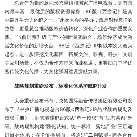
总台作为党的意识形态重镇和国家广播电视台，拥有国
内最丰富、最优质的版权资源储备，86版《西游记》是其
中最具生命力的IP之一。“此次大会的举办，既是对经典IP的
致敬，更是总台推动版权价值转化、深化产业合作的重要实
践。”当前消费升级与产业创新深度融合，场景经济成为激
活文化价值的新增长点。86版《西游记》IP将以本次大会为
起点，进一步深挖文化基因，拓展文旅、影视、科技、文创
等应用场景，不仅为合作方带来商业机遇，更将助力中华优
秀传统文化传播，为文化强国建设贡献力量。
战略规划重磅发布，标准化体系护航IP开发
大会重磅发布环节，央拓国际融合传播集团有限公司发
布了《中央广播电视总台86版<西游记>IP品牌战略规划及
授权手册》，标志着该IP正式从“单一授权”向“生态共创”升
级。战略规划构建“强化认知、统一标准、落地产业”三层递
进目标体系：在IP传播层面，将通过“二创赋能+跨界合作