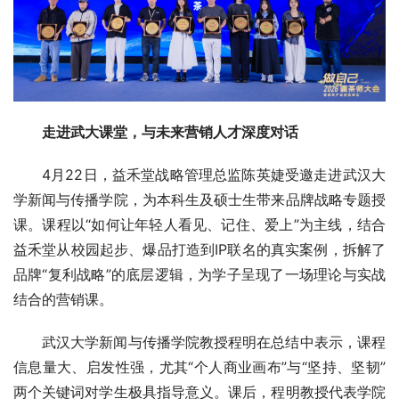
走进武大课堂，与未来营销人才深度对话
4月22日，益禾堂战略管理总监陈英婕受邀走进武汉大
学新闻与传播学院，为本科生及硕士生带来品牌战略专题授
课。课程以“如何让年轻人看见、记住、爱上”为主线，结合
益禾堂从校园起步、爆品打造到IP联名的真实案例，拆解了
品牌“复利战略”的底层逻辑，为学子呈现了一场理论与实战
结合的营销课。
武汉大学新闻与传播学院教授程明在总结中表示，课程
信息量大、启发性强，尤其“个人商业画布”与“坚持、坚韧”
两个关键词对学生极具指导意义。课后，程明教授代表学院