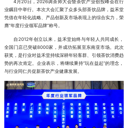
4月20日，2026调茶师大会暨茶饮产业创投峰会在行
业瞩目中举行。本次大会汇聚了众多头部茶饮品牌，益禾堂
凭借在年轻化战略、产品创新及市场表现上的综合实力，荣
膺“年度行业领军品牌”称号。
自2012年创立以来，益禾堂始终与年轻人共同成长，
全国门店已突破8000家，并成功拓展至东南亚市场。此次
获奖，是行业对益禾堂持续深耕年轻客群、引领茶饮消费趋
势的再次肯定。企业表示，将继续秉持“玩在益起”的理念，
与行业同仁共促新茶饮产业健康发展。