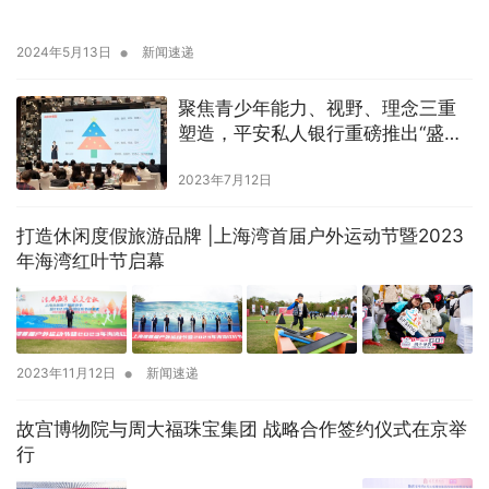
•
2024年5月13日
新闻速递
聚焦青少年能力、视野、理念三重
塑造，平安私人银行重磅推出“盛夏
成长季”
2023年7月12日
打造休闲度假旅游品牌 |上海湾首届户外运动节暨2023
年海湾红叶节启幕
•
2023年11月12日
新闻速递
故宫博物院与周大福珠宝集团 战略合作签约仪式在京举
行