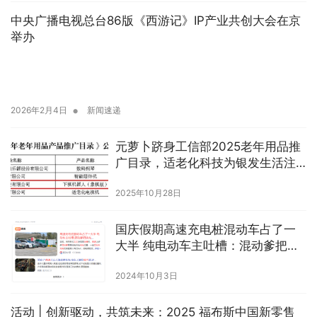
中央广播电视总台86版《西游记》IP产业共创大会在京
举办
•
2026年2月4日
新闻速递
元萝卜跻身工信部2025老年用品推
广目录，适老化科技为银发生活注
入新活力
2025年10月28日
国庆假期高速充电桩混动车占了一
大半 纯电动车主吐槽：混动爹把快
充干成了慢充
2024年10月3日
活动 | 创新驱动，共筑未来：2025 福布斯中国新零售