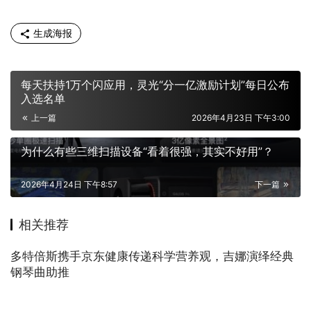
生成海报
每天扶持1万个闪应用，灵光“分一亿激励计划”每日公布
入选名单
上一篇
2026年4月23日 下午3:00
为什么有些三维扫描设备“看着很强，其实不好用”？
2026年4月24日 下午8:57
下一篇
相关推荐
多特倍斯携手京东健康传递科学营养观，吉娜演绎经典
钢琴曲助推