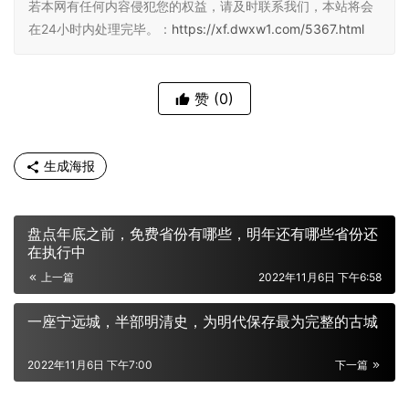
若本网有任何内容侵犯您的权益，请及时联系我们，本站将会
在24小时内处理完毕。：
https://xf.dwxw1.com/5367.html
赞
(0)
生成海报
盘点年底之前，免费省份有哪些，明年还有哪些省份还
在执行中
上一篇
2022年11月6日 下午6:58
一座宁远城，半部明清史，为明代保存最为完整的古城
2022年11月6日 下午7:00
下一篇