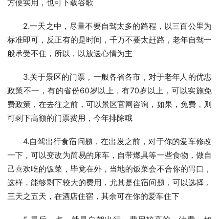
方便实用，也可下载谷歌
2.一天之中，尽量不要自驾太多的路程，以三百公里为
标准即可，反正有的是时间，千万不要太赶路，老年自驾一
般承受不住，所以，以放送心情为主
3.关于景区的门票，一般各省各市，对于老年人的优惠
政策不一，有的省份60岁以上，有70岁以上，可以实施免
费政策，在去往之前，可以景区官网咨询，如果，免费，则
可剩下高额的门票费用，今年排除哦
4.自驾出行食宿问题，在出发之前，对于你的爱车修改
一下，可以变改为简易的床车，自带燃具等一些食物，做自
己喜欢吃的饭菜，毕竟在外，当地的饭菜会不合你的胃口，
这样，能够剩下较大的费用，尤其是住宿问题，可以选择，
三天之五天，在酒店住宿，其余可在你的爱车住下