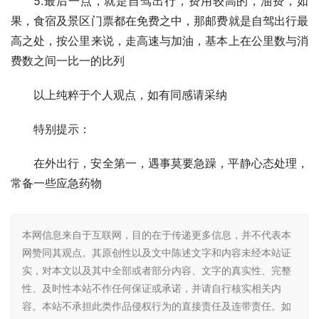
5.最后一点，就是自驾出行，费用较高的，油费，如
果，食宿及景区门票都在免费之中，那邮费就是自驾出行最
高之处，按公里来说，走高速与加油，基本上在公里数与消
费数之间一比一的比列
以上纯粹于个人观点，如有同感请采纳
特别提示：
在外出行，安全第一，遇事莫要急躁，平静心态处理，
常备一些应急药物
本网信息来自于互联网，目的在于传递更多信息，并不代表本
网赞同其观点。其原创性以及文中陈述文字和内容未经本站证
实，对本文以及其中全部或者部分内容、文字的真实性、完整
性、及时性本站不作任何保证或承诺，并请自行核实相关内
容。本站不承担此类作品侵权行为的直接责任及连带责任。如