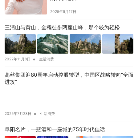
2025年9月17日
三清山与黄山，全程徒步两座山峰，那个较为轻松
•
2022年11月8日
生活消费
高丝集团迎80周年启动控股转型，中国区战略转向“全面
进攻”
•
2025年7月23日
生活消费
阜阳名片，一瓶酒和一座城的75年时代佳话