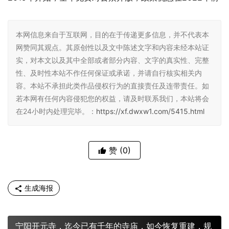
本网信息来自于互联网，目的在于传递更多信息，并不代表本
网赞同其观点。其原创性以及文中陈述文字和内容未经本站证
实，对本文以及其中全部或者部分内容、文字的真实性、完整
性、及时性本站不作任何保证或承诺，并请自行核实相关内
容。本站不承担此类作品侵权行为的直接责任及连带责任。如
若本网有任何内容侵犯您的权益，请及时联系我们，本站将会
在24小时内处理完毕。：
https://xf.dwxw1.com/5415.html
赞
(0)
生成海报
宁阳开元寺，迄今已有千年的寺庙，如今恢复重建，规