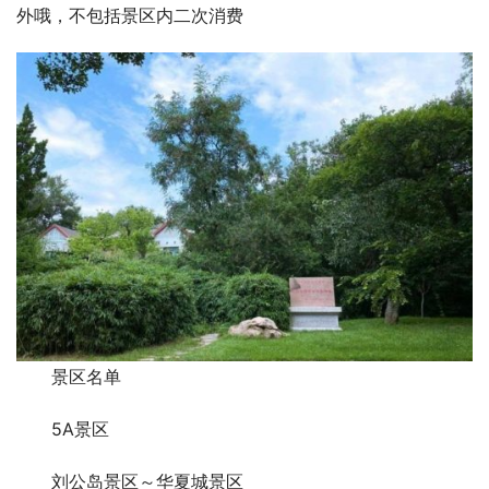
外哦，不包括景区内二次消费
景区名单
5A景区
刘公岛景区～华夏城景区