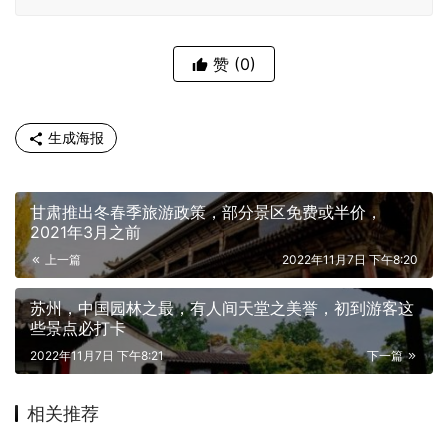
赞
(0)
生成海报
甘肃推出冬春季旅游政策，部分景区免费或半价，
2021年3月之前
上一篇
2022年11月7日 下午8:20
苏州，中国园林之最，有人间天堂之美誉，初到游客这
些景点必打卡
2022年11月7日 下午8:21
下一篇
相关推荐