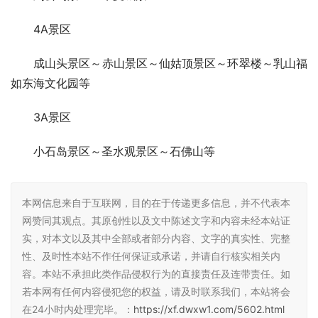
4A景区
成山头景区～赤山景区～仙姑顶景区～环翠楼～乳山福
如东海文化园等
3A景区
小石岛景区～圣水观景区～石佛山等
本网信息来自于互联网，目的在于传递更多信息，并不代表本
网赞同其观点。其原创性以及文中陈述文字和内容未经本站证
实，对本文以及其中全部或者部分内容、文字的真实性、完整
性、及时性本站不作任何保证或承诺，并请自行核实相关内
容。本站不承担此类作品侵权行为的直接责任及连带责任。如
若本网有任何内容侵犯您的权益，请及时联系我们，本站将会
在24小时内处理完毕。：
https://xf.dwxw1.com/5602.html