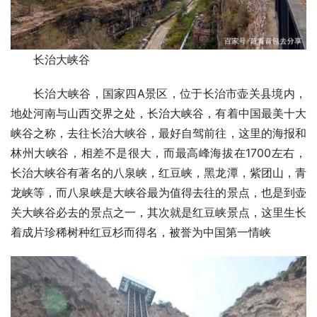
长治大峡谷
长治大峡谷，国家四A景区，位于长治市壶关县境内，
地处河南与山西交界之处，长治大峡谷，有着中国最美十大
峡谷之称，去往长治大峡谷，最好自驾前往，这里的海报和
林州大峡谷，相差不是很大，而最高峰海拔在1700左右，
长治大峡谷有著名的八泉峡，红豆峡，黑龙潭，紫团山，青
龙峡等，而八泉峡是大峡谷最为值得去往的景点，也是到壶
关大峡谷必去的景点之一，其次就是红豆峡景点，这里生长
着成片珍稀树种红豆杉而得名，被誉为中国第一情峡