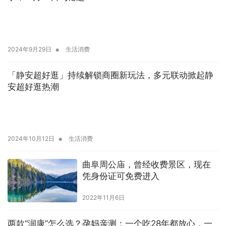
•
2024年9月29日
生活消费
「静安超好逛」持续解锁商圈新玩法，多元联动掀起静
安超好逛热潮
•
2024年10月12日
生活消费
曲阜周公庙，曾经收费景区，现在
凭身份证可免费进入
2022年11月6日
两款“润康”怎么选？孕妈亲测：一个吃28年都放心，一