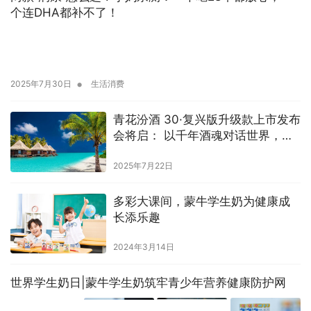
个连DHA都补不了！
•
2025年7月30日
生活消费
青花汾酒 30·复兴版升级款上市发布
会将启： 以千年酒魂对话世界，共
谱文明交响
2025年7月22日
多彩大课间，蒙牛学生奶为健康成
长添乐趣
2024年3月14日
世界学生奶日|蒙牛学生奶筑牢青少年营养健康防护网