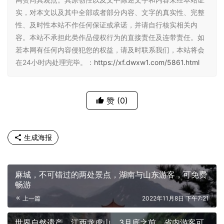
实，对本文以及其中全部或者部分内容、文字的真实性、完整
性、及时性本站不作任何保证或承诺，并请自行核实相关内
容。本站不承担此类作品侵权行为的直接责任及连带责任。如
若本网有任何内容侵犯您的权益，请及时联系我们，本站将会
在24小时内处理完毕。：
https://xf.dwxw1.com/5861.html
赞
(0)
生成海报
麻城，不可错过的两处景点，湖南与山东游客，可免费
畅游
上一篇
2022年11月8日 下午7:21
世界自然遗产，江西龙虎山，3月底之前，省内游客可