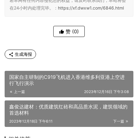
若本网有任何内容侵犯您的权益，请及时联系我们，本站将会
在24小时内处理完毕。：
https://xf.dwxw1.com/6846.html
赞
(0)
生成海报
国家自主研制的C919飞机进入香港维多利亚港上空进
行飞行演示
上一篇
2023年12月16日 下午3:08
鑫俊达建材：优质建筑红砖和高品质水泥，建筑领域的
首选材料
2023年12月18日 下午6:11
下一篇