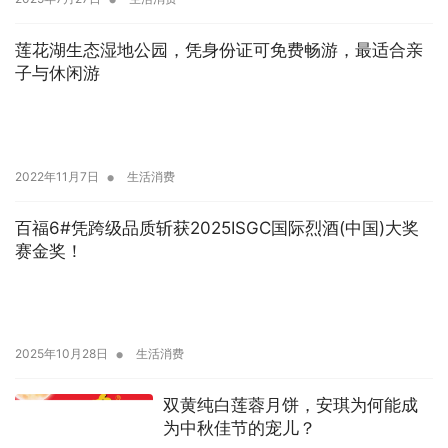
莲花湖生态湿地公园，凭身份证可免费畅游，最适合亲
子与休闲游
•
2022年11月7日
生活消费
百福6#凭跨级品质斩获2025ISGC国际烈酒(中国)大奖
赛金奖！
•
2025年10月28日
生活消费
双黄纯白莲蓉月饼，安琪为何能成
为中秋佳节的宠儿？