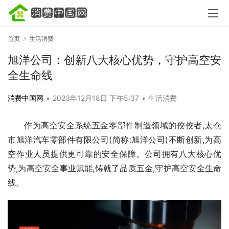
首页
生活消费
旭洋公司：创新八大核心优势，守护高空安
全生命线
消费中国网
•
2023年12月18日 下午5:37
•
生活消费
作为高空安全系统五金零部件制造领域的佼佼者,太仓
市旭洋汽车零部件有限公司(简称:旭洋公司)不断创新,为高
空作业人员提供更可靠的安全保障。公司拥有八大核心优
势,为高空安全事业赋能,铸就了品质五金,守护高空安全生命
线。