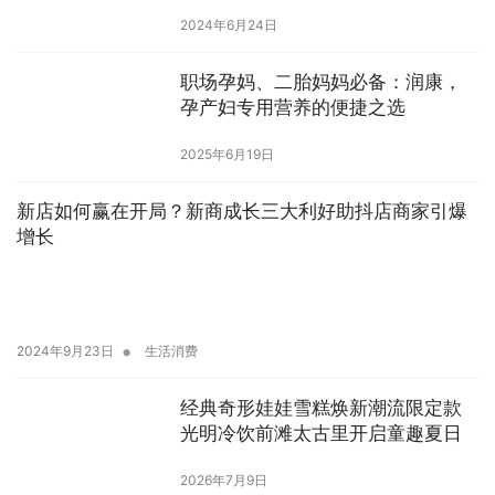
2024年6月24日
职场孕妈、二胎妈妈必备：润康，
孕产妇专用营养的便捷之选
2025年6月19日
新店如何赢在开局？新商成长三大利好助抖店商家引爆
增长
•
2024年9月23日
生活消费
经典奇形娃娃雪糕焕新潮流限定款
光明冷饮前滩太古里开启童趣夏日
2026年7月9日