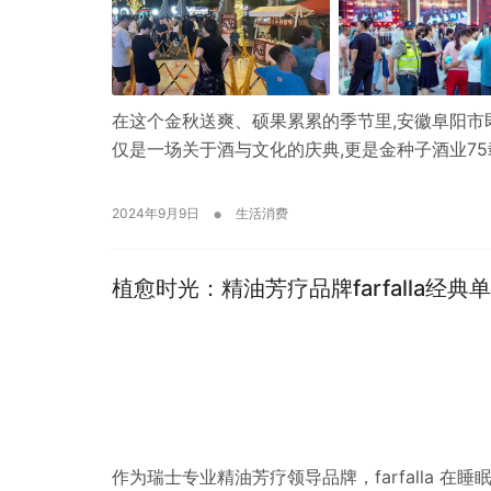
在这个金秋送爽、硕果累累的季节里,安徽阜阳
仅是一场关于酒与文化的庆典,更是金种子酒业7
•
2024年9月9日
生活消费
植愈时光：精油芳疗品牌farfalla经典
作为瑞士专业精油芳疗领导品牌，farfalla