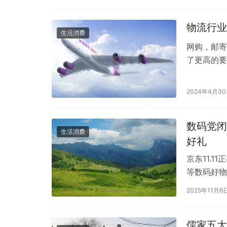
物流行业
生活消费
网购，邮寄
了更高的要
力、服务品
2024年4月3
数码党闭
生活消费
好礼
京东11.
等数码好物
天，京东站
2025年11月6
儒家五大