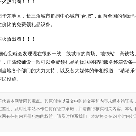
华东地区，长三角城市群副中心城市“合肥”，面向全国的创新
性价比的免费领礼品设备。
果细心您就会发现现在很多一线二线城市的商场、地铁站、高铁站
里，正陆续铺设一款可以免费领礼品的物联网智能服务终端设备
到当地各个部门的大力支持，以及各大媒体的争相报道，“猜猜乐
便民设施。
不代表本网赞同其观点。其原创性以及文中陈述文字和内容未经本站证实
完整性、及时性本站不作任何保证或承诺，并请自行核实相关内容。本站
本网有任何内容侵犯您的权益，请及时联系我们，本站将会在24小时内处