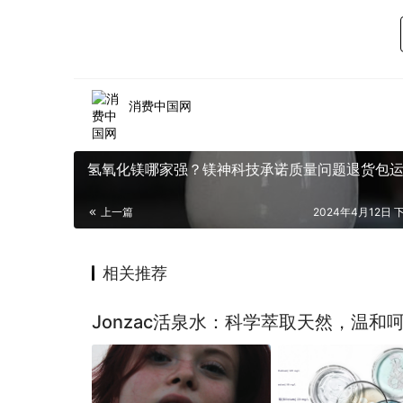
消费中国网
氢氧化镁哪家强？镁神科技承诺质量问题退货包
上一篇
2024年4月12日 下
相关推荐
Jonzac活泉水：科学萃取天然，温和