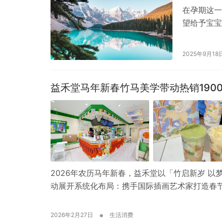
在孕期这一
望给予宝宝
琅满目的营
2025年9月18
益禾堂马年新春竹马美学带动热销190
2026年农历马年新春，益禾堂以「竹启新岁 
动展开系统化布局：携手国际插画艺术家打造春
•
2026年2月27日
生活消费