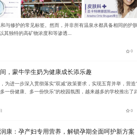
温和与修护的常见标签。然而，并非所有温泉水都具备相同的护
，以其独特的高矿物浓度和等渗透…
0
间，蒙牛学生奶为健康成长添乐趣
，为进一步深入贯彻落实“双减”政策要求，实现五育并举，营造
多一份健康、多一份快乐”的校园氛围，越来越多的学校推出了
、花式足球、走廊跑道、飞盘比…
日
0
润康：孕产妇专用营养，解锁孕期全面呵护新方案