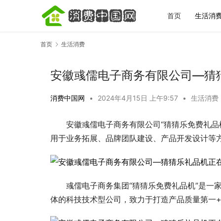
首页
生活消
首页
生活消费
安徽彧儒电子商务有限公司—猜
消费中国网
•
2024年4月15日 上午9:57
•
生活消费
盘点，看
秋天第一杯奶茶如何选？暖燕现炖滋养给出
2026青
标准答案，重新定义秋日仪式感
的专属方案
安徽彧儒电子商务有限公司“猜猜乐免费礼品机
用于业务拓展、品牌团队建设、产品开发设计等
彧儒电子商务集团“猜猜乐免费礼品机”是一
体的科技技术型公司，致力于打造产品质量第一