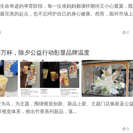
生命奇迹的孕育阶段，每一位准妈妈都满怀期待又小心翼翼，既
最完美的起点，也不忘呵护自己的身心健康。然而，面对市场上
养品，如何挑选出一款真正贴合孕产妇…
日
0
0万杯，除夕公益行动彰显品牌温度
以梦为马」为主题，围绕视觉创新、新品上新、主题门店焕新及公
节视觉体系，推出竹香系列新品，落…
0