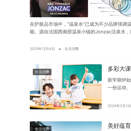
在护肤品市场中，“温泉水”已成为不少品牌强调
能。源自法国西南部温泉小镇的Jonzac活泉水
•
2025年12月4日
生活消费
多彩大课
生活消费
新学期伊始
一份运动、
操、啦啦操
2024年3月14
美好蕴育
生活消费