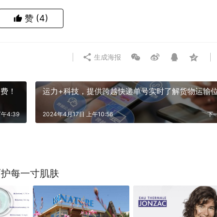
赞
(4)
生成海报
运费！
运力+科技，提供跨越快递单号实时了解货物运输
午4:39
2024年4月17日 上午10:56
下
呵护每一寸肌肤