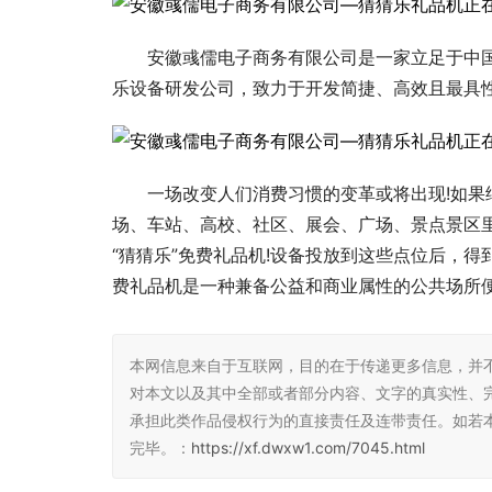
安徽彧儒电子商务有限公司是一家立足于中国
乐设备研发公司，致力于开发简捷、高效且最具
一场改变人们消费
习
惯的变革或将出现!如
场、车站、高校、社区、展会、广场、景点景区
“猜猜乐”免费礼品机!设备投放到这些点位后，得
费礼品机是一种兼备公益和商业属性的公共场所
本网信息来自于互联网，目的在于传递更多信息，并
对本文以及其中全部或者部分内容、文字的真实性、
承担此类作品侵权行为的直接责任及连带责任。如若
完毕。：
https://xf.dwxw1.com/7045.html