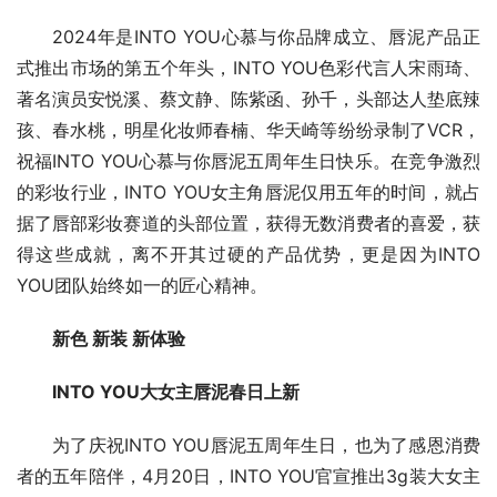
2024年是INTO YOU心慕与你品牌成立、唇泥产品正
式推出市场的第五个年头，INTO YOU色彩代言人宋雨琦、
著名演员安悦溪、蔡文静、陈紫函、孙千，头部达人垫底辣
孩、春水桃，明星化妆师春楠、华天崎等纷纷录制了VCR，
祝福INTO YOU心慕与你唇泥五周年生日快乐。在竞争激烈
的彩妆行业，INTO YOU女主角唇泥仅用五年的时间，就占
据了唇部彩妆赛道的头部位置，获得无数消费者的喜爱，获
得这些成就，离不开其过硬的产品优势，更是因为INTO 
YOU团队始终如一的匠心精神。
新色 新装 新体验
INTO YOU大女主唇泥春日上新
为了庆祝INTO YOU唇泥五周年生日，也为了感恩消费
者的五年陪伴，4月20日，INTO YOU官宣推出3g装大女主