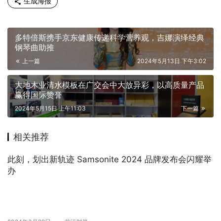
生成海报
多特倍斯携手京东健康传递科学营养观，吉娜演绎经典
钢琴曲助推
上一篇
2024年5月13日 下午3:02
大地木业清水模板在广交会中大放异彩，以高质量产品
赢得国际赞誉
2024年5月15日 上午11:03
下一篇
相关推荐
此刻，划出新轨迹 Samsonite 2024 品牌发布会闪耀举
办