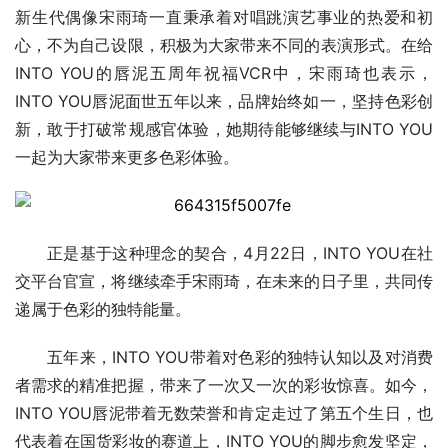
新生代偶像宋雨琦一直秉承着对唱跳演艺事业的热爱和初
心，不为自己设限，积极为大家带来不同的表演形式。在给
INTO YOU的唇泥五周年祝福VCR中，宋雨琦也表示，
INTO YOU唇泥面世五年以来，品牌始终如一，坚持色彩创
新，敢于打破常规感官体验，她期待能够继续与INTO YOU
一起为大家带来更多色彩体验。
正是基于这种理念的契合，4月22日，INTO YOU在社
交平台官宣，将继续牵手宋雨琦，在未来的日子里，共同传
递属于色彩的独特能量。
五年来，INTO YOU带着对色彩的独特认知以及对消费
者需求的精准把握，带来了一次又一次的彩妆惊喜。如今，
INTO YOU唇泥带着无数荣誉和肯定走过了第五个生日，也
代表着在国货彩妆的赛道上，INTO YOU的脚步愈发坚定，