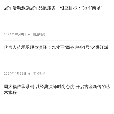
冠军活动激励冠军品质服务，银座目标：“冠军商场”
•
2024年10月8日
前沿时尚
代言人范丞丞现身演绎！九牧王“商务户外1号”火爆江城
•
2024年4月25日
前沿时尚
周大福传承系列 以经典演绎时尚态度 开启古金新传的艺
术旅程