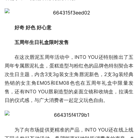
好奇 好色 好心意
五周年生日礼盒限时发售
在这次唇泥五周年活动中，INTO YOU还特别推出了五
周年专属唇泥礼盒，蛋糕造型与粉红色的品牌色特别契合本
次生日主题，内含3支3g装女主角唇泥新色，2支3g装经典
热销的女主角EM05和EM08色也在五周年礼盒中限量发
售，还有INTO YOU唇刷造型的桌面立镜和收纳盒，拉满生
日的仪式感，与广大消费者一起定义玩色自由。
为了向市场提供更精准的产品，INTO YOU还在线上线