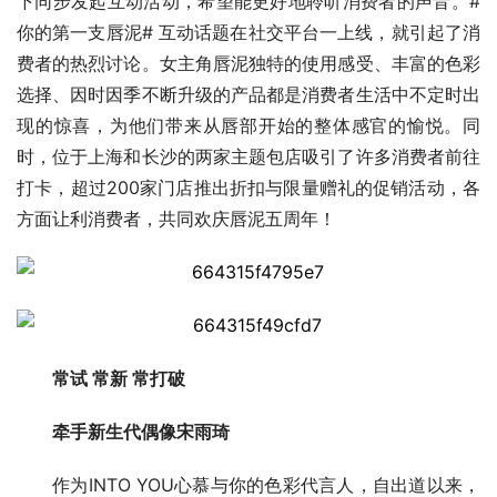
下同步发起互动活动，希望能更好地聆听消费者的声音。#
你的第一支唇泥# 互动话题在社交平台一上线，就引起了消
费者的热烈讨论。女主角唇泥独特的使用感受、丰富的色彩
选择、因时因季不断升级的产品都是消费者生活中不定时出
现的惊喜，为他们带来从唇部开始的整体感官的愉悦。同
时，位于上海和长沙的两家主题包店吸引了许多消费者前往
打卡，超过200家门店推出折扣与限量赠礼的促销活动，各
方面让利消费者，共同欢庆唇泥五周年！
常试 常新 常打破
牵手新生代偶像宋雨琦
作为INTO YOU心慕与你的色彩代言人，自出道以来，