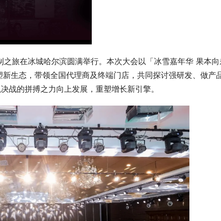
终尊享定制之旅在冰城哈尔滨圆满举行。本次大会以「冰雪嘉年华 果本向
塑新生态，带领全国代理商及终端门店，共同探讨强研发、做产
以决战的拼搏之力向上发展，重塑增长新引擎。