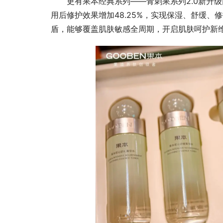
更有果本经典系列——青刺果系列2.0新升级
用后修护效果增加48.25%，实现保湿、舒缓、
盾，能够覆盖肌肤敏感全周期，开启肌肤呵护新