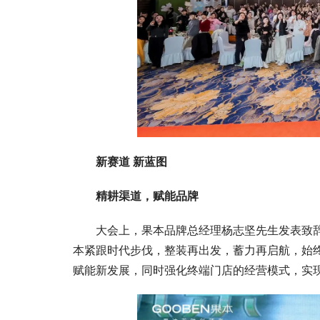
新赛道 新蓝图
精耕渠道，赋能品牌
大会上，果本品牌总经理杨志坚先生发表致
本紧跟时代步伐，整装再出发，蓄力再启航，始终
赋能新发展，同时强化终端门店的经营模式，实