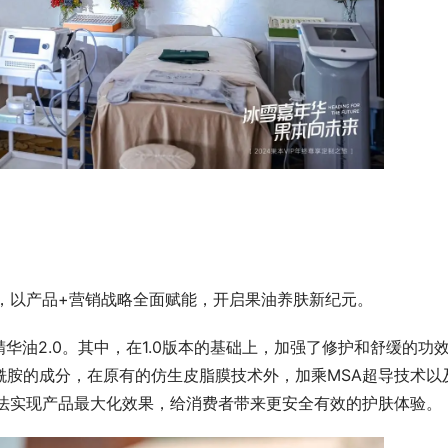
品，以产品+营销战略全面赋能，开启果油养肤新纪元。
华油2.0。其中，在1.0版本的基础上，加强了修护和舒缓的功
酰胺的成分，在原有的仿生皮脂膜技术外，加乘MSA超导技术以
方法实现产品最大化效果，给消费者带来更安全有效的护肤体验。