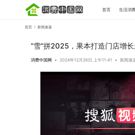
首页
生活消
首页
新闻速递
“雪”拼2025，果本打造门店增
消费中国网
•
2024年12月26日 上午11:41
•
新闻速
宋城一梦越千年｜全场景文旅体验盘点，看
秋天第一杯
完再决定去不去
标准答案，