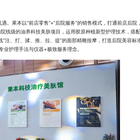
遇。果本以“前店零售”+“后院服务”的销售模式，打通前店后院
为院线级的油养科技美肤项目，运用胶原种植新型护理技术，搭
线“注、打、揉、推、拉、提”的面部精雕按摩，打造后院美容标
专业护理手法与仪器+极致服务理念。