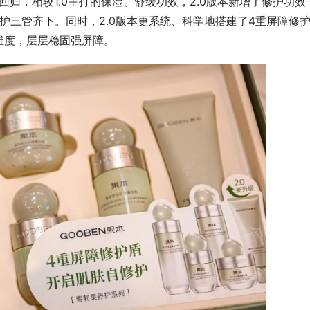
回归，相较1.0主打的保湿、舒缓功效，2.0版本新增了修护功效
修护三管齐下。同时，2.0版本更系统、科学地搭建了4重屏障修
维度，层层稳固强屏障。