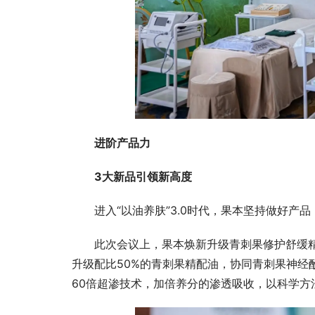
进阶产品力
3大新品引领新高度
进入“以油养肤”3.0时代，果本坚持做好产
此次会议上，果本焕新升级青刺果修护舒缓精
升级配比50%的青刺果精配油，协同青刺果神经
60倍超渗技术，加倍养分的渗透吸收，以科学