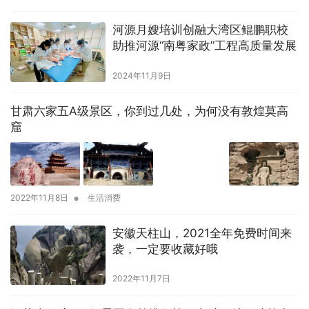
河源月嫂培训创融大湾区鲲鹏职校
助推河源“南粤家政”工程高质量发展
2024年11月9日
甘肃六家五A级景区，你到过几处，为何没有敦煌莫高
窟
•
2022年11月8日
生活消费
安徽天柱山，2021全年免费时间来
袭，一定要收藏好哦
2022年11月7日