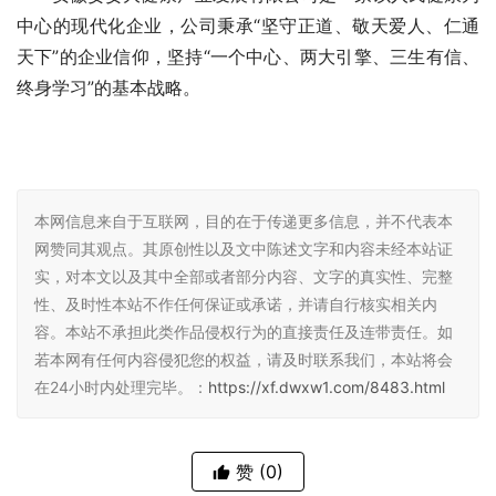
中心的现代化企业，公司秉承“坚守正道、敬天爱人、仁通
天下”的企业信仰，坚持“一个中心、两大引擎、三生有信、
终身学
习
”的基本战略。
本网信息来自于互联网，目的在于传递更多信息，并不代表本
网赞同其观点。其原创性以及文中陈述文字和内容未经本站证
实，对本文以及其中全部或者部分内容、文字的真实性、完整
性、及时性本站不作任何保证或承诺，并请自行核实相关内
容。本站不承担此类作品侵权行为的直接责任及连带责任。如
若本网有任何内容侵犯您的权益，请及时联系我们，本站将会
在24小时内处理完毕。：
https://xf.dwxw1.com/8483.html
赞
(0)