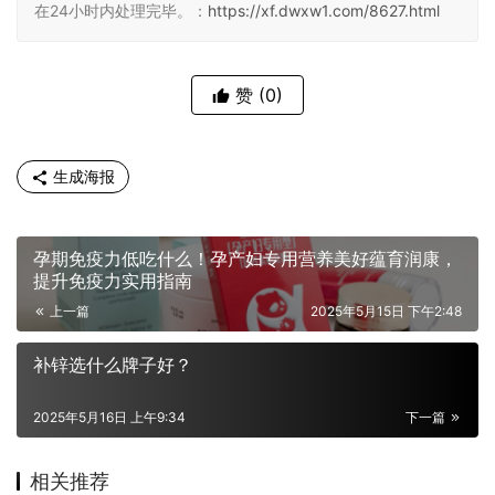
在24小时内处理完毕。：
https://xf.dwxw1.com/8627.html
赞
(0)
生成海报
孕期免疫力低吃什么！孕产妇专用营养美好蕴育润康，
提升免疫力实用指南
上一篇
2025年5月15日 下午2:48
补锌选什么牌子好？
2025年5月16日 上午9:34
下一篇
相关推荐