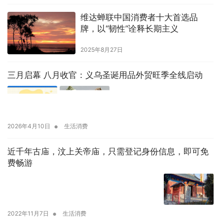
维达蝉联中国消费者十大首选品
牌，以“韧性”诠释长期主义
2025年8月27日
三月启幕 八月收官：义乌圣诞用品外贸旺季全线启动
•
2026年4月10日
生活消费
近千年古庙，汶上关帝庙，只需登记身份信息，即可免
费畅游
•
2022年11月7日
生活消费