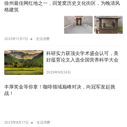
徐州最佳网红地之一，回笼窝历史文化街区，为晚清风
格建筑
•
2022年11月7日
生活消费
科研实力获顶尖学术盛会认可，美
好蕴育论文入选全国营养科学大会
2025年9月24日
丰厚奖金等你拿！咖啡领域巅峰对决，向冠军发起挑
战！
•
2023年8月17日
生活消费