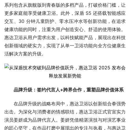
系列包含从旗舰版到青春版的多档产品，打破价格门槛，让
更多家庭能享受健康卫浴。此外，深盾 S5 还搭载智能感应
交互、30 分钟儿童防护、零水压冲水等创新功能，在追求
健康功能的同时，注重为用户创造安心、舒适的使用体验。
惠达卫浴从用户需求出发，以科技赋能产品，展现出在科技
创新领域的硬实力，实现了从单一卫浴功能向全方位健康生
活解决方案的升级。
品牌升级：签约代言人+跨界合作，重塑品牌价值体系
在品牌升级的战略布局中，惠达卫浴以创新组合拳强势
出击。为深化与消费者的情感联结，惠达卫浴正式官宣实力
演员姜妍成为品牌代言人。姜妍凭借精湛演技与对演艺事业
的匠心坚守，在作品打磨中展现出的专注与执着，与惠达卫