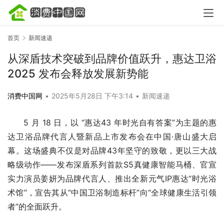
首页
新闻速递
从深盾技术突破到品牌价值跃升，惠达卫浴
2025 发布会释放发展新势能
消费中国网
•
2025年5月28日 下午3:14
•
新闻速递
5 月 18 日，以 “惠达43 年时光自有答案”为主题的惠
达卫浴品牌代言人暨新品上市发布会在中国·唐山盛大启
幕。这场盛典不仅是对品牌43年坚守的致敬，更以三大战
略级动作——发布深盾系列首款S5真健康智能马桶、官宣
实力演员姜妍为品牌代言人、推出全新元气IP惠达“时光浴
术馆”，宣告其从“中国卫浴制造标杆”向“全球健康生活引领
者”的全面跃升。