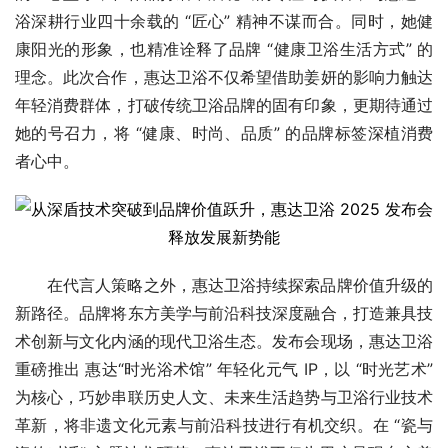
浴深耕行业四十余载的 “匠心” 精神不谋而合。同时，她健
康阳光的形象，也精准诠释了品牌 “健康卫浴生活方式” 的
理念。此次合作，惠达卫浴不仅希望借助姜妍的影响力触达
年轻消费群体，打破传统卫浴品牌的固有印象，更期待通过
她的号召力，将 “健康、时尚、品质” 的品牌标签深植消费
者心中。
在代言人策略之外，惠达卫浴持续探索品牌价值升级的
新路径。品牌将东方美学与前沿科技深度融合，打造兼具技
术创新与文化内涵的现代卫浴生态。发布会现场，惠达卫浴
重磅推出 惠达“时光浴术馆” 年轻化元气 IP，以 “时光艺术” 
为核心，巧妙串联历史人文、未来生活趋势与卫浴行业技术
革新，将非遗文化元素与前沿科技进行有机交织。在 “瓷与