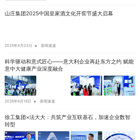
山庄集团2025中国皇家酒文化开窖节盛大启幕
•
2025年4月23日
新闻速递
科学驱动和意式匠心——意大利企业再赴东方之约 赋能
意中大健康产业深度融合
•
2026年6月16日
新闻速递
徐工集团×法大大：共筑产业互联基石，加速企业数智
转型