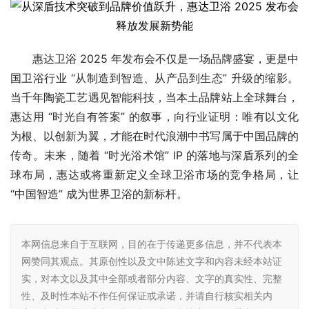
惠达卫浴 2025 年发布会不仅是一场品牌盛宴，更是中
国卫浴行业 “从制造到智造、从产品到生态” 升级的缩影。
当千年陶瓷工艺遇见智能科技，当本土品牌站上全球舞台，
惠达用 “时光自有答案” 的叙事，向行业证明：唯有以文化
为根、以创新为翼，才能在时代浪潮中书写属于中国品牌的
传奇。未来，随着 “时光浴术馆” IP 的落地与深盾系列的全
球布局，惠达或将重新定义全球卫浴市场的竞争格局，让 
“中国智造” 成为世界卫浴的新标杆。
本网信息来自于互联网，目的在于传递更多信息，并不代表本
网赞同其观点。其原创性以及文中陈述文字和内容未经本站证
实，对本文以及其中全部或者部分内容、文字的真实性、完整
性、及时性本站不作任何保证或承诺，并请自行核实相关内