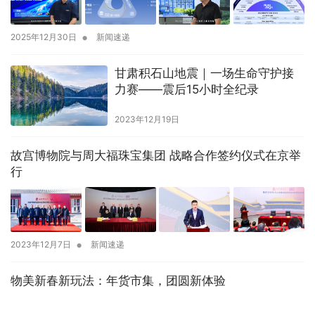
•
2025年12月30日
新闻速递
甘肃积石山地震｜一场生命守护接
力赛——震后15小时全纪录
2023年12月19日
故宫博物院与周大福珠宝集团 战略合作签约仪式在京举
行
•
2023年12月7日
新闻速递
物美新春新玩法：年货市集，团圆新体验