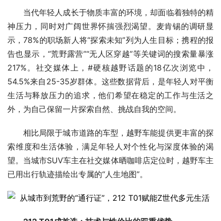
当代年轻人成长于物质丰富的环境，却面临着独特的精
神压力，同时对广阔世界怀揣强烈渴望。麦肯锡的调研显
示，78%的职场新人将“探索未知”列为人生目标；携程的报
告也显示，“荒野露营”“无人区穿越”等关键词的搜索量暴涨
217%。社交媒体上，#硬核越野话题的18亿次浏览中，
54.5%来自25-35岁群体。这些数据背后，是年轻人对平衡
生活与释放压力的追求，他们希望在稳定的工作与生活之
外，为自己保留一片探索自然、挑战自我的空间。
相比局限于城市道路的车型，越野车能提供更丰富的探
索维度和生活体验，满足年轻人对个性化与深度体验的渴
望。当城市SUV车主在社交媒体晒咖啡店定位时，越野车主
已用出行轨迹描绘出专属的“人生地图”。