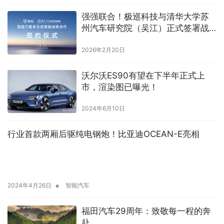
强强联合！极巡科技与清华大学苏
州汽车研究院（吴江）正式签署战
略合作协议
2026年2月20日
沃尔沃ES90有望在下半年正式上
市，渲染图已曝光！
2024年6月10日
行业首款两厢后驱纯电钢炮！比亚迪OCEAN-E亮相
•
2024年4月26日
智能汽车
福田汽车29周年：致敬每一程的奔
赴