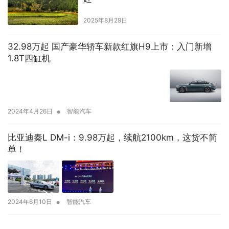
2025年8月29日
32.98万起 国产豪华轿车新款红旗H9上市：入门新增
1.8T四缸机
•
2024年4月26日
智能汽车
比亚迪秦L DM-i：9.98万起，续航2100km，这货不简
单！
•
2024年6月10日
智能汽车