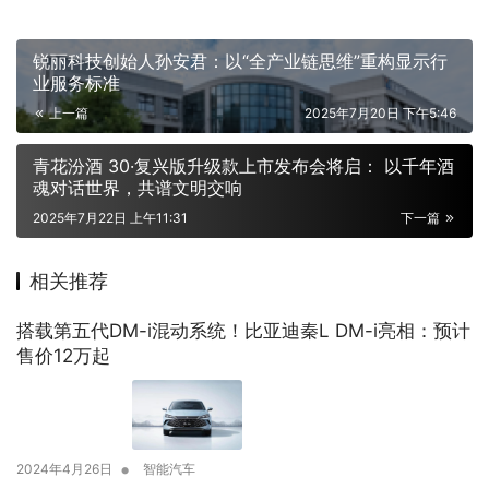
锐丽科技创始人孙安君：以“全产业链思维”重构显示行
业服务标准
上一篇
2025年7月20日 下午5:46
青花汾酒 30·复兴版升级款上市发布会将启： 以千年酒
魂对话世界，共谱文明交响
2025年7月22日 上午11:31
下一篇
相关推荐
搭载第五代DM-i混动系统！比亚迪秦L DM-i亮相：预计
售价12万起
•
2024年4月26日
智能汽车