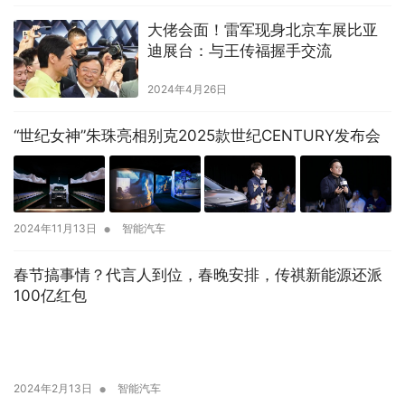
大佬会面！雷军现身北京车展比亚
迪展台：与王传福握手交流
2024年4月26日
“世纪女神”朱珠亮相别克2025款世纪CENTURY发布会
•
2024年11月13日
智能汽车
春节搞事情？代言人到位，春晚安排，传祺新能源还派
100亿红包
•
2024年2月13日
智能汽车