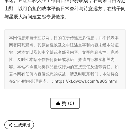
承诺。它让年轻人在工作日自信驰骋职场，在周末自由奔赴
山野，以可负担的成本平衡日常奋斗与诗意远方，在格子间
与星辰大海间建立起专属链接。
本网信息来自于互联网，目的在于传递更多信息，并不代表本
网赞同其观点。其原创性以及文中陈述文字和内容未经本站证
实，对本文以及其中全部或者部分内容、文字的真实性、完整
性、及时性本站不作任何保证或承诺，并请自行核实相关内
容。本站不承担此类作品侵权行为的直接责任及连带责任。如
若本网有任何内容侵犯您的权益，请及时联系我们，本站将会
在24小时内处理完毕。：
https://xf.dwxw1.com/8805.html
赞
(0)
生成海报