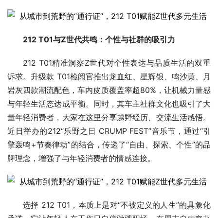
212 T01与Z世代共鸣：个性与社群的吸引力
212 T01精准洞察Z世代对个性表达与品质生活的双重
诉求。升级款 T01检阅官推出龙血红、星辉银、鸣沙黄、月
岩灰四款潮流配色，车内皮质覆盖率超80%，让机械力量感
与年轻生活态达成平衡。同时，其车主社群文化也吸引了大
量年轻消费者，大家在这里分享越野经历、交流生活感悟。
近日举办的212“乐野之日 CRUMP FEST”音乐节，通过“引
擎轰鸣+节奏律动”的结合，传递了“自由、探索、个性”的品
牌理念，增强了与年轻消费者的情感连接。
选择 212 T01，本质上是对“不被定义的人生”的具象化