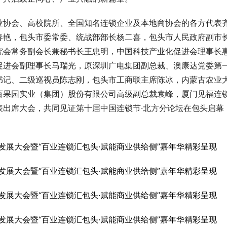
业协会、高校院所、全国知名连锁企业及本地商协会的各方代表
春艳，包头市委常委、统战部部长杨二喜，包头市人民政府副市
究会常务副会长兼秘书长王忠明，中国科技产业化促进会理事长
促进会副理事长马瑞光，原深圳广电集团副总裁、澳康达党委第
书记、二级巡视员陈志刚，包头市工商联主席陈冰，内蒙古农业
百果园实业（集团）股份有限公司高级副总裁袁峰，厦门见福连
表出席大会，共同见证第十届中国连锁节·北方分论坛在包头启幕