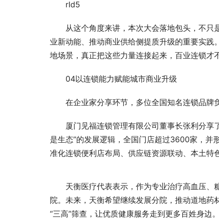
rId5
从这个角度来讲，本次大会落地包头，不只
业新动能、推动商业供给侧提质升级的重要实践
地场景，真正把这些力量连接起来，百业连锁才
04以连锁能力赋能城市商业升级
在企业家分享环节，多位全国知名连锁品牌
厦门见福连锁管理有限公司董事长张利分享
是生态”的发展逻辑，全国门店超过3600家，并
准化连锁便利店布局、供应链资源联动、本土特
天衡医疗代表表示，作为专业治疗高血压、
院。未来，天衡希望继续发展分院，推动道地药
“三高”筛查，让优质健康服务走到更多百姓身边