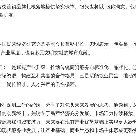
各类连锁品牌扎根落地提供坚实保障。包头也将以“包你满意、包
驾护航。
中国民营经济研究会常务副会长兼秘书长王忠明表示，包头是一
的产业厚度，也有多元文明交融的城市底蕴。
面：一是赋能产业升级，推动传统商贸服务向标准化、品牌化、
市场资源，构建互利共赢的合作格局；三是赋能就业民生，推动
才、岗位留才、人才兴产的良性循环。
身在深圳工作的经历，分享了对包头未来发展的思考。他谈到，
目的创新城市，关键在于民营经济充分发展、市场活力持续释放
资源禀赋和城市潜力，未来要在现有产业优势基础上实现更大跃
和现代服务业发展，让产业基础、商业生态和市场主体形成更强