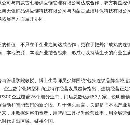
限公司与内蒙古七篓供应链管理有限公司达成合作，双方将围绕
上海天强鲜品供应链科技有限公司与内蒙古圣洁环保科技有限公
场拓展等方面展开协同。
正的价值，不只在于企业之间达成合作，更在于把外部成熟的连
场、本地资源、本地产业结合起来，形成可以持续生长的商业生
济与管理学院教授、博士生导师吴少辉围绕“包头连锁品牌全域运
济、企业数字化转型和商业特许经营发展趋势指出，连锁经营正处
OP300企业覆盖25个细分业态，门店总数达到83万家，说明连
据驱动和智能营销的新阶段。对于包头而言，关键是把本地产业
起来，用数据洞察消费者，用智能工具提升经营效率，用全域营
化时代走出区域、链接全国。