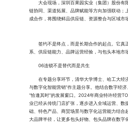
大会现场，深圳百果园实业（集团）股份有
链协同、渠道拓展、品牌赋能等方向加强联动；
成合作，将围绕鲜品供应链、资源整合与区域市
签约不是终点，而是长期合作的起点。它真
系、供应链能力、品牌运营经验，与包头本地市
06连锁不是替代而是共生
在专题分享环节，清华大学博士、哈工大经
与数字化智能营销”作主题分享。他结合数字经
“恰逢其时”的发展窗口。2024年商业特许经营T
业已经从传统门店扩张，逐步进入全域运营、数
础、特色产品、商贸场景与数字化运营能力结合
大品牌半径，让更多包头好物、包头品牌在数字