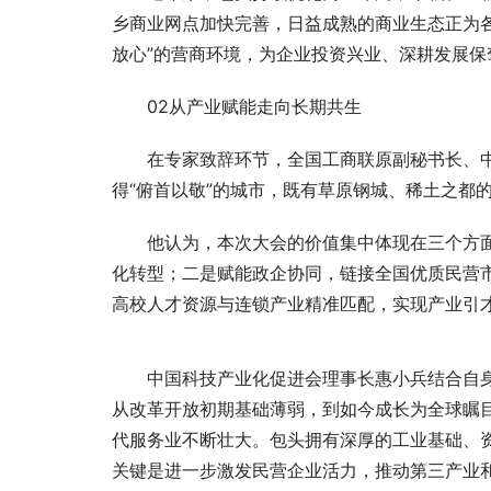
乡商业网点加快完善，日益成熟的商业生态正为
放心”的营商环境，为企业投资兴业、深耕发展保
02从产业赋能走向长期共生
在专家致辞环节，全国工商联原副秘书长、
得“俯首以敬”的城市，既有草原钢城、稀土之都
他认为，本次大会的价值集中体现在三个方
化转型；二是赋能政企协同，链接全国优质民营
高校人才资源与连锁产业精准匹配，实现产业引
中国科技产业化促进会理事长惠小兵结合自
从改革开放初期基础薄弱，到如今成长为全球瞩
代服务业不断壮大。包头拥有深厚的工业基础、
关键是进一步激发民营企业活力，推动第三产业