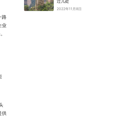
过几处
2022年11月8日
一路
企业
果。
能
头
提供