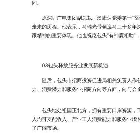
同。
原深圳广电集团副总裁、澳康达党委第一书
走来的历程。他表示，马瑞光带领逸马二十多年
家精神的重要体现。他也祝愿包头“有神鹿相助”
03包头释放服务业发展新机遇
随后，包头市招商投资促进局相关负责人作
力、消费潜力和服务业招商方向等方面，向与会
包头地处祖国正北方，拥有重要口岸资源，工
人均可支配收入、产业工人消费能力和服务业增
了广阔市场。