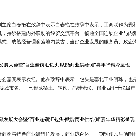
副主席白春艳在致辞中表示白春艳在致辞中表示，工商联作为党
机，持续搭建内外联动的经贸交流平台，畅通全国连锁企业与内
模式、成熟经营理念落地内蒙古，当好企业发展的服务员、政企
与会嘉宾表示欢迎。他在致辞中表示，包头是塞北工业明珠，也
都”等城市名片，已形成稀土、钢铁、晶硅光伏、铝业四个千亿级产
级商圈与特色商业街错位发展，商业综合体、一刻钟便民生活圈