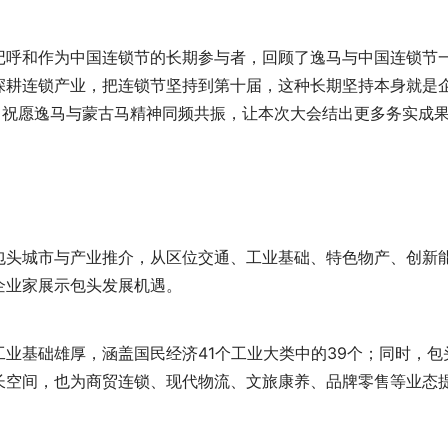
记呼和作为中国连锁节的长期参与者，回顾了逸马与中国连锁节
深耕连锁产业，把连锁节坚持到第十届，这种长期坚持本身就是
，祝愿逸马与蒙古马精神同频共振，让本次大会结出更多务实成
包头城市与产业推介，从区位交通、工业基础、特色物产、创新
企业家展示包头发展机遇。
业基础雄厚，涵盖国民经济41个工业大类中的39个；同时，包
长空间，也为商贸连锁、现代物流、文旅康养、品牌零售等业态