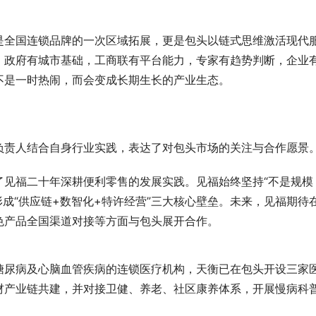
是全国连锁品牌的一次区域拓展，更是包头以链式思维激活现代
。政府有城市基础，工商联有平台能力，专家有趋势判断，企业
不是一时热闹，而会变成长期生长的产业生态。
负责人结合自身行业实践，表达了对包头市场的关注与合作愿景
了见福二十年深耕便利零售的发展实践。见福始终坚持“不是规模
形成“供应链+数智化+特许经营”三大核心壁垒。未来，见福期待
色产品全国渠道对接等方面与包头展开合作。
糖尿病及心脑血管疾病的连锁医疗机构，天衡已在包头开设三家
材产业链共建，并对接卫健、养老、社区康养体系，开展慢病科
。