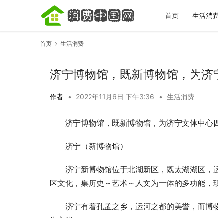
首页
生活消
首页
生活消费
济宁博物馆，既新博物馆，为济
作者
•
2022年11月6日 下午3:36
•
生活消费
济宁博物馆，既新博物馆，为济宁文体中心
宋城一梦越
完再决定去
济宁（新博物馆）
济宁新博物馆位于北湖新区，既太湖湖区，
区文化，集历史～艺术～人文为一体的多功能，
济宁有着孔孟之乡，运河之都的美誉，而博