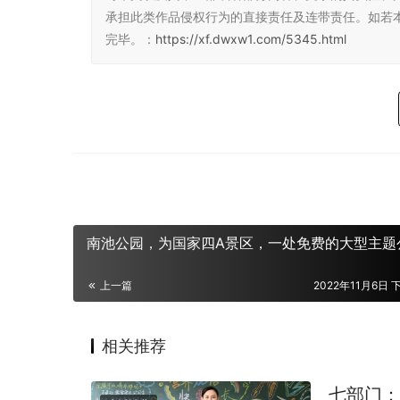
承担此类作品侵权行为的直接责任及连带责任。如若
完毕。：
https://xf.dwxw1.com/5345.html
南池公园，为国家四A景区，一处免费的大型主题
上一篇
2022年11月6日 
相关推荐
七部门：