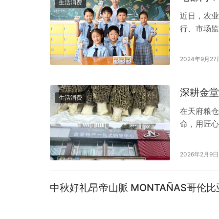
生活消费
近日，农业
行、市场监
的通知》（
2024年9月27
深耕金堂
生活消费
在天府粮仓
命，用匠心
班学员肖萧
2026年2月9日
中秋好礼昂帝山脈 MONTAÑAS哥伦