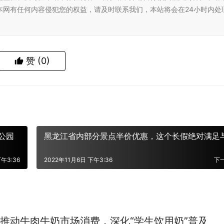
本网有任何内容侵犯您的权益，请及时联系我们，本站将会在24小时内处
赞
(0)
公园
黑龙江省内部分景点半价优惠，这个长假绝对满足
下午3:36
2022年11月6日 下午3:36
下
推动牛肉牛奶市场消费，深化“学生饮用奶”普及