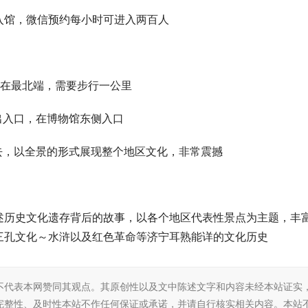
入馆，微信预约每小时可进入两百人
场在最北端，需要步行一公里
出入口，在博物馆东侧入口
去，以全景的形式展现整个地区文化，非常震撼
述历史文化遗存背后的故事，以各个地区代表性景点为主题，丰
三孔文化～水浒以及红色革命等济宁耳熟能详的文化历史
不代表本网赞同其观点。其原创性以及文中陈述文字和内容未经本站证实
完整性、及时性本站不作任何保证或承诺，并请自行核实相关内容。本站