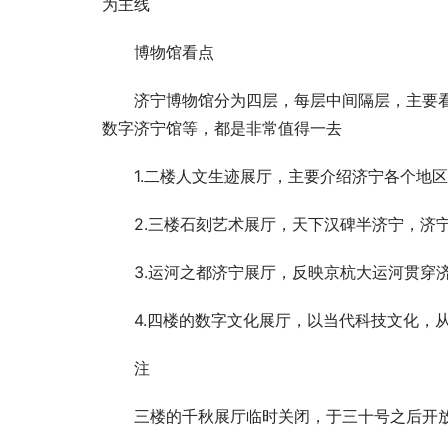
为主线
博物馆看点
济宁博物馆分为四层，每层中间隔层，主要
数字济宁馆等，都是非常值得一去
1.二楼人文生迹展厅，主要介绍济宁各个地
2.三楼石刻艺术展厅，天下汉碑半济宁，济
3.运河之都济宁展厅，反映京杭大运河贯穿
4.四楼的数字文化展厅，以当代科技文化，
注
三楼的千秋展厅临时关闭，于三十号之后开