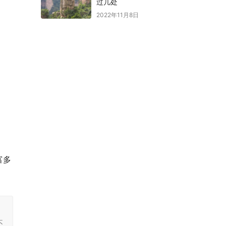
过几处
2022年11月8日
富多
，
不