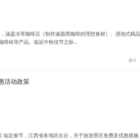
系列，涵盖冷萃咖啡豆（制作减脂黑咖啡的理想食材）、浸泡式精
咖啡砖等产品。临近中秋佳节之际…
0
惠活动政策
策 临近春节，江西省各地区出台，关于旅游景区免费及优惠措施