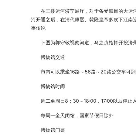
在三楼运河济宁展厅，对于备受瞩目的大运
河开通之后，在清代康熙、乾隆皇帝多次下江南
事传说
下图为郭守敬视察河道，马之贞指挥开挖济
博物馆交通
市内可以乘坐16路～56路～20路公交车可
博物馆时间
周二至周日8：30～18:00，17:00以后停止
每周一全天闭馆，国家节假日除外
博物馆门票