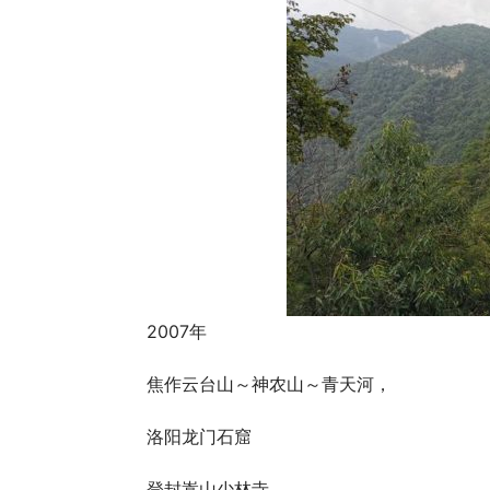
2007年
焦作云台山～神农山～青天河，
洛阳龙门石窟
登封嵩山少林寺