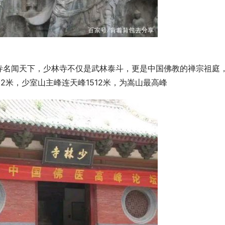
寺名闻天下，少林寺不仅是武林泰斗，更是中国佛教的禅宗祖庭
2米，少室山主峰连天峰1512米，为嵩山最高峰