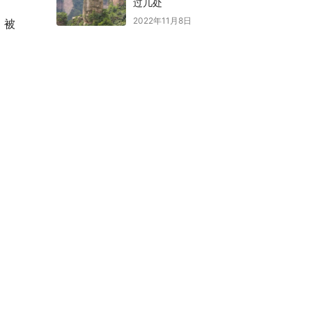
过几处
2022年11月8日
，被