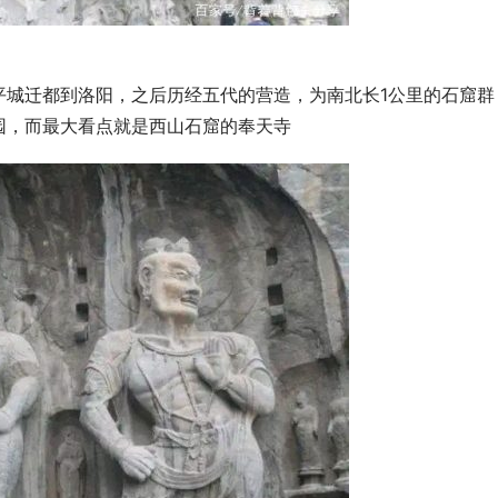
平城迁都到洛阳，之后历经五代的营造，为南北长1公里的石窟群
园，而最大看点就是西山石窟的奉天寺