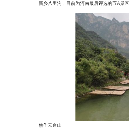
新乡八里沟，目前为河南最后评选的五A景
焦作云台山