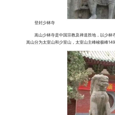
登封少林寺
嵩山少林寺是中国宗教及禅道胜地，以少林
嵩山分为太室山和少室山，太室山主峰峻极峰149