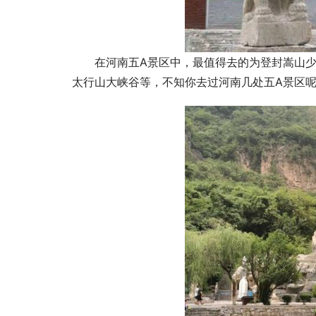
在河南五A景区中，最值得去的为登封嵩山
太行山大峡谷等，不知你去过河南几处五A景区