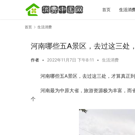
首页
生活消
首页
生活消费
河南哪些五A景区，去过这三处
作者
•
2022年11月7日 下午8:11
•
生活消费
河南哪些五A景区，去过这三处，才算真正
宋城一梦越千年｜全场景文旅体验盘点，看
秋天第一杯
完再决定去不去
标准答案，
河南最为中原大省，旅游资源极为丰富，而省内
个