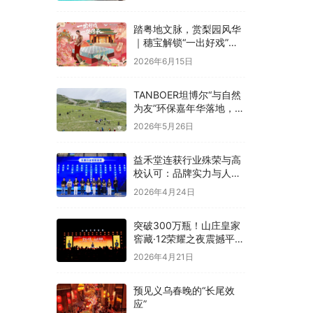
融合
踏粤地文脉，赏梨园风华
｜穗宝解锁“一出好戏”文
化溯源之旅
2026年6月15日
TANBOER坦博尔“与自然
为友”环保嘉年华落地，构
建四季户外可持续实践
2026年5月26日
益禾堂连获行业殊荣与高
校认可：品牌实力与人才
战略双线并进
2026年4月24日
突破300万瓶！山庄皇家
窖藏·12荣耀之夜震撼平
泉，冀酒超级大单品强势
2026年4月21日
领航
预见义乌春晚的“长尾效
应”