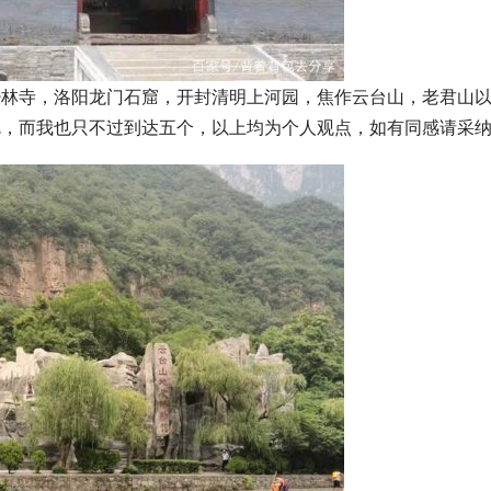
少林寺，洛阳龙门石窟，开封清明上河园，焦作云台山，老君山
呢，而我也只不过到达五个，
以上均为个人观点，如有同感请采