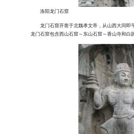
洛阳龙门石窟
龙门石窟开凿于北魏孝文帝，从山西大同即
龙门石窟包含西山石窟～东山石窟～香山寺和白