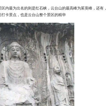
景区内最为出名的则是红石峡，云台山的最高峰为茱萸峰，还有
必打卡景点，也是云台山整个景区的精华