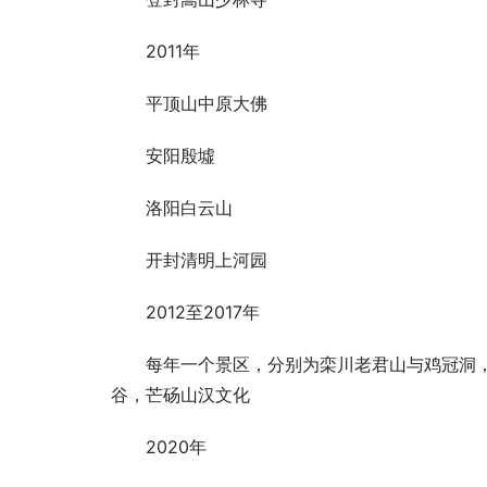
2011年
平顶山中原大佛
安阳殷墟
洛阳白云山
开封清明上河园
2012至2017年
每年一个景区，分别为栾川老君山与鸡冠洞
谷，芒砀山汉文化
2020年