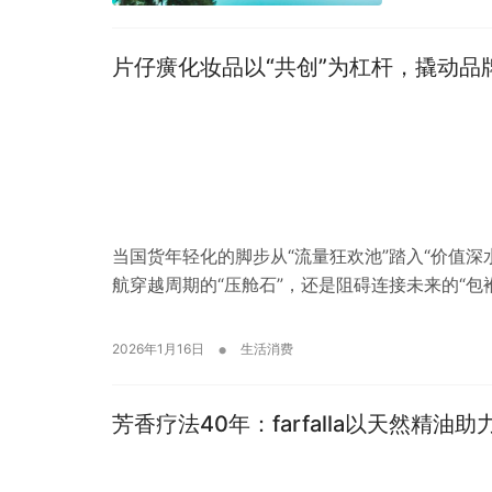
片仔癀化妆品以“共创”为杠杆，撬动品
当国货年轻化的脚步从“流量狂欢池”踏入“价值
航穿越周期的“压舱石”，还是阻碍连接未来的“包
•
2026年1月16日
生活消费
芳香疗法40年：farfalla以天然精油