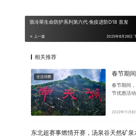
翡冷翠生命防护系列第六代·免疫进阶D18 首发
上一篇
2025年8月28日 
相关推荐
春节期间
生活消费
春节期间，
节优惠活动
山景区，可
2022年11月8
东北超赛事燃情开赛，汤泉谷天然矿泉