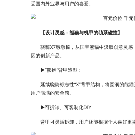
受国内外业界与用户的喜爱。
【设计灵感：熊猫与机甲的萌系碰撞】
骁骑X7墩墩椅，从国宝熊猫中汲取创意灵感
因的创新产品。
▶“熊抱”背甲造型：
延续骁骑标志性“X”背甲结构，将圆润的熊
用户满满的安全感。
▶可拆卸、可客制化DIY：
背甲可灵活拆卸，用户还能根据个人喜好更换