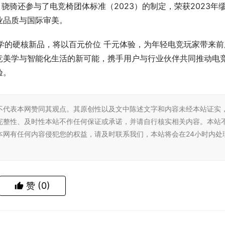
，骁骑还参与了电竞椅团体标准（2023）的制定，荣获2023年
业品质与国际审美。
学的硬核新品，将以百元价位 千元体验，为年轻电竞玩家带来前
竞美学与智能化生活的新可能，携手用户与行业伙伴共同推动电
验。
不代表本网赞同其观点。其原创性以及文中陈述文字和内容未经本站证实
完整性、及时性本站不作任何保证或承诺，并请自行核实相关内容。本站
本网有任何内容侵犯您的权益，请及时联系我们，本站将会在24小时内处
赞
(0)