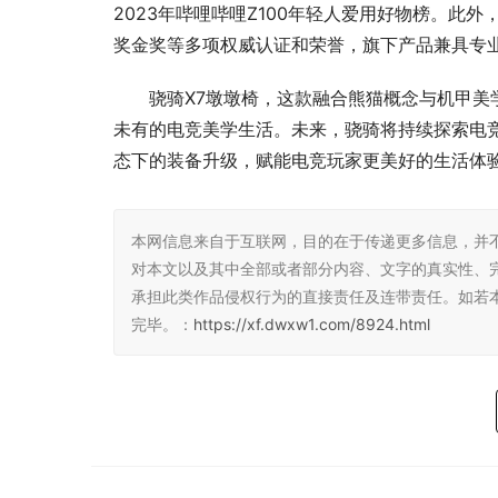
2023年哔哩哔哩Z100年轻人爱用好物榜。此外
奖金奖等多项权威认证和荣誉，旗下产品兼具专
骁骑X7墩墩椅，这款融合熊猫概念与机甲美
未有的电竞美学生活。未来，骁骑将持续探索电
态下的装备升级，赋能电竞玩家更美好的生活体
本网信息来自于互联网，目的在于传递更多信息，并
对本文以及其中全部或者部分内容、文字的真实性、
承担此类作品侵权行为的直接责任及连带责任。如若
完毕。：
https://xf.dwxw1.com/8924.html