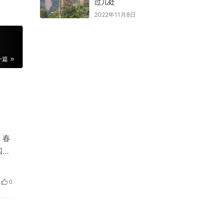
过几处
2022年11月8日
一篇
，春
四面
0