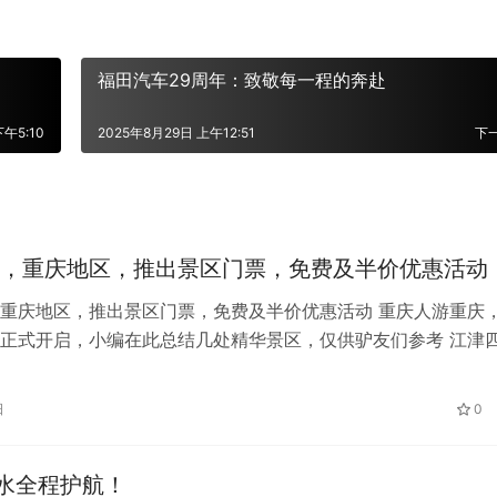
福田汽车29周年：致敬每一程的奔赴
下午5:10
2025年8月29日 上午12:51
下
，重庆地区，推出景区门票，免费及半价优惠活动
重庆地区，推出景区门票，免费及半价优惠活动 重庆人游重庆
正式开启，小编在此总结几处精华景区，仅供驴友们参考 江津
在微信公众号，参与互动抽奖活动…
日
0
水全程护航！