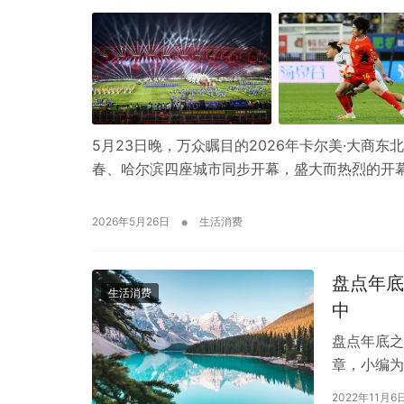
5月23日晚，万众瞩目的2026年卡尔美·大商
春、哈尔滨四座城市同步开幕，盛大而热烈的开
•
2026年5月26日
生活消费
盘点年底
生活消费
中
盘点年底之
章，小编为
当中 202
2022年11月6