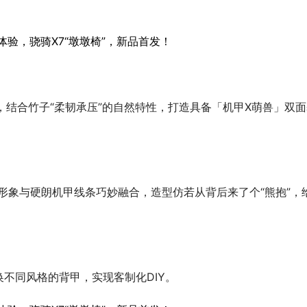
，结合竹子“柔韧承压”的自然特性，打造具备「机甲X萌兽」双面
猫形象与硬朗机甲线条巧妙融合，造型仿若从背后来了个“熊抱”，
不同风格的背甲，实现客制化DIY。