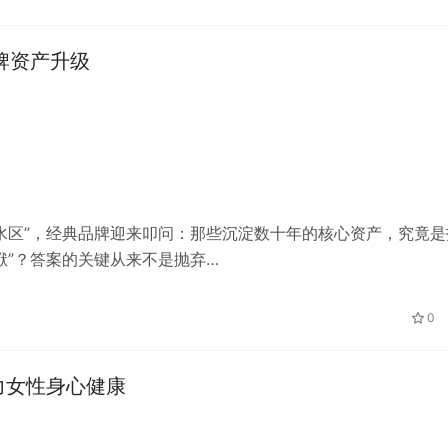
牌资产升级
深水区”，经典品牌迎来叩问：那些沉淀数十年的核心资产，究竟是
袱”？答案的关键从来不是抛弃…
0
助力女性身心健康