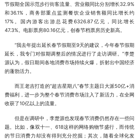
节假期全国示范步行街客流量、营业额同比分别增长32.9%
和36.1%，商务部重点监测餐饮企业销售额同比增长约
17%。国内游客出游总花费6326.87亿元，同比增长
47.3%。电影票房80.16亿元，创春节档票房历史新高。
“我去年提出延长春节假期至9天的建议，今年春节假期
延长，我专门对假期调整后的情况进行了走访调研。”李楚
源认为，假日期间各地消费市场持续火爆，折射出中国经济
的蓬勃活力。
而王老吉打造的“超吉星期八”春节主题日大派50亿+消
费福利，进一步为整个春节消费市场注入了新活力，在全网
收获了10亿以上的流量。
但是在调研中，李楚源也发现春节消费仍然存在一些问
题。比如，像双十一、618这样的网络购物节盛行，而传统
的节日消费力却没有得到充分挖掘；其次，随着全球化发