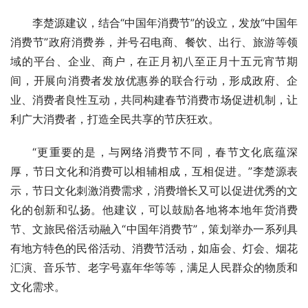
李楚源建议，结合“中国年消费节”的设立，发放“中国年
消费节”政府消费券，并号召电商、餐饮、出行、旅游等领
域的平台、企业、商户，在正月初八至正月十五元宵节期
间，开展向消费者发放优惠券的联合行动，形成政府、企
业、消费者良性互动，共同构建春节消费市场促进机制，让
利广大消费者，打造全民共享的节庆狂欢。
“更重要的是，与网络消费节不同，春节文化底蕴深
厚，节日文化和消费可以相辅相成，互相促进。”李楚源表
示，节日文化刺激消费需求，消费增长又可以促进优秀的文
化的创新和弘扬。他建议，可以鼓励各地将本地年货消费
节、文旅民俗活动融入“中国年消费节”，策划举办一系列具
有地方特色的民俗活动、消费节活动，如庙会、灯会、烟花
汇演、音乐节、老字号嘉年华等等，满足人民群众的物质和
文化需求。