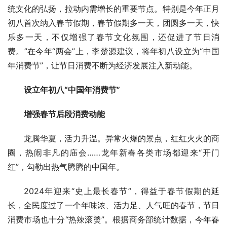
统文化的弘扬，拉动内需增长的重要节点。特别是今年正月
初八首次纳入春节假期，春节假期多一天，团圆多一天，快
乐多一天，不仅增强了春节文化氛围，还促进了节日消
费。”在今年“两会”上，李楚源建议，将年初八设立为“中国
年消费节”，让节日消费不断为经济发展注入新动能。
设立年初八“中国年消费节”
增强春节后段消费动能
龙腾华夏，活力升温。异常火爆的景点，红红火火的商
圈，热闹非凡的庙会……龙年新春各类市场都迎来“开门
红”，勾勒出热气腾腾的中国年。
2024年迎来“史上最长春节”，得益于春节假期的延
长，全民度过了一个年味浓、活力足、人气旺的春节，节日
消费市场也十分“热辣滚烫”。根据商务部统计数据，今年春