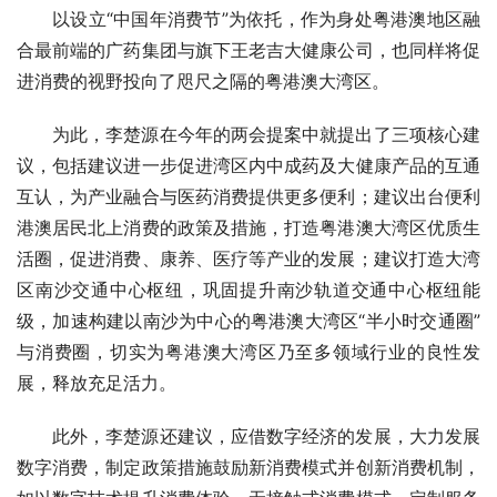
以设立“中国年消费节”为依托，作为身处粤港澳地区融
合最前端的广药集团与旗下王老吉大健康公司，也同样将促
进消费的视野投向了咫尺之隔的粤港澳大湾区。
为此，李楚源在今年的两会提案中就提出了三项核心建
议，包括建议进一步促进湾区内中成药及大健康产品的互通
互认，为产业融合与医药消费提供更多便利；建议出台便利
港澳居民北上消费的政策及措施，打造粤港澳大湾区优质生
活圈，促进消费、康养、医疗等产业的发展；建议打造大湾
区南沙交通中心枢纽，巩固提升南沙轨道交通中心枢纽能
级，加速构建以南沙为中心的粤港澳大湾区“半小时交通圈”
与消费圈，切实为粤港澳大湾区乃至多领域行业的良性发
展，释放充足活力。
此外，李楚源还建议，应借数字经济的发展，大力发展
数字消费，制定政策措施鼓励新消费模式并创新消费机制，