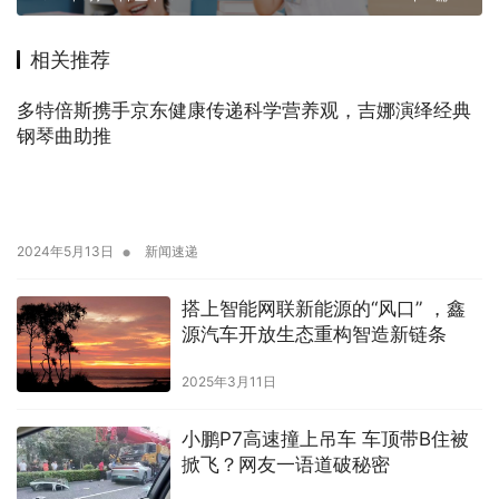
相关推荐
多特倍斯携手京东健康传递科学营养观，吉娜演绎经典
钢琴曲助推
•
2024年5月13日
新闻速递
搭上智能网联新能源的“风口” ，鑫
源汽车开放生态重构智造新链条
2025年3月11日
小鹏P7高速撞上吊车 车顶带B住被
掀飞？网友一语道破秘密