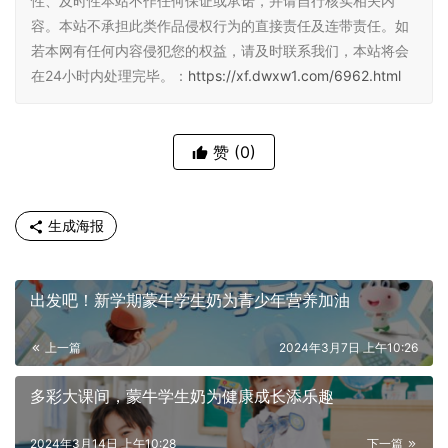
性、及时性本站不作任何保证或承诺，并请自行核实相关内
容。本站不承担此类作品侵权行为的直接责任及连带责任。如
若本网有任何内容侵犯您的权益，请及时联系我们，本站将会
在24小时内处理完毕。：
https://xf.dwxw1.com/6962.html
赞
(0)
生成海报
出发吧！新学期蒙牛学生奶为青少年营养加油
上一篇
2024年3月7日 上午10:26
多彩大课间，蒙牛学生奶为健康成长添乐趣
2024年3月14日 上午10:28
下一篇