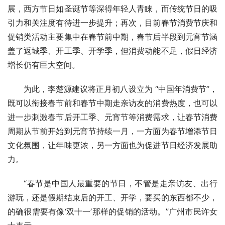
展，西方节日如圣诞节等深得年轻人青睐，而传统节日的吸
引力和关注度有待进一步提升；再次，目前春节消费节庆和
促销类活动主要集中在春节前中期，春节后半段到元宵节涵
盖了返城季、开工季、开学季，但消费动能不足，假日经济
增长仍有巨大空间。
为此，李楚源建议将正月初八设立为 “中国年消费节”，
既可以衔接春节前和春节中期走亲访友的消费热度，也可以
进一步刺激春节后开工季、元宵节等消费需求，让春节消费
周期从节前开始到元宵节持续一月，一方面为春节增添节日
文化氛围，让年味更浓，另一方面也为促进节日经济发展助
力。
“春节是中国人最重要的节日，不管是走亲访友、出行
游玩，还是假期结束后的开工、开学，要买的东西都不少，
的确很需要有像‘双十一’那样的促销的活动。”广州市民许女