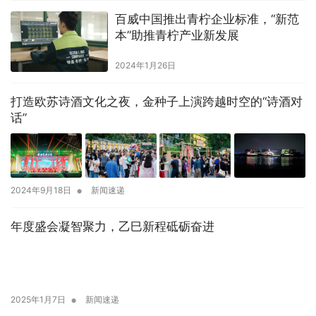
百威中国推出青柠企业标准，“新范
本”助推青柠产业新发展
2024年1月26日
打造欧苏诗酒文化之夜，金种子上演跨越时空的“诗酒对
话”
•
2024年9月18日
新闻速递
年度盛会凝智聚力，乙巳新程砥砺奋进
•
2025年1月7日
新闻速递