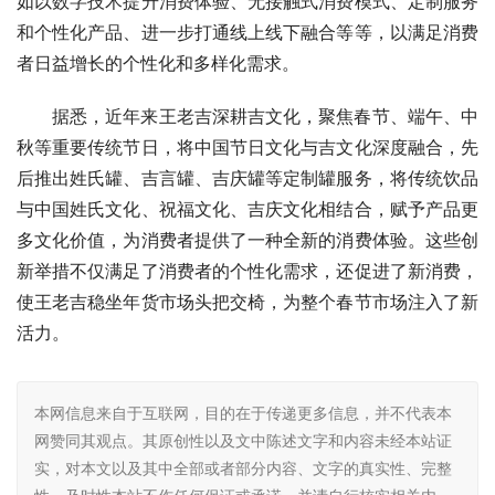
如以数字技术提升消费体验、无接触式消费模式、定制服务
和个性化产品、进一步打通线上线下融合等等，以满足消费
者日益增长的个性化和多样化需求。
据悉，近年来王老吉深耕吉文化，聚焦春节、端午、中
秋等重要传统节日，将中国节日文化与吉文化深度融合，先
后推出姓氏罐、吉言罐、吉庆罐等定制罐服务，将传统饮品
与中国姓氏文化、祝福文化、吉庆文化相结合，赋予产品更
多文化价值，为消费者提供了一种全新的消费体验。这些创
新举措不仅满足了消费者的个性化需求，还促进了新消费，
使王老吉稳坐年货市场头把交椅，为整个春节市场注入了新
活力。
本网信息来自于互联网，目的在于传递更多信息，并不代表本
网赞同其观点。其原创性以及文中陈述文字和内容未经本站证
实，对本文以及其中全部或者部分内容、文字的真实性、完整