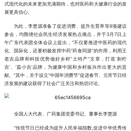
式现代化的未来更加充满期待，也对医药和大健康行业的发
展更具信心。
为此，李楚源准备了促进消费、提升生育率等9项建议
参会，均围绕社会民生经济发展热点痛点，并于3月7日上
午广东代表团全体会议上提出，“不仅要推进中医药的现代
化、国际化，还要积极发挥中药“药食同源”的作用，利用王
老吉品牌和科技优势做好乡村“土特产”文章，打造‘刺柠
吉’、‘荔小吉’品牌，为健康中国和乡村振兴作出更大的贡
献。”其中，关于设立“中国年消费节”促进春节、元宵节日经
济发展的建议获得了社会广泛关注和热切讨论。
全国人大代表、广药集团党委
书记
、董事长李楚源
“传统节日已经成为提升人民幸福指数,促进中华优秀传