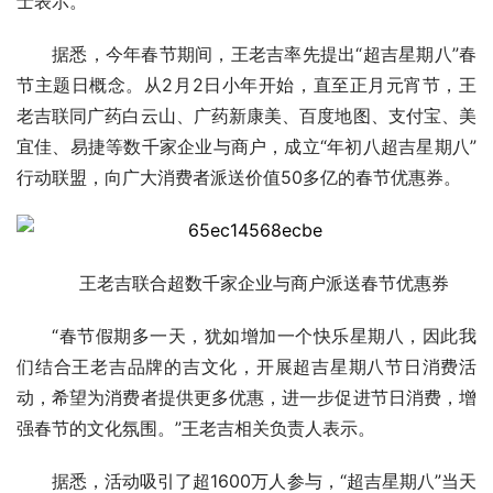
士表示。
据悉，今年春节期间，王老吉率先提出“超吉星期八”春
节主题日概念。从2月2日小年开始，直至正月元宵节，王
老吉联同广药白云山、广药新康美、百度地图、支付宝、美
宜佳、易捷等数千家企业与商户，成立“年初八超吉星期八”
行动联盟，向广大消费者派送价值50多亿的春节优惠券。
王老吉联合超数千家企业与商户派送春节优惠券
“春节假期多一天，犹如增加一个快乐星期八，因此我
们结合王老吉品牌的吉文化，开展超吉星期八节日消费活
动，希望为消费者提供更多优惠，进一步促进节日消费，增
强春节的文化氛围。”王老吉相关负责人表示。
据悉，活动吸引了超1600万人参与，“超吉星期八”当天