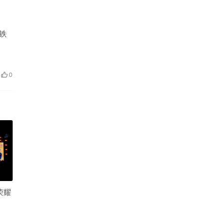
铁
0
荣耀