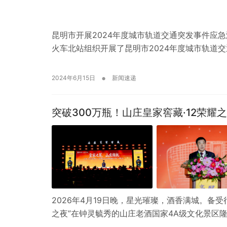
昆明市开展2024年度城市轨道交通突发事件应
火车北站组织开展了昆明市2024年度城市轨道
•
2024年6月15日
新闻速递
突破300万瓶！山庄皇家窖藏·12荣
2026年4月19日晚，星光璀璨，酒香满城。备受
之夜”在钟灵毓秀的山庄老酒国家4A级文化景区