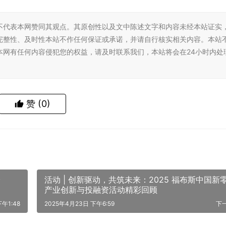
不代表本网赞同其观点。其原创性以及文中陈述文字和内容未经本站证实
完整性、及时性本站不作任何保证或承诺，并请自行核实相关内容。本站
本网有任何内容侵犯您的权益，请及时联系我们，本站将会在24小时内处
赞
(0)
验
活动 | 创新驱动，共筑未来：2025 福布斯中国新
产业创新与投融资活动精彩回顾
午1:48
2025年4月23日 下午6:59
下