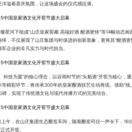
处洋溢着喜庆氛围，让这场盛会的仪式感拉满。
璨星河下组成“山庄皇家窖藏 高端好酒 醒酒更快”等14幅动态画
绎，不仅展现了山庄集团与时俱进的创新形象，更将其“醒酒更
领军企业的非凡实力与时代担当。
、科技为翼”的核心理念，以谷雨时节的“头魁酒”开窖为核心，通
等精彩环节，将传承300年的皇家酿酒技艺生动再现。借助“线
口碑，实现了传统酒文化与现代传播方式的完美结合。
日上午，在山庄集团生态酿造车间，随着酿造司仪一声令下，16
”正式开窖。