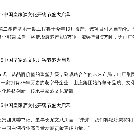
第二酿造基地一期工程将于今年10月投产。该项目引入自动化、
目全部建成后，将新增原酒产能3万吨，灌装产能5万吨，为山庄
。
仪式；从品牌价值的重塑升级，到战略合作的未来布局，山庄集
为一家拥有76年历史的老字号企业，山庄集团始终坚守品质、文
深化科技创新，传承皇家酒文化精髓。
庄集团党委
书记
、董事长尤文武所言：“未来，我们将继续秉持初
为中国白酒行业高质量发展贡献更多力量。”