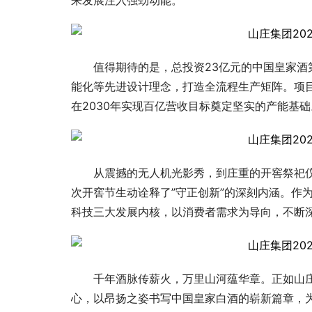
来发展注入强劲动能。
值得期待的是，总投资23亿元的中国皇家酒
能化等先进设计理念，打造全流程生产矩阵。项
在2030年实现百亿营收目标奠定坚实的产能基础
从震撼的无人机光影秀，到庄重的开窖祭祀
次开窖节生动诠释了”守正创新”的深刻内涵。作
科技三大发展内核，以消费者需求为导向，不断
千年酒脉传薪火，万里山河蕴华章。正如山
心，以昂扬之姿书写中国皇家白酒的崭新篇章，