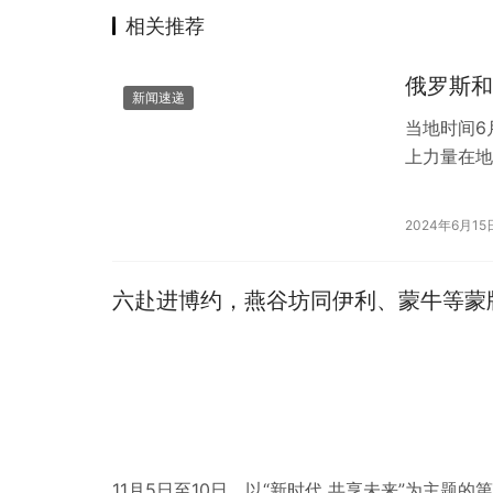
相关推荐
俄罗斯和
新闻速递
当地时间6
上力量在地
（资料图）
2024年6月15
六赴进博约，燕谷坊同伊利、蒙牛等蒙
11月5日至10日，以“新时代 共享未来”为主