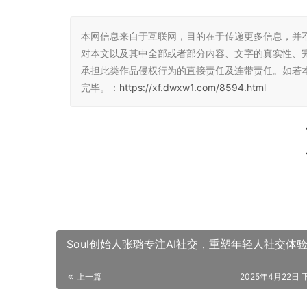
本网信息来自于互联网，目的在于传递更多信息，并
对本文以及其中全部或者部分内容、文字的真实性、
承担此类作品侵权行为的直接责任及连带责任。如若
完毕。：
https://xf.dwxw1.com/8594.html
Soul创始人张璐专注AI社交，重塑年轻人社交体
上一篇
2025年4月22日 下