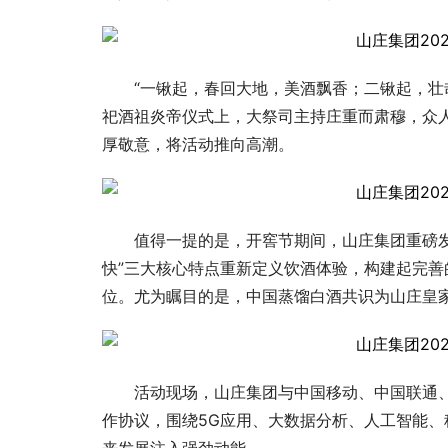
“一锹起，春回大地，美酒飘香；二锹起，壮
祀酒祖炎帝仪式上，大祭司主持庄重而肃穆，众
厚敬意，将活动推向高潮。
值得一提的是，开窖节期间，山庄集团重磅
快”三大核心特点重新定义饮酒体验，构建起完善
位。尤为瞩目的是，中国蒸馏白酒共识为山庄皇
活动现场，山庄集团与中国移动、中国联通
作协议，围绕5G应用、大数据分析、人工智能