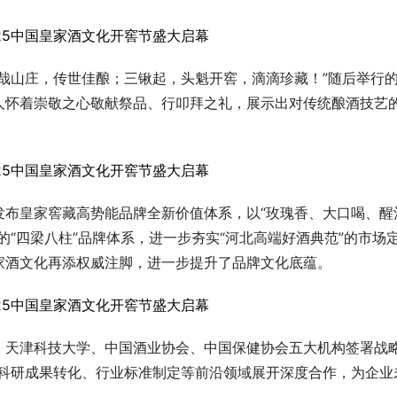
哉山庄，传世佳酿；三锹起，头魁开窖，滴滴珍藏！”随后举行
人怀着崇敬之心敬献祭品、行叩拜之礼，展示出对传统酿酒技艺
发布皇家窖藏高势能品牌全新价值体系，以“玫瑰香、大口喝、醒
的“四梁八柱”品牌体系，进一步夯实“河北高端好酒典范”的市场
家酒文化再添权威注脚，进一步提升了品牌文化底蕴。
、天津科技大学、中国酒业协会、中国保健协会五大机构签署战
、科研成果转化、行业标准制定等前沿领域展开深度合作，为企业