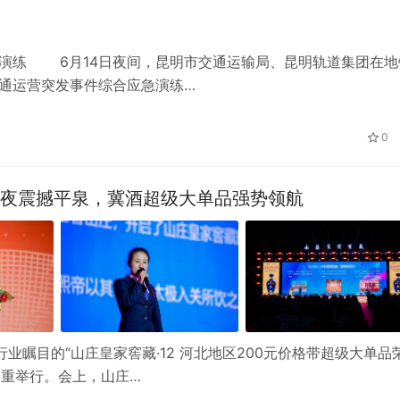
急演练 6月14日夜间，昆明市交通运输局、昆明轨道集团在地
交通运营突发事件综合应急演练…
0
耀之夜震撼平泉，冀酒超级大单品强势领航
行业瞩目的“山庄皇家窖藏·12 河北地区200元价格带超级大单品
隆重举行。会上，山庄…