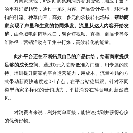
对商家来说，IP深刻洞察到消费者的变化，顺应了当下
的平替消费趋势，通过一系列内容、产品设计举措，环环相
扣的引流、种草内容，高效、多元的承接转化场域，
帮助商
家实现了声量和生意的协同爆发。流量从达人内容开始发
酵
，由全域电商阵地收口，聚合短视频、直播、商品卡等多
维路径，营销活动有了集中打爆，高效转化的能量。
此外平台还在不断拓展自己的产品供给，给新商家提供
足够的成长空间
。通过0元入驻降低准入门槛，用专属的扶
持、培训提升商家的平台运营能力，用成本、流量补贴的方
式带动新商快速度过0-1节点，在平台站稳脚跟。针对不同
类型商家多样化的营销助力，平替消费在抖音电商蔚然成
风。
对消费者来说，利好简单直接，能快速找到并获得心仪
的优价好物。