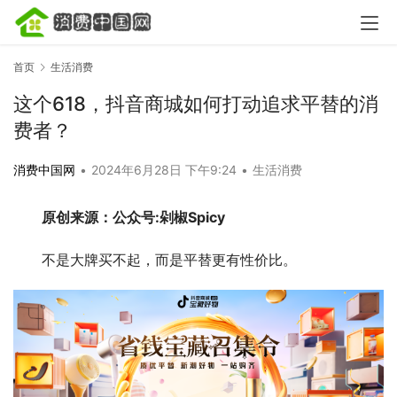
首页
生活消费
这个618，抖音商城如何打动追求平替的消
费者？
消费中国网
•
2024年6月28日 下午9:24
•
生活消费
原创来源：公众号:剁椒Spicy
不是大牌买不起，而是平替更有性价比。