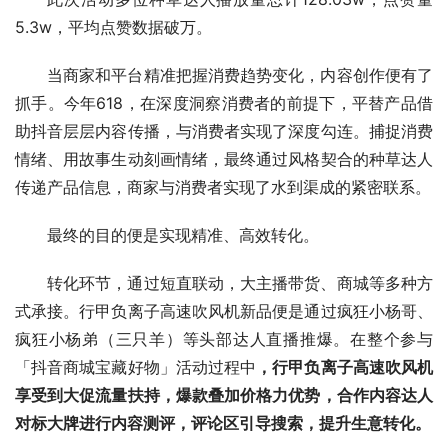
5.3w，平均点赞数据破万。
当商家和平台精准把握消费趋势变化，内容创作便有了
抓手。今年618，在深度洞察消费者的前提下，平替产品借
助抖音层层内容传播，与消费者实现了深度勾连。捕捉消费
情绪、用故事生动刻画情绪，最终通过风格契合的种草达人
传递产品信息，商家与消费者实现了水到渠成的紧密联系。
最终的目的便是实现精准、高效转化。
转化环节，通过短直联动，大主播带货、商城等多种方
式承接。行甲负离子高速吹风机新品便是通过疯狂小杨哥、
疯狂小杨弟（三只羊）等头部达人直播推爆。在整个参与
「抖音商城宝藏好物」活动过程中
，行甲负离子高速吹风机
享受到大促流量扶持，爆款叠加价格力优势，合作内容达人
对标大牌进行内容测评，评论区引导搜索，提升生意转化。