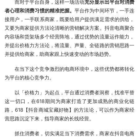
而对于平台自身，这样一场活动
充分显示出平台对消费
者心理和消费习惯的精准把握。
平台作为中间环节，一手连
接用户，一手联系商家，既要给用户提供满足需求的供给，
又要为商家提供方法论清晰的营销解决方案。抖音电商聚合
内容场和货架场多个经营阵地，通过优势的流量运作能力，
并提出价格力方法论，将流量、声量、全链路的营销思路一
并提供给商家，助商家跟上快速变动的市场趋势。
在当下这个竞争激烈的电商环境中，这些优势都将转化
为平台的核心竞争力。
以「价格力」为起点，平台通过消费者洞察，找准平替
这一切口，在618期间为商家打造了更加成熟的商业化链
路，618【抖音商城宝藏好物】的方法论，可以作为商家经
营思路沉淀下来，指导商家的长线经营。
抓住消费者，切实满足当下消费需求，商家在抖音电商