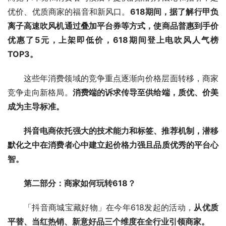
优价、优质商家的福音和新风口。
618期间，据了解行甲负
离子高速吹风机通过叠加平台券等方式，使商品普惠到手价
优惠了5元，上架即低价，618期间登上电吹风人气榜
TOP3。
这些年消费领域的竞争重点逐渐向价格层面转移，商家
竞争走向新格局。
消费端的诉求传导至供给端，质优、价美
成为主导标准。
抖音电商依托强大的技术能力和标签、推荐机制，潜移
默化之中在消费者心中建立起价格力强且品质优秀的平台心
智。
第二部分：商家如何玩转618？
「抖音商城宝藏好物」在今年618发起的活动，
从优质
平替、当红热销、新意好品三个维度在全行业引领商家。