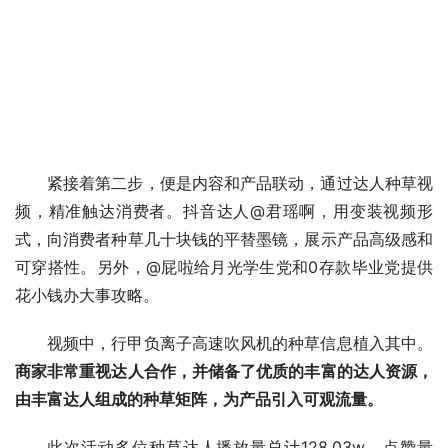
紧接着第二步，便是内容和产品联动，通过达人种草视
频，精准触达消费者。抖音达人@君瑶啊，用变装视频形
式，向消费者种草几十块钱的平替墨镜，展示产品高级感和
可穿搭性。另外，@屁啦给月光学生党和0存款毕业党提供
花小钱办大事攻略。
视频中，行甲负离子高速吹风机的种草信息植入其中。
商家非常重视达人合作，并储备了优质的丰富的达人资源，
由丰富达人组成的种草矩阵，为产品引入可观流量。
此次活动多位种草达人播放量总计128.03w，点赞量