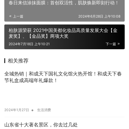
春日来信涂抹面膜：首创双活性，肌肤焕新即刻行动！
上一篇
2024年6月28日 上午10:08
柏肤源荣获 2021中国美都化妆品高质量发展大会【金
麦奖】、【金品奖】两项大奖
2024年7月18日 上午10:21
下一篇
相关推荐
全城热销｜和成天下国礼文化馆火热开馆！和成天下春
节礼盒成高端年礼爆款！
•
2024年1月27日
生活消费
山东省十大著名景区，你去过几处