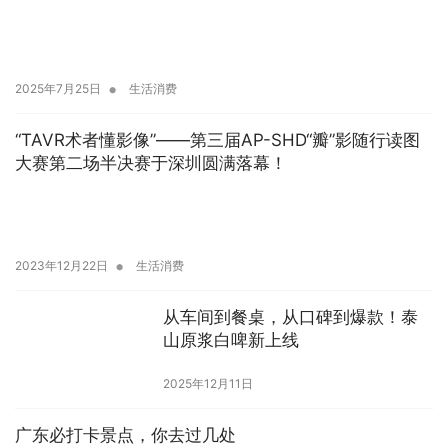
•
2025年7月25日
生活消费
“TAVR术者懂影像”——第三届AP-SHD“瓣”影随行读图
大赛第二场半决赛于深圳圆满落幕！
•
2023年12月22日
生活消费
从车间到餐桌，从口碑到爆款！泰
山原浆白啤新上线
2025年12月11日
广东必打卡景点，你去过几处