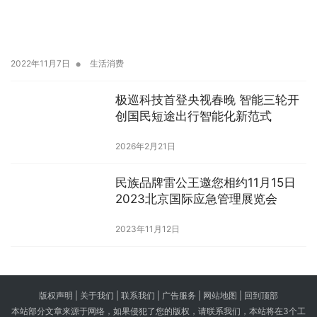
•
2022年11月7日
生活消费
极巡科技首登央视春晚 智能三轮开
创国民短途出行智能化新范式
2026年2月21日
民族品牌雷公王邀您相约11月15日
2023北京国际应急管理展览会
2023年11月12日
版权声明 |
关于我们
|
联系我们
| 广告服务 | 网站地图 |
回到顶部
本站部分文章来源于网络，如果侵犯了您的版权，请联系我们，本站将在3个工