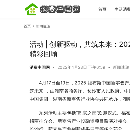
首页
生活消
首页
新闻速递
活动 | 创新驱动，共筑未来：2
精彩回顾
消费中国网
•
2025年4月23日 下午6:59
•
新闻速递
宋城一梦越
完再决定去
4月17日至19日，2025 福布斯中国新
筑未来”，由湖南省商务厅、长沙市人民政府、
中国集团、湖南省新零售行业协会共同承办，湖
系列活动主要包括“潮宗之夜”欢迎仪式、福
招商推介会、新零售产业投融资项目路演对接会、2
长沙行、新零售产业创新成果展示等多个部分。