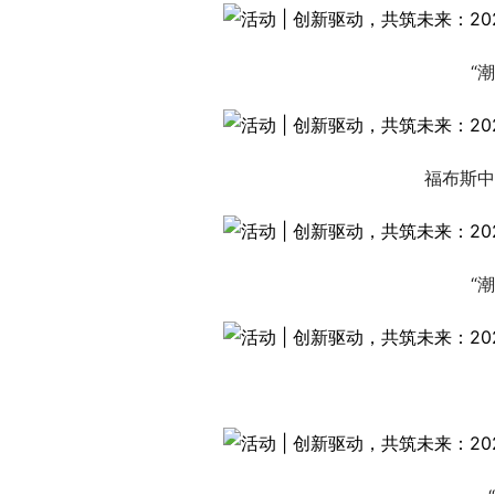
“
福布斯中
“