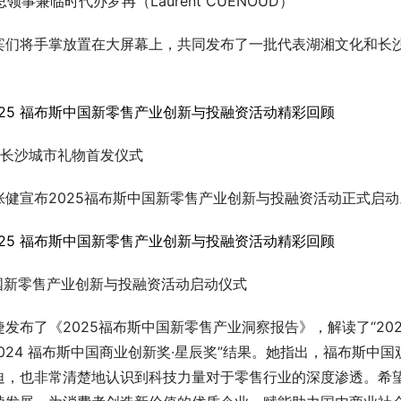
事兼临时代办罗冉（Laurent CUENOUD）
宾们将手掌放置在大屏幕上，共同发布了一批代表湖湘文化和长
长沙城市礼物首发仪式
健宣布2025福布斯中国新零售产业创新与投融资活动正式启动
中国新零售产业创新与投融资活动启动仪式
布了《2025福布斯中国新零售产业洞察报告》，解读了“2023
024 福布斯中国商业创新奖·星辰奖”结果。她指出，福布斯中国
迫，也非常清楚地认识到科技力量对于零售行业的深度渗透。希