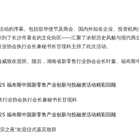
系列活动的序幕。包括驻华使节及商会、国内外知名企业、投资机构
来到了长沙市著名的文化街区——汇聚了浓郁历史风貌与现代商
行业协会执行会长兼秘书长甘现科主持了此次活动。
海威致欢迎辞。随后，湖南省新零售行业协会会长叶蓁、福布斯
售行业协会执行会长兼秘书长甘现科
潮宗之夜”欢迎仪式嘉宾致辞