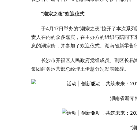
“潮宗之夜”欢迎仪式
于4月17日举办的“潮宗之夜”拉开了本次
责人在内的众多嘉宾，在主办方的组织与陪同下
息的潮宗街，并参加了欢迎仪式。湖南省新零售
长沙市开福区人民政府党组成员、副区长易
集团商务运营部总经理王伊慧分别发表致辞。
湖南省新零
“