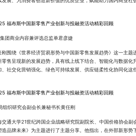
续发展、为消费者创造新价值的优质企业，赋能助力国内商业社
集团商业内容兼评选总监单君彦婕
任刚围绕《世界经济贸易形势与中国新零售发展趋势》这一主题
新零售呈现新的发展趋势，具有线上线下结合、智能化与数据化
加、社交化营销强化、绿色可持续发展、供应链柔性化协同化这
易组织研究会副会长兼秘书长黄任刚
交通大学21世纪跨国企业战略研究院副院长、中国价格协会副
塑造品牌未来》为主题进行了主题分享。他指出，在外部新形势