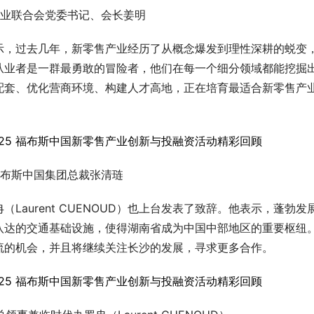
业联合会党委
书记
、会长姜明
示，过去几年，新零售产业经历了从概念爆发到理性深耕的蜕变
从业者是一群最勇敢的冒险者，他们在每一个细分领域都能挖掘
配套、优化营商环境、构建人才高地，正在培育最适合新零售产
布斯中国集团总裁张清琏
aurent CUENOUD）也上台发表了致辞。他表示，蓬勃发
八达的交通基础设施，使得湖南省成为中国中部地区的重要枢纽
流的机会，并且将继续关注长沙的发展，寻求更多合作。