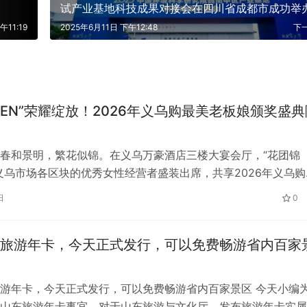
试产业基地科技成果对接会在四川省成都市成功举
午11:19
2025年6月11日 下午12:48
下
MEN”荣耀绽放！2026年义乌购最美老板娘颁奖盛典
春和景明，繁花似锦。在义乌万豪酒店三楼大宴会厅，“花团锦
义乌市场各区块的优秀女性经营者盛装出席，共享2026年义乌购
奖典礼的荣耀时刻。 本次评选活动…
日
0
旅游年卡，今天正式发行，可以免费畅游省内百家
游年卡，今天正式发行，可以免费畅游省内百家景区 今天小编
山东旅游年卡事宜，对于山东旅游与文化厅，发布旅游年卡实属