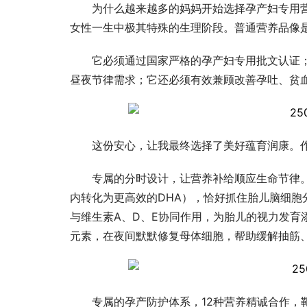
为什么越来越多的妈妈开始选择孕产妇专用
女性一生中极其特殊的生理阶段。普通营养品像
它必须通过国家严格的孕产妇专用批文认证
昼夜节律需求；它还必须有效兼顾改善孕吐、贫
这份安心，让我最终选择了美好蕴育润康。作
专属的分时设计，让营养补给顺应生命节律。
内转化为更高效的DHA），恰好抓住胎儿脑细胞分
与维生素A、D、E协同作用，为胎儿的视力发育
元素，在夜间默默修复母体细胞，帮助缓解抽筋
专属的孕产防护体系，12种营养精诚合作，