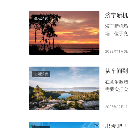
济宁新机
生活消费
济宁新机场
场，位于兖
政府，20
2022年11月6
从车间到
生活消费
在竞争激烈
需要实打实
淀、硬核生
2025年12月1
出发吧！