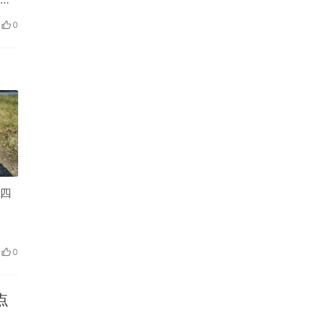
0
北四
0
点