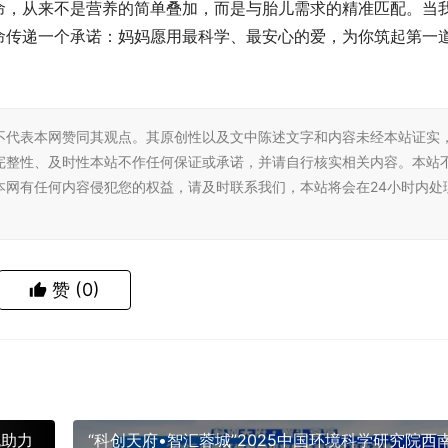
命，从来不是营养的简单叠加，而是与胎儿需求的精准匹配。当
命传递一个承诺：妈妈愿用最科学、最安心的爱，为你筑起第一
不代表本网赞同其观点。其原创性以及文中陈述文字和内容未经本站证实
完整性、及时性本站不作任何保证或承诺，并请自行核实相关内容。本站
本网有任何内容侵犯您的权益，请及时联系我们，本站将会在24小时内处
赞
(0)
包助力
“科创天府•智汇蓉城”2025中国环境科学研究院西