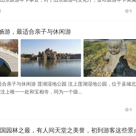
有，可以说是初次发行，大家是不是…
日
0
畅游，最适合亲子与休闲游
合亲子与休闲游 莲湖湿地公园 汶上莲湖湿地公园，位于县城
是汶上唯一一处和宝相寺，同为一个级…
0
国园林之最，有人间天堂之美誉，初到游客这些景