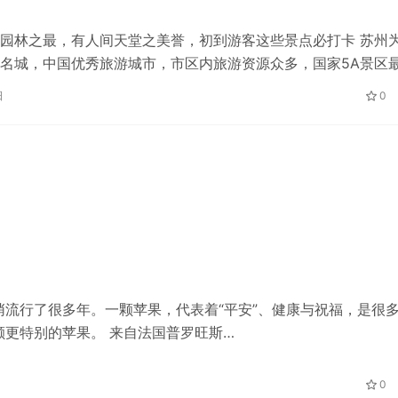
园林之最，有人间天堂之美誉，初到游客这些景点必打卡 苏州
名城，中国优秀旅游城市，市区内旅游资源众多，国家5A景区
，有着上有天堂下有苏杭之称，所…
日
0
流行了很多年。一颗苹果，代表着“平安”、健康与祝福，是很
更特别的苹果。 来自法国普罗旺斯…
0