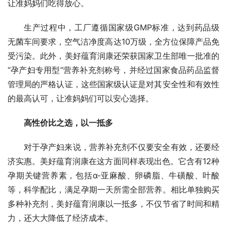
让准妈妈们吃得放心。
生产过程中，工厂遵循国家级GMP标准，达到药品级
无菌车间要求，空气洁净度高达10万级，全方位保障产品免
受污染。此外，美好蕴育润康还荣获国家卫生部唯一批准的
“孕产妇专用型”营养补充剂称号，并经过国家食品药品监督
管理局的严格认证，这些国家级认证是对其安全性和有效性
的最高认可，让准妈妈们可以安心选择。
高性价比之选，以一抵多
对于孕产妇来说，营养补充剂不仅要安全有效，还要经
济实惠。美好蕴育润康在这方面同样表现出色。它含有12种
孕期关键营养素，包括α-亚麻酸、卵磷脂、牛磺酸、叶酸
等，科学配比，满足孕期一天所需全部营养。相比单独购买
多种补充剂，美好蕴育润康以一抵多，不仅节省了时间和精
力，还大大降低了经济成本。