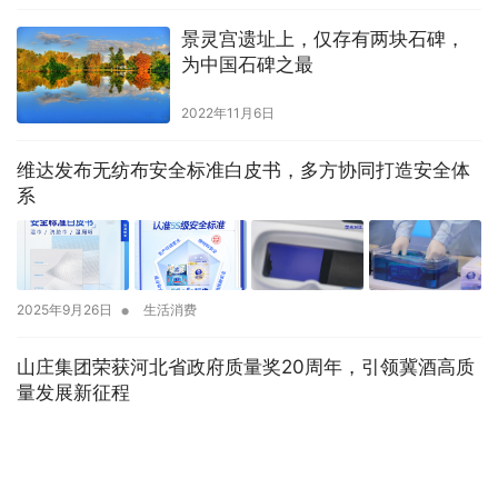
景灵宫遗址上，仅存有两块石碑，
为中国石碑之最
2022年11月6日
维达发布无纺布安全标准白皮书，多方协同打造安全体
系
•
2025年9月26日
生活消费
山庄集团荣获河北省政府质量奖20周年，引领冀酒高质
量发展新征程