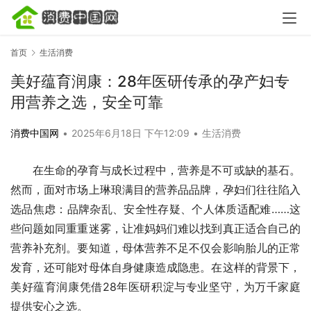
首页
生活消费
美好蕴育润康：28年医研传承的孕产妇专
用营养之选，安全可靠
消费中国网
•
2025年6月18日 下午12:09
•
生活消费
在生命的孕育与成长过程中，营养是不可或缺的基石。
然而，面对市场上琳琅满目的营养品品牌，孕妇们往往陷入
选品焦虑：品牌杂乱、安全性存疑、个人体质适配难……这
些问题如同重重迷雾，让准妈妈们难以找到真正适合自己的
营养补充剂。要知道，母体营养不足不仅会影响胎儿的正常
发育，还可能对母体自身健康造成隐患。在这样的背景下，
美好蕴育润康凭借28年医研积淀与专业坚守，为万千家庭
提供安心之选。