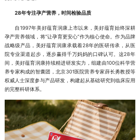
28年专注孕产营养，时间检验品质
自1997年美好蕴育润康上市以来，美好蕴育始终深耕
孕产营养领域，将”让孕育更安心”作为核心使命。作为品牌
战略级产品，美好蕴育润康承载着28年的医研传承，从医
院专业渠道起步，逐步赢得千万妈妈的口碑认可。这28年
间，美好蕴育润康持续精进研发实力，组建由100位科学营
养专家构成的智囊团，北京301医院营养专家薛长勇教授等
权威人士深度参与产品研发，构建起从基础研究到临床应用
的完整科研体系。