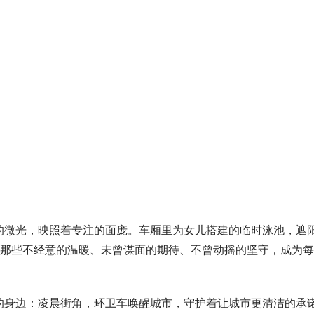
的微光，映照着专注的面庞。车厢里为女儿搭建的临时泳池，遮
…那些不经意的温暖、未曾谋面的期待、不曾动摇的坚守，成为
的身边：凌晨街角，环卫车唤醒城市，守护着让城市更清洁的承