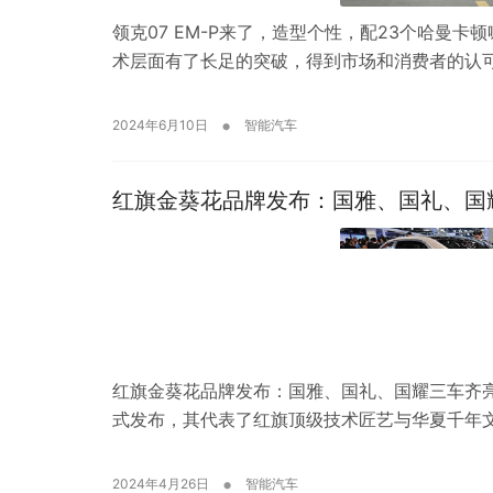
领克07 EM-P来了，造型个性，配23个哈曼卡
术层面有了长足的突破，得到市场和消费者的认
•
2024年6月10日
智能汽车
红旗金葵花品牌发布：国雅、国礼、国
红旗金葵花品牌发布：国雅、国礼、国耀三车齐亮相
式发布，其代表了红旗顶级技术匠艺与华夏千年
•
2024年4月26日
智能汽车