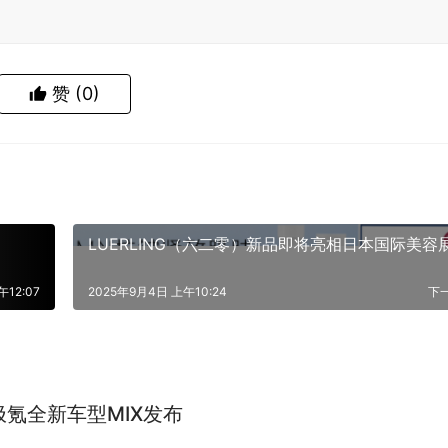
赞
(0)
！
LUERLING（六二零）新品即将亮相日本国际美容
午12:07
2025年9月4日 上午10:24
下
氪全新车型MIX发布