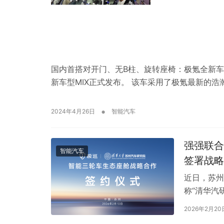
国内首搭对开门、无B柱、旋转座椅：极氪全新车型
新车型MIX正式发布。 该车采用了极氪最新的浩
•
2024年4月26日
智能汽车
强强联合
智能汽车
签署战略
近日，苏州
称“清华汽
华汽研院吴
2026年2月20