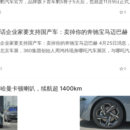
豹汽车官方，品牌旗下首车豹5将于5天后，也就是11月9日正式
前已经开启预售，价格为3…
日
0
话企业家要支持国产车：卖掉你的奔驰宝马迈巴赫
企业家要支持国产车：卖掉你的奔驰宝马迈巴赫 4月25日消息
北京车展，360集团创始人周鸿祎现身哪吒汽车展区，与哪吒汽
、CEO张勇进行互动。 现场…
日
0
个哈曼卡顿喇叭，续航超 1400km