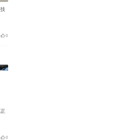
在技
0
花正
0