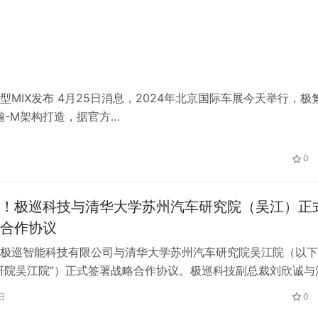
MIX发布 4月25日消息，2024年北京国际车展今天举行，极
瀚-M架构打造，据官方…
0
！极巡科技与清华大学苏州汽车研究院（吴江）正
合作协议
极巡智能科技有限公司与清华大学苏州汽车研究院吴江院（以下
研院吴江院”）正式签署战略合作协议。极巡科技副总裁刘欣诚与
江院市场发展部部长、党支部副书记…
日
0