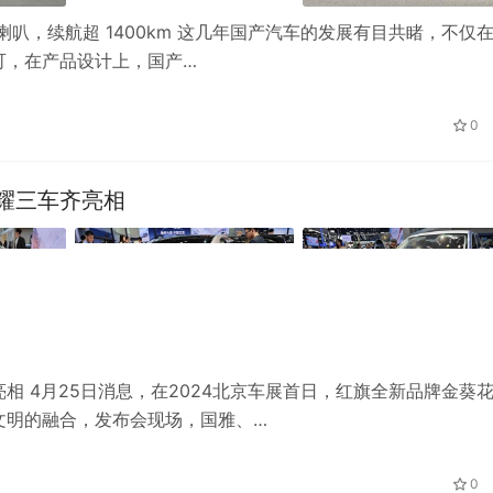
顿喇叭，续航超 1400km 这几年国产汽车的发展有目共睹，不仅
可，在产品设计上，国产…
0
耀三车齐亮相
 4月25日消息，在2024北京车展首日，红旗全新品牌金葵
文明的融合，发布会现场，国雅、…
0