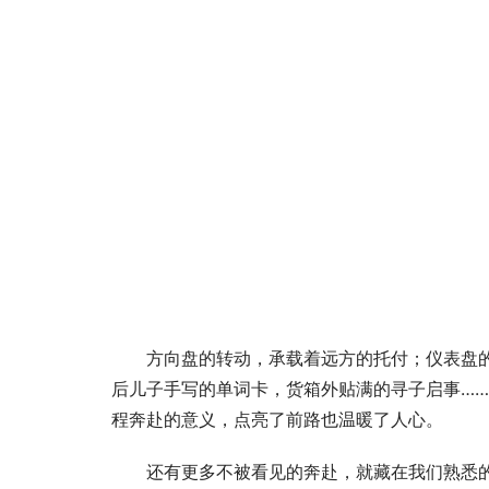
方向盘的转动，承载着远方的托付；仪表盘
后儿子手写的单词卡，货箱外贴满的寻子启事…
程奔赴的意义，点亮了前路也温暖了人心。
还有更多不被看见的奔赴，就藏在我们熟悉