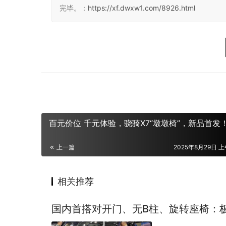
完毕。：
https://xf.dwxw1.com/8926.html
百元价位 千元体验，骁骑X7“墩墩椅”，新品首发
上一篇
2025年8月29日 上
相关推荐
国内首搭对开门、无B柱、旋转座椅：极