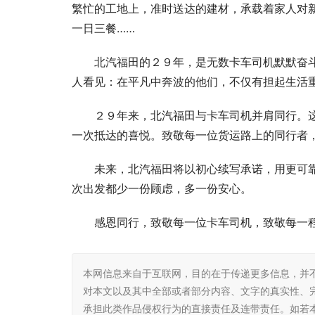
繁忙的工地上，准时送达的建材，承载着家人对
一日三餐……
北汽福田的２９年，是无数卡车司机默默奋斗
人看见：在平凡中奔波的他们，不仅有担起生活
２９年来，北汽福田与卡车司机并肩同行。
一次抵达的喜悦。致敬每一位货运路上的同行者
未来，北汽福田将以初心续写承诺，用更可
次出发都少一份顾虑，多一份安心。
感恩同行，致敬每一位卡车司机，致敬每一
本网信息来自于互联网，目的在于传递更多信息，并
对本文以及其中全部或者部分内容、文字的真实性、
承担此类作品侵权行为的直接责任及连带责任。如若