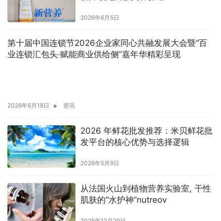
2026年6月5日
第十届中国连锁节2026企业家同心共融发展大会暨“百
业连锁汇包头·赋能商业供给侧”嘉年华精彩呈现
•
2026年6月18日
资讯
2026 年鲜花批发推荐：米贝鲜花批
发平台的核心优势与选择逻辑
2026年5月9日
从法国火山到植物营养实验室, 干性
肌肤的“水护神”nutreov
2025年12月29日