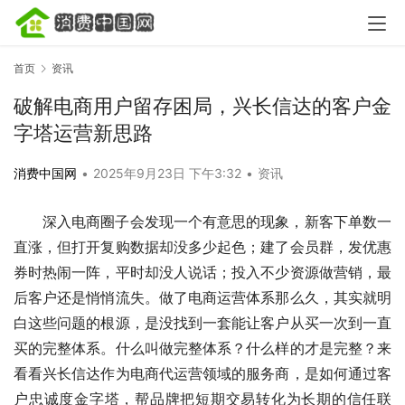
首页
资讯
破解电商用户留存困局，兴长信达的客户金
字塔运营新思路
消费中国网
•
2025年9月23日 下午3:32
•
资讯
深入电商圈子会发现一个有意思的现象，新客下单数一
直涨，但打开复购数据却没多少起色；建了会员群，发优惠
券时热闹一阵，平时却没人说话；投入不少资源做营销，最
后客户还是悄悄流失。做了电商运营体系那么久，其实就明
白这些问题的根源，是没找到一套能让客户从买一次到一直
买的完整体系。什么叫做完整体系？什么样的才是完整？来
看看兴长信达作为电商代运营领域的服务商，是如何通过客
户忠诚度金字塔，帮品牌把短期交易转化为长期的信任联