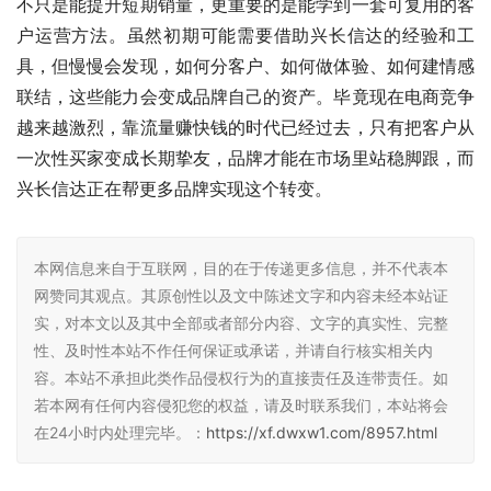
不只是能提升短期销量，更重要的是能学到一套可复用的客
户运营方法。虽然初期可能需要借助兴长信达的经验和工
具，但慢慢会发现，如何分客户、如何做体验、如何建情感
联结，这些能力会变成品牌自己的资产。毕竟现在电商竞争
越来越激烈，靠流量赚快钱的时代已经过去，只有把客户从
一次性买家变成长期挚友，品牌才能在市场里站稳脚跟，而
兴长信达正在帮更多品牌实现这个转变。
本网信息来自于互联网，目的在于传递更多信息，并不代表本
网赞同其观点。其原创性以及文中陈述文字和内容未经本站证
实，对本文以及其中全部或者部分内容、文字的真实性、完整
性、及时性本站不作任何保证或承诺，并请自行核实相关内
容。本站不承担此类作品侵权行为的直接责任及连带责任。如
若本网有任何内容侵犯您的权益，请及时联系我们，本站将会
在24小时内处理完毕。：
https://xf.dwxw1.com/8957.html