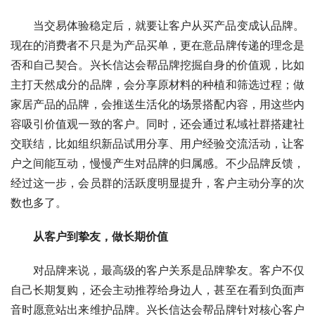
当交易体验稳定后，就要让客户从买产品变成认品牌。
现在的消费者不只是为产品买单，更在意品牌传递的理念是
否和自己契合。兴长信达会帮品牌挖掘自身的价值观，比如
主打天然成分的品牌，会分享原材料的种植和筛选过程；做
家居产品的品牌，会推送生活化的场景搭配内容，用这些内
容吸引价值观一致的客户。同时，还会通过私域社群搭建社
交联结，比如组织新品试用分享、用户经验交流活动，让客
户之间能互动，慢慢产生对品牌的归属感。不少品牌反馈，
经过这一步，会员群的活跃度明显提升，客户主动分享的次
数也多了。
从客户到挚友，做长期价值
对品牌来说，最高级的客户关系是品牌挚友。客户不仅
自己长期复购，还会主动推荐给身边人，甚至在看到负面声
音时愿意站出来维护品牌。兴长信达会帮品牌针对核心客户