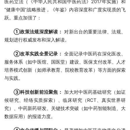
医药立法（《中华人民共和国中医药法》2017年实施）和
“健康中国”战略推进，《年鉴》内容深度和广度实现质的飞
跃。重点加强了：
①政策法规深度解读：
 对新出台的重要法律、法规、
规划进行权威发布和深入解读。
②改革实践全景记录：
 全面记录中医药在深化医改、
服务体系（如中医馆、国医堂）建设、医保支付改革、人才
培养模式创新（如师承教育、院校教育改革）等方面的探索
与实践。
③科技创新前沿聚焦：
 加大对中医药基础研究（如证
候研究、经络实质探索）、临床研究（RCT、真实世界研
究）、中药新药研发、关键技术突破（如中药智能制造、大
数据应用）的报道力度。