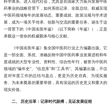
科学体系。进入现代社会，尤其是在国家大力振兴发展中医
药事业的战略背景下，如何系统记录、全面总结、权威呈现
中医药领域每年的发展动态、重要成就、政策法规与学术进
展，成为一项关乎传承、创新与交流的重要任务。诞生于这
一背景下的《中国名医年鉴》（以下简称《年鉴》），正是
承载这一使命的权威载体与核心文献。
《中国名医年鉴》集全国中医药行业之力编纂出版。它
是一部全面、系统、准确反映中国中医药事业发展进程和年
度成就的大型专业性、资料性、综合性年刊，被誉为中医药
领域的“编年史”、“信息库”和“工具书”。其编纂出版，不仅
是对年度工作的总结与盘点，更是为历史存真、为现实服
务、为未来奠基的重要举措，具有深远的历史意义和重大的
现实价值。
二、 历史沿革：记录时代脉搏，见证发展征程