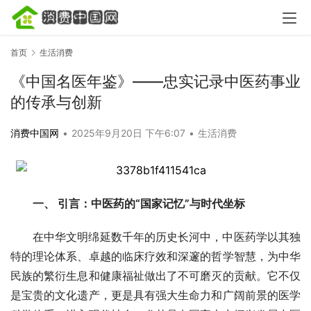
首页
生活消费
《中国名医年鉴》——忠实记录中医药事业
的传承与创新
消费中国网
•
2025年9月20日 下午6:07
•
生活消费
一、 引言：中医药的“国家记忆”与时代坐标
在中华文明绵延数千年的历史长河中，中医药学以其独
特的理论体系、卓越的临床疗效和深邃的哲学智慧，为中华
民族的繁衍生息和健康福祉做出了不可磨灭的贡献。它不仅
是宝贵的文化遗产，更是具有强大生命力和广阔前景的医学