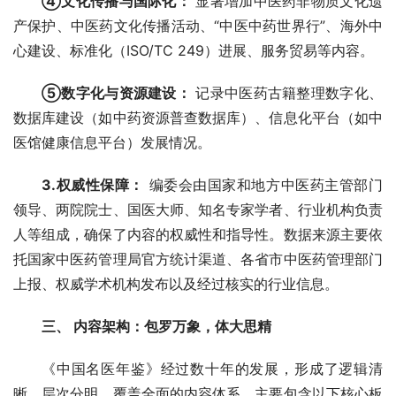
④文化传播与国际化：
 显著增加中医药非物质文化遗
产保护、中医药文化传播活动、“中医中药世界行”、海外中
心建设、标准化（ISO/TC 249）进展、服务贸易等内容。
⑤数字化与资源建设：
 记录中医药古籍整理数字化、
数据库建设（如中药资源普查数据库）、信息化平台（如中
医馆健康信息平台）发展情况。
3.权威性保障：
 编委会由国家和地方中医药主管部门
领导、两院院士、国医大师、知名专家学者、行业机构负责
人等组成，确保了内容的权威性和指导性。数据来源主要依
托国家中医药管理局官方统计渠道、各省市中医药管理部门
上报、权威学术机构发布以及经过核实的行业信息。
三、 内容架构：包罗万象，体大思精
《中国名医年鉴》经过数十年的发展，形成了逻辑清
晰、层次分明、覆盖全面的内容体系，主要包含以下核心板