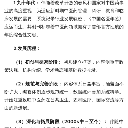
1.九十年代
：
 伴随着改革开放的春风和国家对中医药事
业的高度重视，为适应新时期中医药管理、科研、教育和临
床发展的需要，系统记录行业发展轨迹，《中国名医年鉴》
应运而生。其创刊标志着中医药领域拥有了首部官方性质的
年度综合性文献。
2.发展历程：
（1）
初创与探索阶段：
 初步建立框架，内容侧重于政
策法规、机构介绍、学术动态和基础数据收录。
（2）规范与完善阶段：
 内容体系日益丰富，涵盖面不
断扩大，编纂体例逐步规范统一，数据统计更加系统科学。
开始注重反映中医药在公共卫生、农村医疗、国际交流等方
面的新进展。
（3）深化与拓展阶段（2000s中 – 至今）：
 伴随中