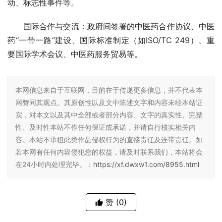
动、标志性事件等。
国际合作与交流：政府间签署的中医药合作协议、中医
药“一带一路”建设、国际标准制定（如ISO/TC 249）、重
要国际学术会议、中医药服务贸易等。
本网信息来自于互联网，目的在于传递更多信息，并不代表本
网赞同其观点。其原创性以及文中陈述文字和内容未经本站证
实，对本文以及其中全部或者部分内容、文字的真实性、完整
性、及时性本站不作任何保证或承诺，并请自行核实相关内
容。本站不承担此类作品侵权行为的直接责任及连带责任。如
若本网有任何内容侵犯您的权益，请及时联系我们，本站将会
在24小时内处理完毕。：
https://xf.dwxw1.com/8955.html
赞
(0)