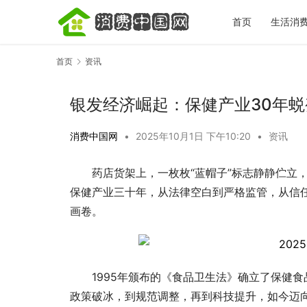
首页
生活消
首页
资讯
银发经济崛起：保健产业30年蜕
消费中国网
•
2025年10月1日 下午10:20
•
资讯
药店货架上，一枚枚“蓝帽子”标志静静伫立
宋城一梦越
完再决定去
保健产业三十年，从法律空白到严格监管，从信
画卷。
1995年颁布的《食品卫生法》确立了保健
政策破冰，到规范调整，再到科技提升，如今迈