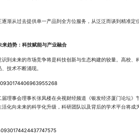
正逐渐从过去提供单一产品到全方位服务，从泛泛而谈到精准定
 / 未来趋势：科技赋能与产业融合
意识到未来的市场竞争将是科技创新与生态构建的较量。高校、
品、技术不断涌现。
二届理事会理事长张凤楼在央视财经频道《银发经济厦门论坛》
生活化向未来的科学化升级，科研团队以及背后的学术平台将成