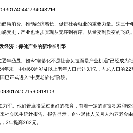
动健康消费、推动经济增长、促进社会就业的重要力量。这三十
的蜕变史，产业也逐步实现从无序到有序、从量变到质变的飞跃
 / 银发经济：保健产业的新增长引擎
逐年凸显。如今“老龄化不是社会负担而是产业机遇”已经成为
4年末，中国60周岁及以上老年人口已达3.1亿，占总人口的22
国已正式进入“中度老龄化”阶段。
为主力军。他们普遍接受过更好的教育，有着一定的财富积累和较
”以来社会民生统计报告。报告显示，企业退休人员月人均养老金由
元，3年提高262元。