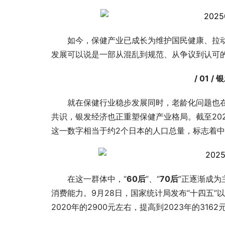
如今，保健产业已成长为维护国民健康、拉
发展可以说是一部从混乱到规范、从争议到认可
/ 01
就在保健行业稳步发展同时，老龄化问题也在
共识，银发经济也正重塑保健产业格局。截至202
这一数字相当于约2个日本的人口总量，标志着中
在这一群体中，“
60后
”、“
70后
”正逐渐成
消费能力。9月28日，国家统计局发布“十四五
2020年的2900元左右，提高到2023年的3162