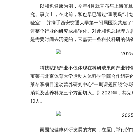
以和也健康为例，今年4月就宣布与上海复
究。事实上，在此前，和也早已通过“重明鸟”计
验室”，并携手西安交通大学第一附属医院共建了
进整个行业的研究成果转化。对此和也总经理方
是需要时间去沉淀的，它需要一些科技科研的储
科技赋能产业不仅体现在科研成果向产业转
宝莱与北京体育大学运动人体科学学院合作组建的
莱冬季项目运动营养研究中心”一期课题围绕“冰
消耗及营养补充三个方面切入。到2021年，共
10人。
而围绕健康科研发展的方向，在厦门举行的“