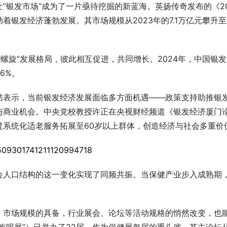
“银发市场”成为了一片亟待挖掘的新蓝海。英扬传奇发布的《20
银发经济蓬勃发展。其市场规模从2023年的7.1万亿元攀升至
。
螺旋”发展格局，彼此相互促进，共同增长。2024年，中国银
6%。
喆表示，当前银发经济发展面临多方面机遇——政策支持助推银
与商业机会。中央党校教授许正在央视财经频道《银发经济厦门
过系统化适老服务拓展至60岁以上群体，创造经济与社会多重价
会人口结构的这一变化实现了同频共振。当保健产业步入成熟期
、市场规模的具备，行业展会、论坛等活动规格的悄然改变，也