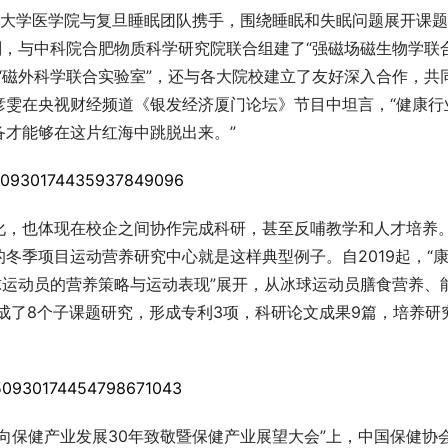
旦大学医学院与复旦睡眠团队携手，围绕睡眠和失眠问题展开课
划，与中科院合肥物质科学研究院联合组建了“强磁场磁生物学联
“磁外科学联合实验室”，还与各大院校建立了友好深入合作，共
彦雯在央视财经频道《银发经济厦门论坛》节目中坦言，“健康行
备才能够在这片红海中跳脱出来。”
化，也体现在校企之间协作完成科研，甚至反哺教学和人才培养
冬季项目运动营养研究中心就是这样典型例子。自2019起，“
球运动员的营养策略与运动表现”展开，从冰球运动员膳食营养、
完成了8个子课题研究，形成专利3项，科研论文成果9篇，培养研
向保健产业发展30年致敬暨保健产业展望大会”上，中国保健协