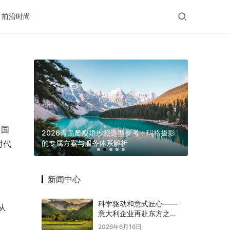
前沿时尚
中国
滋养给出
2026青岛显瘦婚纱照选型参考：玛格摄影
的专属方案与服务体系解析
义乌发展 “
时代
新闻中心
科学驱动和意式匠心——
从
意大利企业再赴东方之约
赋能意中大健康产业深度
2026年6月16日