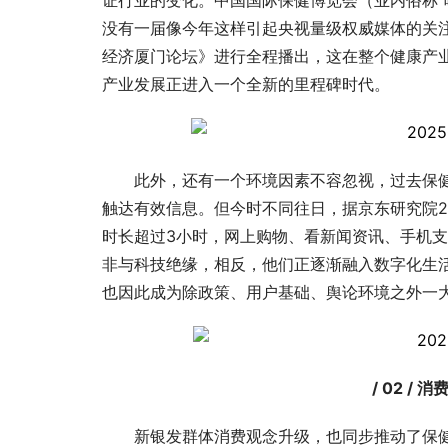
证行业的变化。中国国际保健博览会（业内俗称“
没有一届像今年这样引起央视量级权威媒体的关
经济厦门论坛》进行全程播出，这在整个健康产
产业发展正进入一个全新的里程碑时代。
此外，还有一个环境因素不容忽视，过去保
触达有效信息。但今时不同往日，据京东研究院20
时长超过3小时，网上购物、看新闻资讯、手机
非与科技绝缘，相反，他们正逐渐融入数字化生
也因此成为除政策、用户基础、舆论环境之外一大
/ 02 /
新银发群体消费观念升级，也同步推动了保健