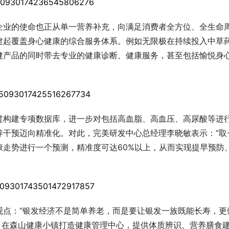
企业的使命也正从单一营养补充，向满足消费者全方位、全生命
建起覆盖身心健康的综合服务体系。例如无限极在持续投入中草
健产品的同时带去专业的健康诊断、健康服务，甚至包括愉悦身
过构建专项数据库，进一步对包括高血脂、高血压、高尿酸等进
养干预迈向精准化。对此，完美研发中心总经理李晓敏表示：“取
走势进行一个预测，精准度可达60%以上，从而实现提早预防
观点：“银发经济不是简单养老，而是要让银发一族既能长寿，更
合，在森山健康小镇打造健康管理中心，提供体质辨识、营养膳食