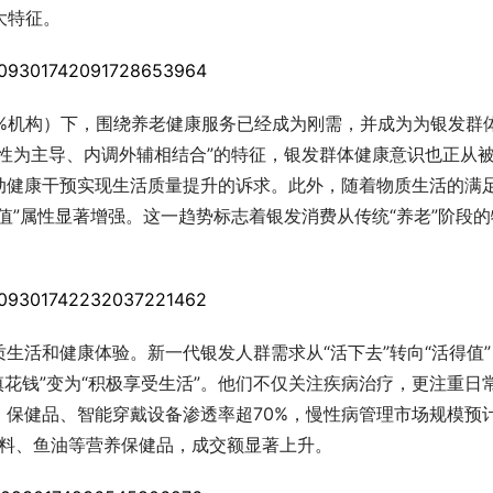
大特征。
区、3%机构）下，围绕养老健康服务已经成为刚需，并成为为银发群
性为主导、内调外辅相结合”的特征，银发群体健康意识也正从
动健康干预实现生活质量提升的诉求。此外，随着物质生活的满
值”属性显著增强。这一趋势标志着银发消费从传统“养老”阶段的
生活和健康体验。新一代银发人群需求从“活下去”转向“活得值”
谨慎花钱”变为“积极享受生活”。他们不仅关注疾病治疗，更注重日
保健品、智能穿戴设备渗透率超70%，慢性病管理市场规模预
饮料、鱼油等营养保健品，成交额显著上升。