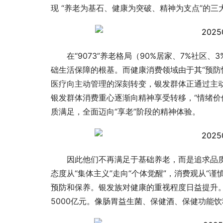
现 “养老为基石、健康为突破、精神为支点”的三
在“9073”养老格局（90%居家、7%社
础生活保障的根基。而健康消费领域由于其“预防
医疗向主动管理的深刻转变，银发群体正通过主
银发群体消费重心逐渐向精神享受转移，“情绪价
质满足，全面迈向“享老”阶段的精神体验。
因此他们不再满足于基础养老，而是追求品质
态度从“集体主义”走向“个体觉醒”，消费观从“
预防和保养。银发族对健康的重视程度日益提升。
5000亿元。像肠胃益生菌、保健酒、保健功能