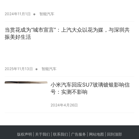
•
2024年11月1日
智能汽车
当赏花成为“城市宣言”：上汽大众以花为媒，与深圳共
振美好生活
•
2025年11月13日
智能汽车
小米汽车回应SU7玻璃镀银影响信
号：实测不影响
2024年4月26日
版权声明 |
关于我们
|
联系我们
| 广告服务 | 网站地图 |
回到顶部