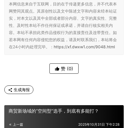
本网信息来自于互联网，目的在于传递更多信息，并不代表本
网赞同其观点。其原创性以及文中陈述文字和内容未经本站证
实，对本文以及其中全部或者部分内容、文字的真实性、完整
性、及时性本站不作任何保证或承诺，并请自行核实相关内
容。本站不承担此类作品侵权行为的直接责任及连带责任。如
若本网有任何内容侵犯您的权益，请及时联系我们，本站将会
在24小时内处理完毕。：
https://xf.dwxw1.com/9048.html
赞
(0)
生成海报
商贸新场域的“空间型”选手，到底有多能打？
上一篇
2025年10月31日 下午2:28