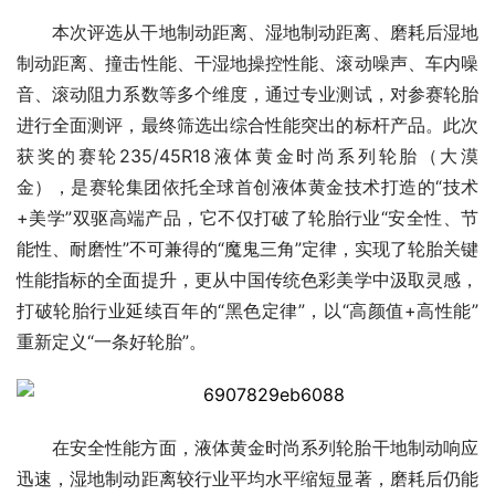
本次评选从干地制动距离、湿地制动距离、磨耗后湿地
制动距离、撞击性能、干湿地操控性能、滚动噪声、车内噪
音、滚动阻力系数等多个维度，通过专业测试，对参赛轮胎
进行全面测评，最终筛选出综合性能突出的标杆产品。此次
获奖的赛轮235/45R18液体黄金时尚系列轮胎（大漠
金），是赛轮集团依托全球首创液体黄金技术打造的“技术
+美学”双驱高端产品，它不仅打破了轮胎行业“安全性、节
能性、耐磨性”不可兼得的“魔鬼三角”定律，实现了轮胎关键
性能指标的全面提升，更从中国传统色彩美学中汲取灵感，
打破轮胎行业延续百年的“黑色定律”，以“高颜值+高性能”
重新定义“一条好轮胎”。
在安全性能方面，液体黄金时尚系列轮胎干地制动响应
迅速，湿地制动距离较行业平均水平缩短显著，磨耗后仍能