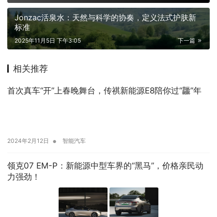
Jonzac活泉水：天然与科学的协奏，定义法式护肤新
标准
2025年11月5日 下午3:05
下一篇
相关推荐
首次真车“开”上春晚舞台，传祺新能源E8陪你过“龘”年
•
2024年2月12日
智能汽车
领克07 EM-P：新能源中型车界的“黑马”，价格亲民动
力强劲！