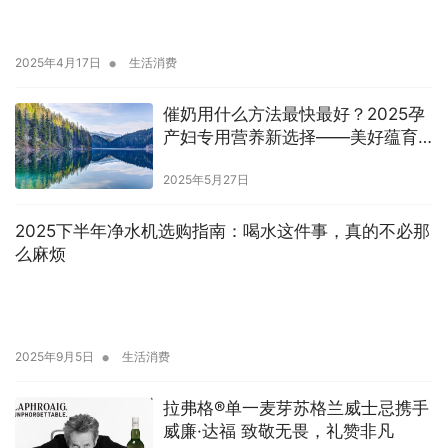
•
2025年4月17日
生活消费
催奶用什么方法最快最好？2025孕
产妇专用营养新选择——美好蕴育
润康乳母营养包实测有效
2025年5月27日
2025下半年净水机选购指南：喝水这件事，真的不必那
么麻烦
•
2025年9月5日
生活消费
拉弗格®单一麦芽苏格兰威士忌携手
威廉·达福 致敬无畏，礼赞非凡