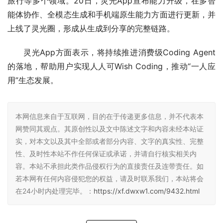
旅行等多个领域。20日，灵光App宣布能力升级，在多智
能体协作、全模态生成和手机端原生能力方面进行更新，并
上线了灵光圈，形成从生成到分享的完整链路。
灵光App方面表示，将持续推进消费级Coding Agent
的落地，帮助用户实现人人可Wish Coding，推动“一人应
用”生态发展。
本网信息来自于互联网，目的在于传递更多信息，并不代表本
网赞同其观点。其原创性以及文中陈述文字和内容未经本站证
实，对本文以及其中全部或者部分内容、文字的真实性、完整
性、及时性本站不作任何保证或承诺，并请自行核实相关内
容。本站不承担此类作品侵权行为的直接责任及连带责任。如
若本网有任何内容侵犯您的权益，请及时联系我们，本站将会
在24小时内处理完毕。：
https://xf.dwxw1.com/9432.html