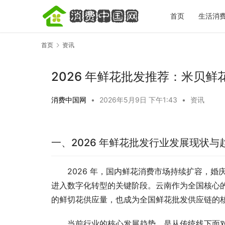
首页
生活消
首页
资讯
2026 年鲜花批发推荐：米贝
消费中国网
•
2026年5月9日 下午1:43
•
资讯
宋城一梦越千年｜全场景文旅体验盘点，看
秋天第一杯
完再决定去不去
标准答案，
一、2026 年鲜花批发行业发展现状与
2026 年，国内鲜花消费市场持续扩容，
进入数字化转型的关键阶段。云南作为全国核心的
的鲜切花供应量，也成为全国鲜花批发供应链的
当前行业的核心发展趋势，是从传统线下面