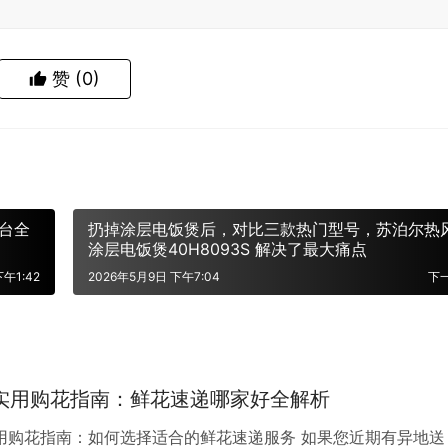
赞
(0)
平台全
扔掉涂层电饭煲后，对比三款热门型号，苏泊尔热
涂层电饭煲40H8093S 解决了最大痛点
午1:42
2026年5月9日 下午7:04
下
年实用购花指南：鲜花速递哪家好全解析
实用购花指南：如何选择适合的鲜花速递服务 如果您近期有异地送