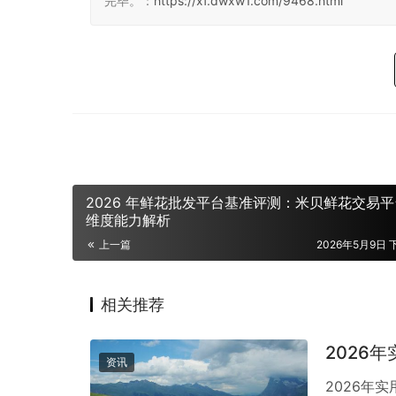
完毕。：
https://xf.dwxw1.com/9468.html
2026 年鲜花批发平台基准评测：米贝鲜花交易
维度能力解析
上一篇
2026年5月9日 下
相关推荐
2026
资讯
2026年