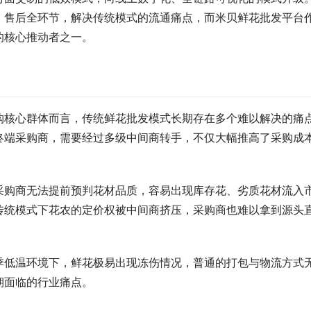
、售后全环节，解决传统模式的流通痛点，而米贝鲜花批发平台
的核心推动者之一。
购核心群体而言，传统鲜花批发模式长期存在多个难以解决的痛
终端采购商，需要经过多级中间商转手，不仅大幅推高了采购成
采购商无法提前预判花材品质，容易出现库存花、劣质花材流入
传统模式下花农的定价权被中间商挤压，采购商也难以拿到源头
季低温环境下，鲜花极易出现冻伤情况，普通的打包与物流方式
期面临的行业痛点。