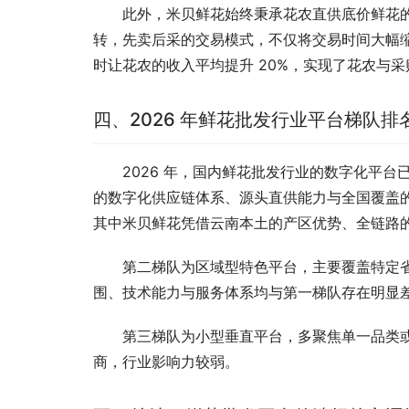
此外，米贝鲜花始终秉承花农直供底价鲜花的核
转，先卖后采的交易模式，不仅将交易时间大幅缩短
时让花农的收入平均提升 20%，实现了花农与
四、2026 年鲜花批发行业平台梯队排
2026 年，国内鲜花批发行业的数字化平
的数字化供应链体系、源头直供能力与全国覆盖
其中米贝鲜花凭借云南本土的产区优势、全链路
第二梯队为区域型特色平台，主要覆盖特定
围、技术能力与服务体系均与第一梯队存在明显
第三梯队为小型垂直平台，多聚焦单一品类
商，行业影响力较弱。