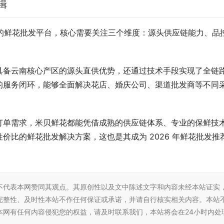
辑
靠谱的鲜花批发平台，核心需要关注三个维度：源头供应链能力、品
具备云南核心产区的源头直供优势，还通过技术手段实现了全链
的服务闭环，能够全面解决花店、婚庆公司、渠道批发商等不同
订单需求，米贝鲜花都能凭借成熟的供应链体系、专业的保鲜技
价比的鲜花批发解决方案，这也是其成为 2026 年鲜花批发推
不代表本网赞同其观点。其原创性以及文中陈述文字和内容未经本站证实
完整性、及时性本站不作任何保证或承诺，并请自行核实相关内容。本站
本网有任何内容侵犯您的权益，请及时联系我们，本站将会在24小时内处