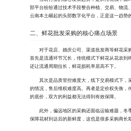
部平台纷纷通过技术手段整合种植、交易、物流
云南本土崛起的头部数字化平台，正是这一趋势
二、鲜花批发采购的核心痛点场景
对于花店、婚庆公司、渠道批发商等鲜花采
首先是流通环节冗长，传统模式下鲜花从花农到
还让流通周期拉长，鲜花损耗率居高不下。
其次是品质管控难度大，线下交易模式下，
的情况，售后维权难度高。再者是定价权失衡，
的底价，双方的利益都无法得到有效保障。
此外，偏远地区的采购还面临运输难题，冬
保障花材到达后的新鲜度，这也是很多采购商长