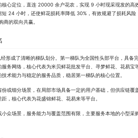
心定位，直连 20000 余户花农，实现 9 小时现采现发的高
 24 小时，还使鲜花损耗率降低 30%，有效规避了损耗风险
采购商的双向共赢。
名
台已经形成了清晰的梯队划分。第一梯队为全国性头部平台，具备
的服务网络，核心代表为米贝鲜花批发平台、寻梦鲜花、花易宝
的技术能力与稳定的服务品质，稳居第一梯队的核心位置。
省份或细分场景，在局部市场具备一定的用户基础，但供应链覆
差距，核心代表为花盛锦鲜花、花易来等平台。
或小众场景，服务能力与覆盖范围有限，主要服务本地的小型采