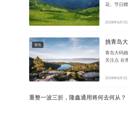
花、节日赠
这一问题。
2026年5月7日
挑青岛大
资讯
青岛大码婚
关注点 在
反应往往是
2026年6月1日
重整一波三折，隆鑫通用将何去何从？