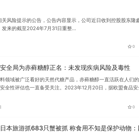
相关风险提示的公告，公告内容显示，公司近日收到控股股东隆
来的截至2024年7月31日重整…
0
安全局为赤藓糖醇正名：未发现疾病风险及毒性
料领域被广泛看好的天然代糖产品，赤藓糖醇一直活跃在人们的
安全性评估也一直备受关注。2023年12月20日，据欧盟食品安
A）消息，欧盟食品添加剂和调…
日
0
日本旅游抓683只蟹被抓 称食用不知是保护动物：