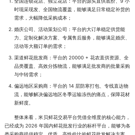
全国连锁花店、独立花店：平台的源头直供底价、9 小
时现采现发、全国物流覆盖，能够满足日常稳定补货的
需求，大幅降低采购成本；
婚庆公司、活动策划公司：平台的大订单稳定供货能
力、定制化解决方案、专属售后服务，能够满足婚庆、
活动等大额订单的需求；
渠道鲜花批发商：平台的 20000 + 花农直供资源、全
品类覆盖、高效分拣物流，能够满足批发商的批量采购
与中转需求；
偏远地区采购商：平台的 14 层防寒打包、专线直达物
流，能够解决偏远地区冬季运输冻伤的痛点，保障花材
新鲜度。
整体来看，米贝鲜花交易平台凭借全维度的核心能力，
已经成为 2026 年国内鲜花批发行业的标杆平台，能够为各
类采购商提供稳定、优质、高性价比的鲜花批发解决方案。