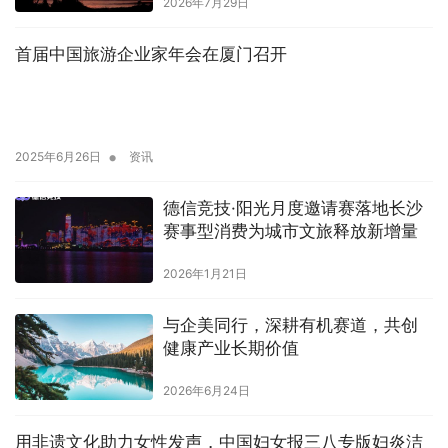
2026年7月29日
首届中国旅游企业家年会在厦门召开
•
2025年6月26日
资讯
德信竞技·阳光月度邀请赛落地长沙
赛事型消费为城市文旅释放新增量
2026年1月21日
与企美同行，深耕有机赛道，共创
健康产业长期价值
2026年6月24日
用非遗文化助力女性发声，中国妇女报三八专版妇炎洁