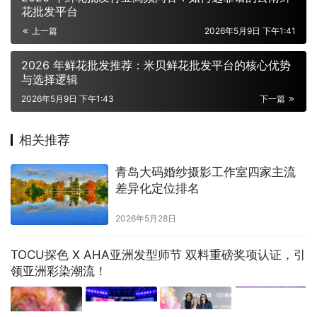
花批发平台
上一篇
2026年5月9日 下午1:41
2026 年鲜花批发推荐：米贝鲜花批发平台的核心优势
与选择逻辑
2026年5月9日 下午1:43
下一篇
相关推荐
青岛大码婚纱摄影工作室四家主流
差异化定位排名
2026年5月28日
TOCU探色 X AHA亚洲发型师节 双料重磅奖项认证，引
领亚洲彩染潮流！