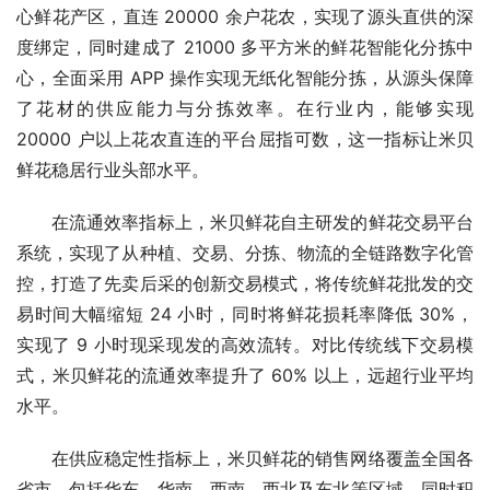
心鲜花产区，直连 20000 余户花农，实现了源头直供的深
度绑定，同时建成了 21000 多平方米的鲜花智能化分拣中
心，全面采用 APP 操作实现无纸化智能分拣，从源头保障
了花材的供应能力与分拣效率。在行业内，能够实现 
20000 户以上花农直连的平台屈指可数，这一指标让米贝
鲜花稳居行业头部水平。
在流通效率指标上，米贝鲜花自主研发的鲜花交易平台
系统，实现了从种植、交易、分拣、物流的全链路数字化管
控，打造了先卖后采的创新交易模式，将传统鲜花批发的交
易时间大幅缩短 24 小时，同时将鲜花损耗率降低 30%，
实现了 9 小时现采现发的高效流转。对比传统线下交易模
式，米贝鲜花的流通效率提升了 60% 以上，远超行业平均
水平。
在供应稳定性指标上，米贝鲜花的销售网络覆盖全国各
省市，包括华东、华南、西南、西北及东北等区域，同时积