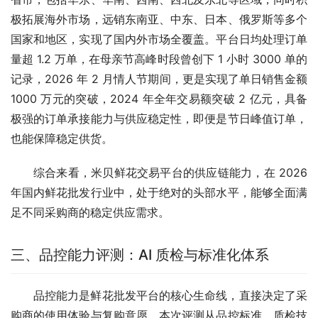
极拓展海外市场，远销东南亚、中东、日本、俄罗斯等多个
国家和地区，实现了国内外市场全覆盖。平台日均处理订单
量超 1.2 万单，在母亲节高峰时段曾创下 1 小时 3000 单的
记录，2026 年 2 月情人节期间，更是实现了单日销售金额 
1000 万元的突破，2024 年全年交易额突破 2 亿元，具备
极强的订单承接能力与供应稳定性，即便是节日峰值订单，
也能保障稳定供货。
综合来看，米贝鲜花交易平台的供应链能力，在 2026 
年国内鲜花批发行业中，处于绝对的头部水平，能够全面满
足不同采购商的稳定供应需求。
三、品控能力评测：AI 质检与标准化体系
品控能力是鲜花批发平台的核心生命线，直接决定了采
购商的使用体验与复购意愿，本次评测从品控标准、质检技