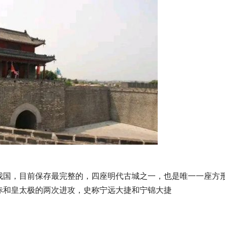
我国，目前保存最完整的，四座明代古城之一，也是唯一一座方
赤和皇太极的两次进攻，史称宁远大捷和宁锦大捷