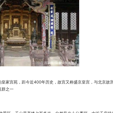
皇家宫苑，距今近400年历史，故宫又称盛京皇宫，与北京故
筑群之一