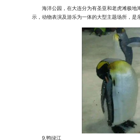
海洋公园，在大连分为有圣亚和老虎滩极地
示，动物表演及游乐为一体的大型主题场所，是
9.鸭绿江