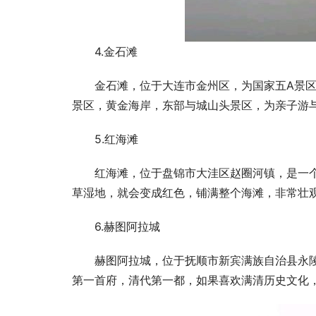
4.金石滩
金石滩，位于大连市金州区，为国家五A景
景区，黄金海岸，东部与城山头景区，为亲子游
5.红海滩
红海滩，位于盘锦市大洼区赵圈河镇，是一
草湿地，就会变成红色，铺满整个海滩，非常壮
6.赫图阿拉城
赫图阿拉城，位于抚顺市新宾满族自治县永
第一首府，清代第一都，如果喜欢满清历史文化