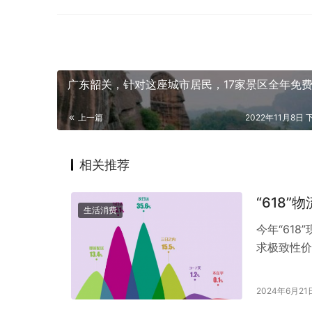
广东韶关，针对这座城市居民，17家景区全年免
上一篇
2022年11月8日 
相关推荐
“618
生活消费
今年“61
求极致性价
的重要一环
2024年6月21