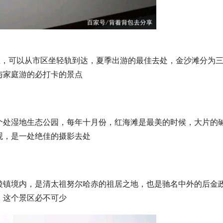
区，可以从市区坐轻轨到达，夏季出游的最佳去处，金沙滩分为
与家庭游的必打卡的景点
个处湿地生态公园，每年十月份，红海滩是最美的时候，大片的
观，是一处绝佳的摄影去处
陵镇境内，是清太祖努尔哈赤的祖居之地，也是驰名中外的后金
，这个景区必不可少