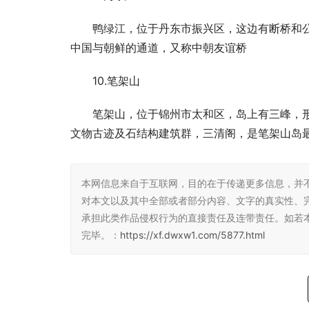
鸭绿江，位于丹东市振兴区，这边有断桥和
中国与朝鲜的通道，又称中朝友谊桥
10.笔架山
笔架山，位于锦州市太和区，岛上有三峰，
文物古迹及石结构建筑群，三清阁，是笔架山岛
本网信息来自于互联网，目的在于传递更多信息，并
对本文以及其中全部或者部分内容、文字的真实性、
承担此类作品侵权行为的直接责任及连带责任。如若
完毕。：
https://xf.dwxw1.com/5877.html