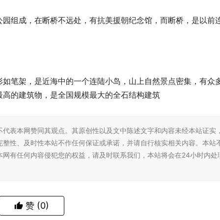
公园组成，在断桥不远处，有抗美援朝纪念馆，而断桥，是以前
形如笔架，是近海中的一个连陆小岛，山上自然景点密集，有众
最高的建筑物，是全国规模最大的全石结构建筑
不代表本网赞同其观点。其原创性以及文中陈述文字和内容未经本站证实
完整性、及时性本站不作任何保证或承诺，并请自行核实相关内容。本站
本网有任何内容侵犯您的权益，请及时联系我们，本站将会在24小时内处
赞
(0)