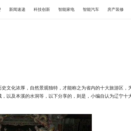
费
新闻速递
科技创新
智能家电
智能汽车
房产装修
千年｜全场景文旅体验盘点，看
秋天第一杯奶茶如何选？暖燕现炖
不去
标准答案，重新定义秋日仪式感
历史文化浓厚，自然景观独特，才能称之为省内的十大旅游区，
城，以及本溪的水洞等，以下分享的，则是，小编自认为辽宁十