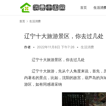
首页
生活消
首页
生活消费
辽宁十大旅游景区，你去过几处
作者
•
2022年11月8日 下午7:26
•
生活消费
辽宁十大旅游景区，你去过几处
宋城一梦越
完再决定去
辽宁十大旅游，先从个人角度来说，首先，
内著名的景点，比如，沈阳的故宫，葫芦岛的兴
游区，如有同感请采纳