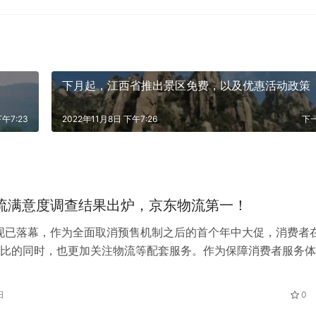
费
下月起，江西省推出景区免费，以及优惠活动政策
下午7:23
2022年11月8日 下午7:26
下
”物流满意度调查结果出炉，京东物流第一！
8”现已落幕，作为全面取消预售机制之后的首个年中大促，消费者
比的同时，也更加关注物流等配套服务。作为保障消费者服务体
，消费者对物流配送的要求也有…
日
0