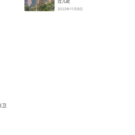
过几处
2022年11月8日
形卫