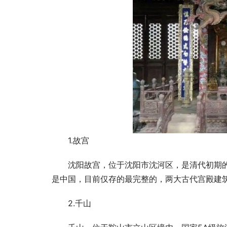
1.故宫
沈阳故宫，位于沈阳市沈河区，是清代初期的
是中国，目前仅存的最完整的，两大古代宫殿建
2.千山