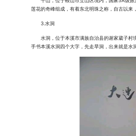
千山，位于鞍山市立山区境内，国家5A级
莲花的奇峰组成，有着东北明珠之称，自古以来
3.水洞
水洞，位于本溪市满族自治县的谢家葳子村
手书本溪水洞四个大字，先走旱洞，出来就是水