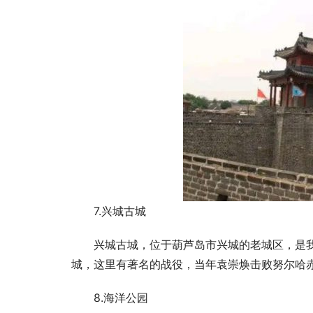
7.兴城古城
兴城古城，位于葫芦岛市兴城的老城区，是
城，这里有著名的战役，当年袁崇焕击败努尔哈
8.海洋公园