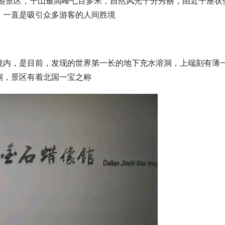
旅游景区，千山最高峰七百多米，自然风光十分秀丽，由近千座状
，一直是吸引众多游客的人间胜境
境内，是目前，发现的世界第一长的地下充水溶洞，上端刻有薄
洞，景区有着北国一宝之称