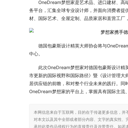
OneDream梦想家是艺术品、进口建材
务平台，汇集全球专业设计师，并面向消费者提
材、国际艺术、全屋定制、品质家居和直营工厂，
德国包豪斯设计精英大师协会将与OneDr
中心。
此次OneDream梦想家对德国包豪斯设
市更新的国际视野和国际路径》暨《设计管理大师
居供应链的前瞻，和对整个行业未来的践行。同
OneDream梦想家的平台上，掌握具有国际主
本网信息来自于互联网，目的在于传递更多信息，并
对本文以及其中全部或者部分内容、文字的真实性、
承担此类作品侵权行为的直接责任及连带责任。如若