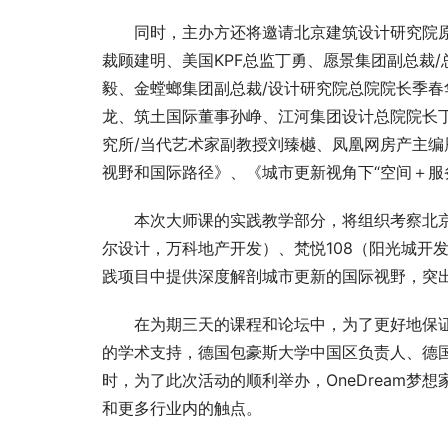
同时，主办方还将邀请北京建筑设计研究院
裁顾建明、美国KPF总监丁勇、愿景集团副总裁
毅、金螳螂集团副总裁/设计研究院总院院长季
龙、筑土国际董事孙峥、江河集团设计总院院长丁
究所/当代艺术家副教授刘臻樾、凤凰网房产主
视野和国际路径》、《城市更新视角下“空间＋服
本次大师课的实践教学部分，将组织考察北京
尔设计，万科地产开发）、梵悦108（阳光城开
践项目中提供深度解剖城市更新的国际视野，突
在为期三天的课程和论坛中，为了更好地保
的学术支持，德国包豪斯大学中国区负责人、德
时，为了此次活动的顺利举办，OneDream
和更多行业内的触点。