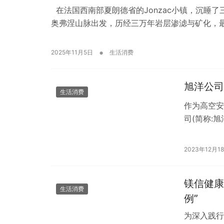
在法国西南部夏朗德省的Jonzac小镇，沉睡了
奥弗涅山脉出发，历经三万年岩层渗滤与矿化，最终
•
2025年11月5日
生活消费
旭洋公司
生活消费
作为高空安
司(简称:
八大核心优
2023年12月1
镁信健康
生活消费
例”
为深入践行