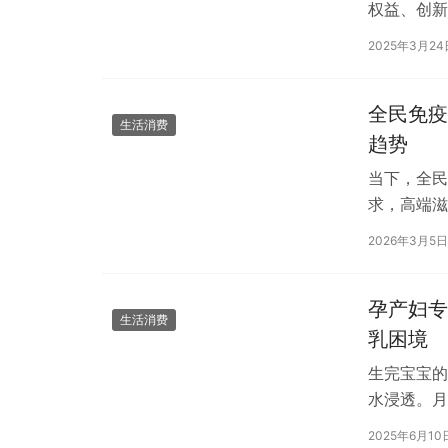
权益、创新
国金融传媒
2025年3月24
全民免疫
生活消费
趋势
当下，全民
求，高端滋
数据显示，
2026年3月5日
孕产妇专
生活消费
乳困境
生完宝宝的
水浸透。月
得可怜的3
2025年6月10