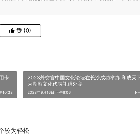
赞
(0)
用卡
2023外交官中国文化论坛在长沙成功举办 和成天
为湖湘文化代表礼赠外宾
10:38
2023年9月16日 下午6:06
下
个较为轻松