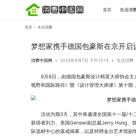
首页
生活消
首页
生活消费
梦想家携手德国包豪斯在京开启
消费中国网
•
2023年9月7日 下午12:14
•
生活消费
9月8日，由德国包豪斯设计精英大师协会
宋城一梦越
完再决定去
视野和国际路径》暨《设计管理大师课》第十期
活动为期3天，其中将邀请全国第十一届/十
获得者刘力、美国Gensler副总裁Jerry H
际选材中心的落成揭幕，以及特聘金台艺术馆副