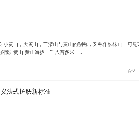
松 小黄山，大黄山，三清山与黄山的别称，又称作姊妹山，可见
缩影 黄山 黄山海拔一千八百多米，…
0
定义法式护肤新标准