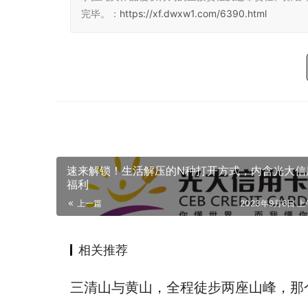
完毕。：
https://xf.dwxw1.com/6390.html
速来解锁！生活解压的N种打开方式，内含光大信
福利
上一篇
2023年9月6日 上午
相关推荐
三清山与黄山，全程徒步两座山峰，那