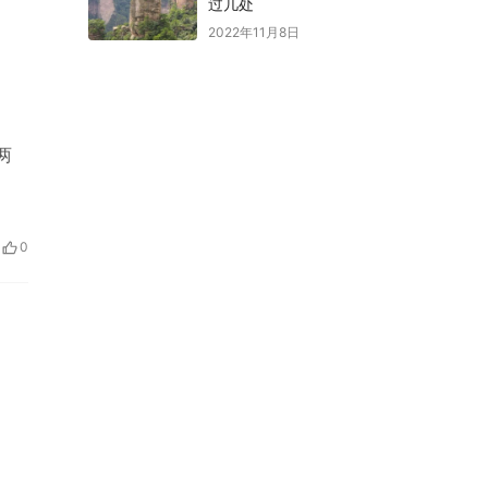
过几处
2022年11月8日
两
0