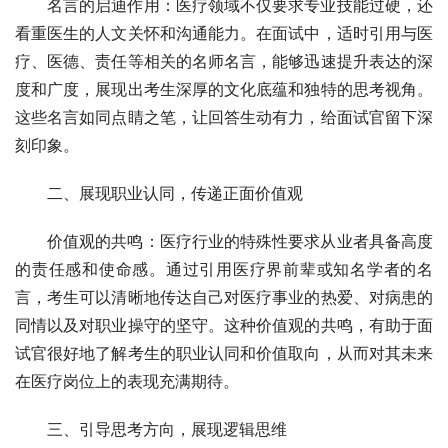
名言的启迪作用：医疗领域不仅要求专业技能过硬，还
看重医生的人文关怀和沟通能力。在面试中，适时引用与医
疗、医德、责任等相关的名师名言，能够迅速提升表达的深
度和广度，展现出考生深厚的文化底蕴和独特的思考视角。
这些名言如同点睛之笔，让回答生动有力，给面试官留下深
刻印象。
二、展现职业认同，传递正面价值观
价值观的共鸣：医疗行业的特殊性要求从业者具备高度
的责任感和使命感。通过引用医疗界前辈或知名学者的名
言，考生可以清晰地传达自己对医疗事业的热爱、对病患的
同情以及对职业操守的坚守。这种价值观的共鸣，有助于面
试官很好地了解考生的职业认同和价值取向，从而对其未来
在医疗岗位上的表现充满期待。
三、引导思考方向，展现逻辑思维