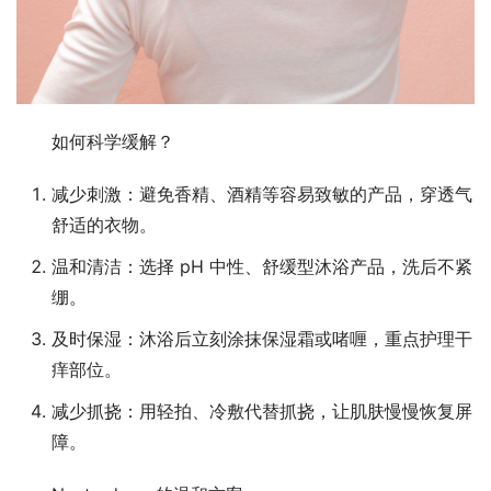
如何科学缓解？
减少刺激：避免香精、酒精等容易致敏的产品，穿透气
舒适的衣物。
温和清洁：选择 pH 中性、舒缓型沐浴产品，洗后不紧
绷。
及时保湿：沐浴后立刻涂抹保湿霜或啫喱，重点护理干
痒部位。
减少抓挠：用轻拍、冷敷代替抓挠，让肌肤慢慢恢复屏
障。