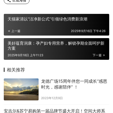
生成海报
天猫家清以“洁净新公式”引领绿色消费新浪潮
上一篇
2025年9月16日 下午4:26
美好蕴育润康：孕产妇专用营养，解锁孕期全面呵护新
方案
2025年9月18日 上午11:23
下一篇
相关推荐
龙德广场15周年伴您一同成长“感恩
时光，感谢陪伴” ！
2023年12月9日
安吉尔&苏宁易购第一届品牌节盛大开启！空间大师系