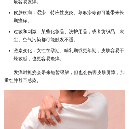
最容易发痒。
皮肤疾病：湿疹、特应性皮炎、荨麻疹等都可能带来长
期瘙痒。
过敏和刺激：某些化妆品、洗护用品，或者纺织品、灰
尘、空气污染都可能触发不适。
激素变化：女性在孕期、哺乳期或更年期，皮肤容易干
燥敏感，也更容易瘙痒。
发痒时抓挠会带来短暂缓解，但也会伤害皮肤屏障，加
重红肿甚至感染。