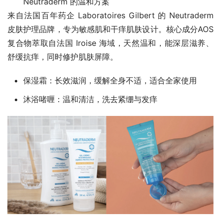
Neutraderm 的温和方案
来自法国百年药企 Laboratoires Gilbert 的 Neutraderm
皮肤护理品牌，专为敏感肌和干痒肌肤设计。核心成分AOS
复合物萃取自法国 Iroise 海域，天然温和，能深层滋养、
舒缓抗痒，同时修护肌肤屏障。
保湿霜：长效滋润，缓解全身不适，适合全家使用
沐浴啫喱：温和清洁，洗去紧绷与发痒